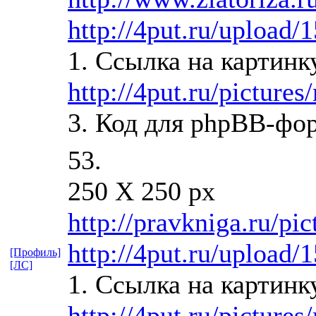
http://4put.ru/upload/
1. Ссылка на картинк
http://4put.ru/picture
3. Код для phpBB-фо
53.
250 X 250 px
http://pravkniga.ru/pi
http://4put.ru/upload/
[Профиль]
[ЛС]
1. Ссылка на картинк
http://4put.ru/picture