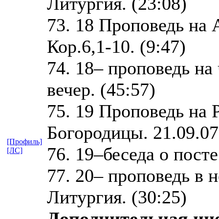
Литургия. (23:08)
73. 18 Проповедь на
Кор.6,1-10. (9:47)
74. 18– проповедь н
вечер. (45:57)
75. 19 Проповедь на
Богородицы. 21.09.07 
[Профиль]
76. 19–беседа о пост
[ЛС]
77. 20– проповедь в 
Литургия. (30:25)
Дополнительная и