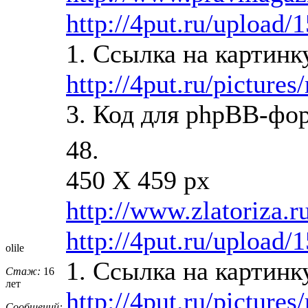
http://4put.ru/upload/
1. Ссылка на картинк
http://4put.ru/picture
3. Код для phpBB-фо
48.
450 X 459 px
http://www.zlatoriza.r
http://4put.ru/upload/
olile
1. Ссылка на картинк
Стаж:
16
лет
http://4put.ru/picture
Сообщений: