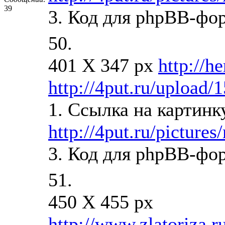
39
3. Код для phpBB-фо
50.
401 X 347 px
http://h
http://4put.ru/upload/
1. Ссылка на картинк
http://4put.ru/picture
3. Код для phpBB-фо
51.
450 X 455 px
http://www.zlatoriza.r