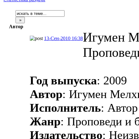
Автор
Игумен М
13-Сен-2010 16:38
Проповеди
Год выпуска
: 2009
Автор
: Игумен Мелх
Исполнитель
: Автор
Жанр
: Проповеди и 
Издательство
: Неиз