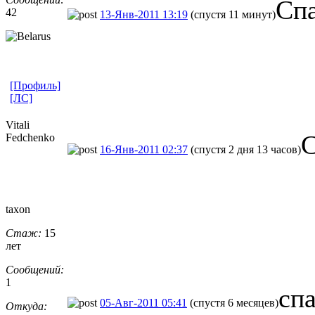
Спа
42
13-Янв-2011 13:19
(спустя 11 минут)
[Профиль]
[ЛС]
Vitali
С
Fedchenko
16-Янв-2011 02:37
(спустя 2 дня 13 часов)
taxon
Стаж:
15
лет
Сообщений:
1
сп
05-Авг-2011 05:41
(спустя 6 месяцев)
Откуда: