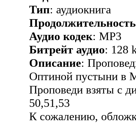
Тип
: аудиокнига
Продолжительность
Аудио кодек
: MP3
Битрейт аудио
: 128 
Описание
: Проповед
Оптиной пустыни в М
Проповеди взяты с д
50,51,53
К сожалению, обложки