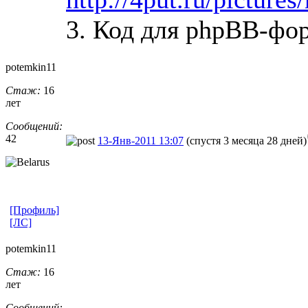
3. Код для phpBB-фо
potemkin11
Стаж:
16
лет
Сообщений:
42
13-Янв-2011 13:07
(спустя 3 месяца 28 дней)
[Профиль]
[ЛС]
potemkin11
Стаж:
16
лет
Сообщений: