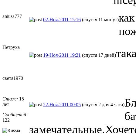
как
aniusa777
02-Ноя-2011 15:16
(спустя 11 минут)
пож
Петруха
так
19-Ноя-2011 19:21
(спустя 17 дней)
света1970
Стаж:
15
Бл
лет
22-Ноя-2011 00:05
(спустя 2 дня 4 часа)
б
Сообщений:
122
замечательные.Хочетс