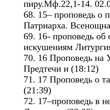
пиру.Мф.22,1-14. 02.0
68. 15– проповедь о
Патриарха. Всенощная
69. 16- проповедь об
искушениям Литургия
70. 16 Проповедь на
Предтечи и (18:12)
71. 17 Проповедь о та
(21:39)
72. 17–проповедь в 