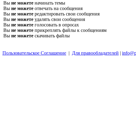
Вы
не можете
начинать темы
Вы
не можете
отвечать на сообщения
Вы
не можете
редактировать свои сообщения
Вы
не можете
удалять свои сообщения
Вы
не можете
голосовать в опросах
Вы
не можете
прикреплять файлы к сообщениям
Вы
не можете
скачивать файлы
Пользовательское Соглашение
|
Для правообладателей
|
info@p