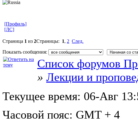
[Профиль]
[ЛС]
Страница
1
из
2
Страницы:
1
,
2
След.
Показать сообщения:
Список форумов Пр
»
Лекции и пропове
Текущее время:
06-Авг 13:
Часовой пояс:
GMT + 4