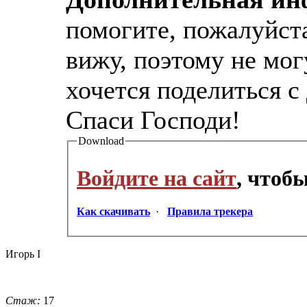
помогите, пожалуйста
вижу, поэтому не мог
хочется поделиться с
Спаси Господи!
Download
Войдите на сайт
, чтоб
Как скачивать
·
Правила трекера
Игорь I
Стаж:
17