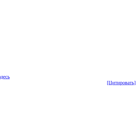
здесь
[Цитировать]