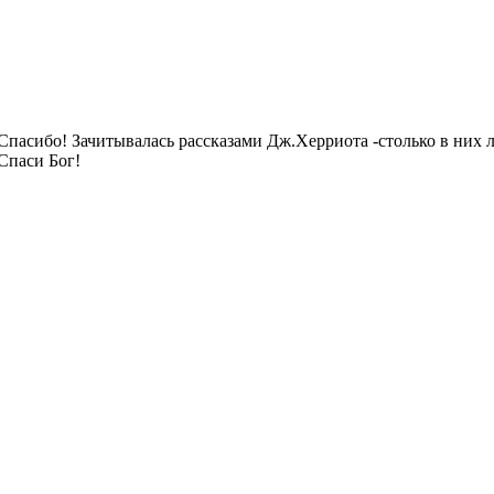
Спасибо! Зачитывалась рассказами Дж.Херриота -столько в них 
Спаси Бог!