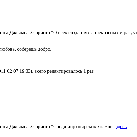
ига Джеймса Хэрриота "О всех созданиях - прекрасных и разу
__________
любовь, соберешь добро.
11-02-07 19:33), всего редактировалось 1 раз
нига Джеймса Хэрриота "Среди йоркширских холмов"
здесь