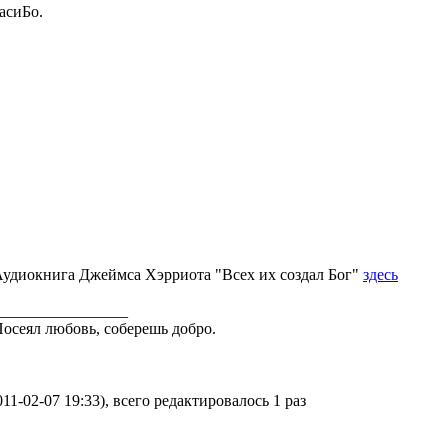
асиБо.
удиокнига Джеймса Хэрриота "Всех их создал Бог"
здесь
________________
осеял любовь, соберешь добро.
11-02-07 19:33), всего редактировалось 1 раз