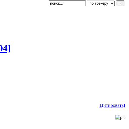
04]
[Цитировать]