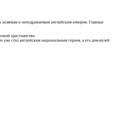
их хозяевам и неподражаемым английским юмором. Главные
новой христианства.
но уже стал английским национальным героем, а его дом-музей