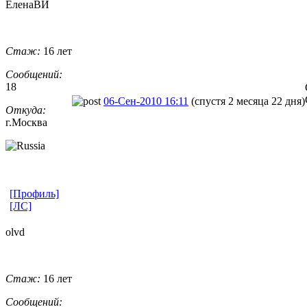
ЕленаВИ
Стаж:
16 лет
Сообщений:
18
06-Сен-2010 16:11
(спустя 2 месяца 22 дня)
Откуда:
г.Москва
[Профиль]
[ЛС]
olvd
Стаж:
16 лет
Сообщений: