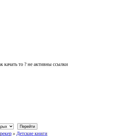
ак качать то ? не активны ссылки
рекер
»
Детские книги