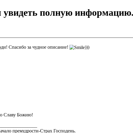
ы увидеть полную информацию
ди! Спасибо за чудное описание!
)))
о Славу Божию!
________________
ачало премудрости-Страх Господень.