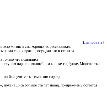
[Цитировать]
на всю жизнь и сам хорошо их рассказывал.
еивал своих врагов, осуждал зло и стоял за
а только что появились.
, о глупом царе и о волшебном коньке-горбунке. Многое взял
ет он был учителем гимназии города
, появившись больше ста лет назад, по-прежнему остается