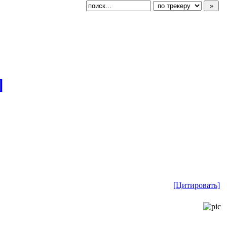
]
[Цитировать]