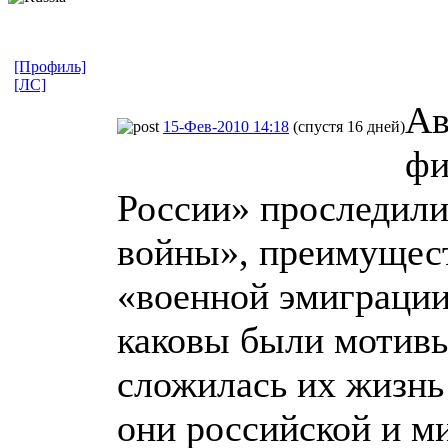
[Профиль]
[ЛС]
Ав
15-Фев-2010 14:18
(спустя 16 дней)
фи
России» проследили
войны», преимущес
«военной эмиграции
каковы были мотивы
сложилась их жизнь 
они российской и ми