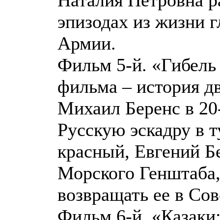
эпизодах из жизни 
Армии.
Фильм 5-й. «Гибель 
фильма – история д
Михаил Беренс в 20
Русскую эскадру в т
красный, Евгений Б
Морского Генштаба,
возвращать ее в Со
Фильм 6-й. «Казаки: