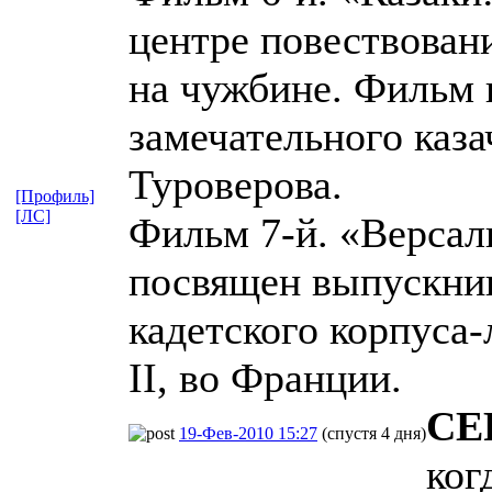
центре повествовани
на чужбине. Фильм 
замечательного каза
Туроверова.
[Профиль]
[ЛС]
Фильм 7-й. «Версал
посвящен выпускник
кадетского корпуса
II, во Франции.
СЕ
19-Фев-2010 15:27
(спустя 4 дня)
ког