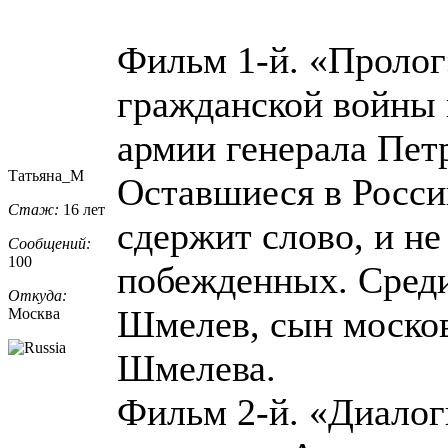
Фильм 1-й. «Пролог
гражданской войны в
армии генерала Пет
Татьяна_М
Оставшиеся в России
Стаж:
16 лет
сдержит слово, и не
Сообщений:
100
побежденных. Среди
Откуда:
Шмелев, сын москов
Москва
Шмелева.
Фильм 2-й. «Диалоги