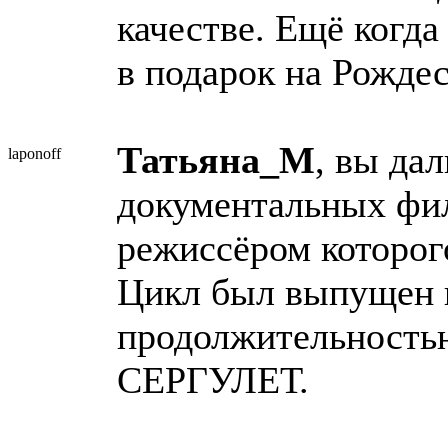
качестве. Ещё когда
в подарок на Рожде
Татьяна_М
, вы да
laponoff
документальных фил
режиссёром которог
Цикл был выпущен 
продолжительность
СЕРГУЛЕТ.