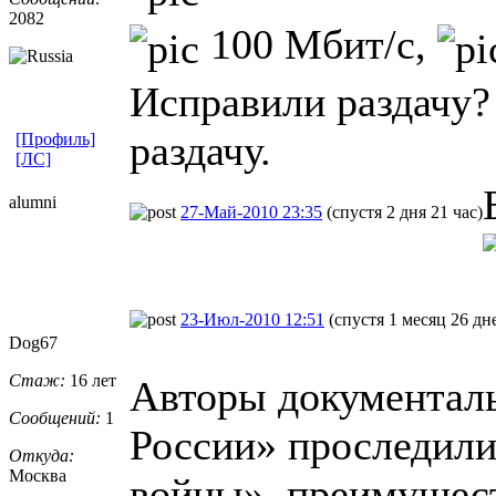
2082
100 Мбит/с,
Исправили раздачу?
раздачу.
[Профиль]
[ЛС]
alumni
27-Май-2010 23:35
(спустя 2 дня 21 час)
23-Июл-2010 12:51
(спустя 1 месяц 26 дн
Dog67
Стаж:
16 лет
Авторы документаль
Сообщений:
1
России» проследили
Откуда:
Москва
войны», преимущес