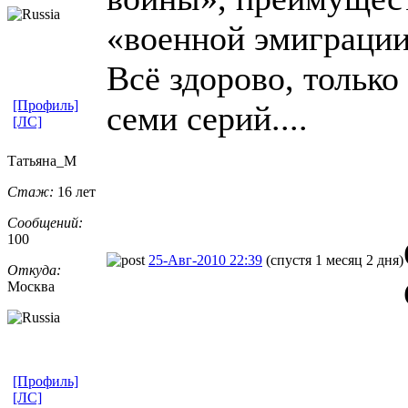
«военной эмиграции
Всё здорово, только
[Профиль]
семи серий....
[ЛС]
Татьяна_М
Стаж:
16 лет
Сообщений:
100
25-Авг-2010 22:39
(спустя 1 месяц 2 дня)
Откуда:
Москва
[Профиль]
[ЛС]