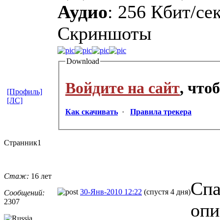
Аудио
: 256 Кбит/сек
Cкриншоты
Download
Войдите на сайт
, что
[Профиль]
[ЛС]
Как скачивать
·
Правила трекера
Странник1
Стаж:
16 лет
Спа
30-Янв-2010 12:22
(спустя 4 дня)
Сообщений:
2307
опи