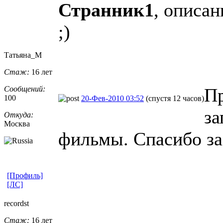
Странник1
, описа
;)
Татьяна_М
Стаж:
16 лет
Сообщений:
П
100
20-Фев-2010 03:52
(спустя 12 часов)
за
Откуда:
Москва
фильмы. Спасибо за
[Профиль]
[ЛС]
recordst
Стаж:
16 лет