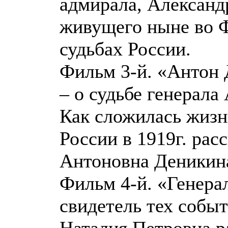
адмирала, Александ
живущего ныне во Ф
судьбах России.
Фильм 3-й. «Антон 
– о судьбе генерал
Как сложилась жизн
России в 1919г. рас
Антоновна Деникин
Фильм 4-й. «Генера
свидетель тех событ
Наталия Петровна р