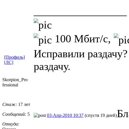
_________________
100 Мбит/с,
Исправили раздачу?
[Профиль]
[ЛС]
раздачу.
Skorpion_Pro
fessional
Стаж:
17 лет
Бл
Сообщений:
5
03-Апр-2010 10:37
(спустя 19 дней)
Откуда: