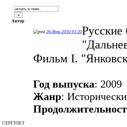
Автор
Русские 
26-Янв-2010 01:20
"Дальнев
Фильм I. "Янковск
Год выпуска
: 2009
Жанр
: Историческ
Продолжительност
СЕРГУЛЕТ