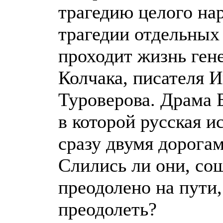
трагедию целого на
трагедии отдельных
проходит жизнь ген
Колчака, писателя 
Туроверова. Драма Б
в которой русская и
сразу двумя дорогам
Слились ли они, сош
преодолено на пути,
преодолеть?