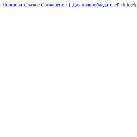
Пользовательское Соглашение
|
Для правообладателей
|
info@p