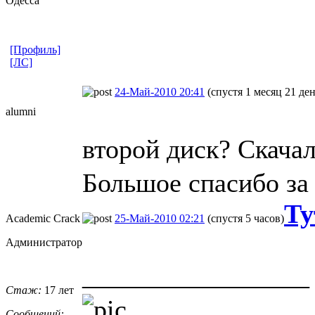
Одесса
[Профиль]
[ЛС]
24-Май-2010 20:41
(спустя 1 месяц 21 ден
alumni
второй диск? Скача
Большое спасибо за
Ту
Academic Crack
25-Май-2010 02:21
(спустя 5 часов)
Администратор
_________________
Стаж:
17 лет
Сообщений: