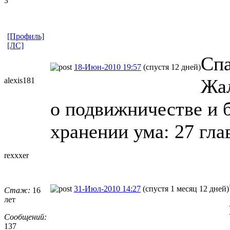
3
[Профиль]
[ЛС]
Спа
18-Июн-2010 19:57
(спустя 12 дней)
Жал
alexis181
о подвижничестве и б
хранении ума: 27 глав
rexxxer
31-Июл-2010 14:27
(спустя 1 месяц 12 дней)
Стаж:
16
лет
Сообщений:
137