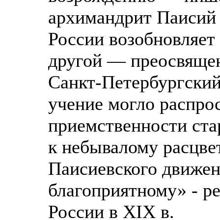
архимандрит Паисий 
России возобновляет
другой — преосвяще
Санкт-Петербургский,
учение могло распрос
приемственности ста
к небывалому расцве
Паисиевского движен
благоприятному» - р
России в XIX в.