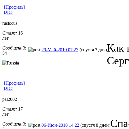
[Профиль]
[ЛС]
ruslocus
Стаж:
16
лет
Как 
Сообщений:
29-Май-2010 07:27
(спустя 3 дня)
54
Серг
[Профиль]
[ЛС]
pal2002
Стаж:
17
лет
Спа
Сообщений:
06-Июн-2010 14:22
(спустя 8 дней)