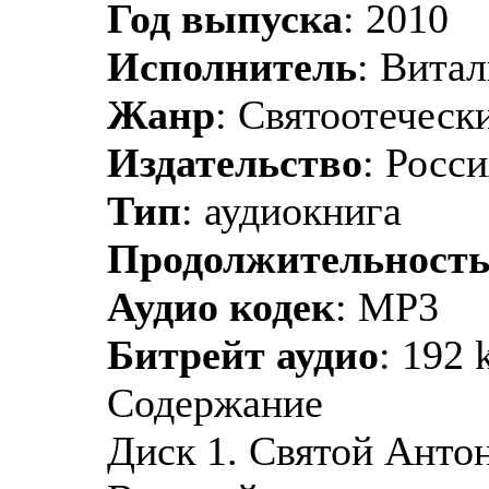
Год выпуска
: 2010
Исполнитель
: Витал
Жанр
: Святоотеческ
Издательство
: Рос
Тип
: аудиокнига
Продолжительност
Аудио кодек
: MP3
Битрейт аудио
: 192 
Содержание
Диск 1. Святой Анто