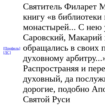
Святитель Филарет М
книгу «в библиотек
монастырей... С нею
Саровский, Макарий 
обращались в своих п
[Профиль]
[ЛС]
духовному арбитру...
Распространяя и пер
духовный, да послуж
дорогие, подобно Ап
Святой Руси