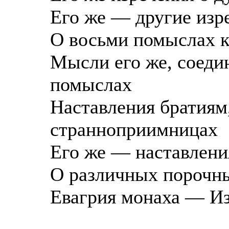
Его же — другие изр
О восьми помыслах 
Мысли его же, соеди
помыслах
Наставления братиям
странноприимницах
Его же — наставлени
О различных порочн
Евагрия монаха — И