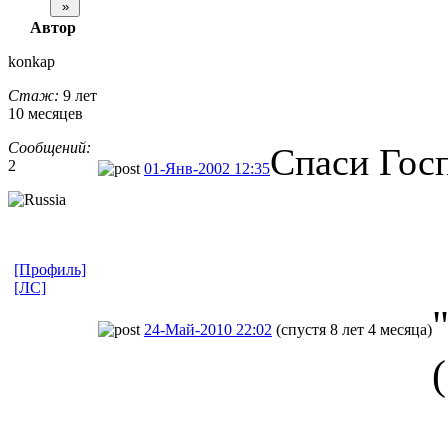
Автор
konkap
Стаж:
9 лет
10 месяцев
Сообщений:
Спаси Госп
2
01-Янв-2002 12:35
[Профиль]
[ЛС]
24-Май-2010 22:02
(спустя 8 лет 4 месяца)