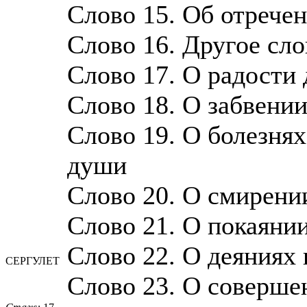
Слово 15. Об отречен
Слово 16. Другое сло
Слово 17. О радости
Слово 18. О забвени
Слово 19. О болезнях
души
Слово 20. О смирени
Слово 21. О покаяни
Слово 22. О деяниях 
СЕРГУЛЕТ
Слово 23. О соверше