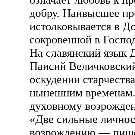
добру. Наивысшее пр
истолковывается в Д
сокровенной в Госпо
На славянский язык 
Паисий Величковский 
оскудении старчеств
нынешним временам. 
духовному возрожде
«Две сильные личнос
возрождению — пише