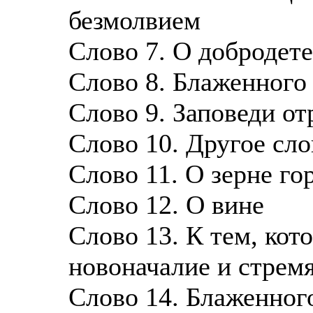
безмолвием
Слово 7. О добродет
Слово 8. Блаженного
Слово 9. Заповеди о
Слово 10. Другое сло
Слово 11. О зерне г
Слово 12. О вине
Слово 13. К тем, ко
новоначалие и стрем
Слово 14. Блаженног