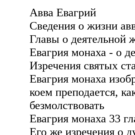
Авва Евагрий
Сведения о жизни ав
Главы о деятельной 
Евагрия монаха - о д
Изречения святых ст
Евагрия монаха изоб
коем преподается, ка
безмолствовать
Евагрия монаха 33 г
Его же изречения о д