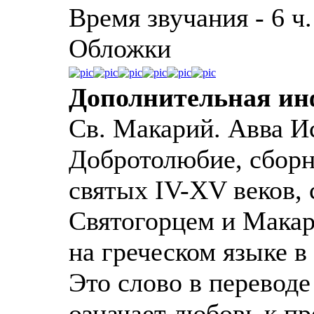
Время звучания - 6 ч.
Обложки
Дополнительная и
Св. Макарий. Авва Ис
Добротолюбие, сборн
святых IV-XV веков,
Святогорцем и Макар
на греческом языке в 
Это слово в переводе
означает любовь к п