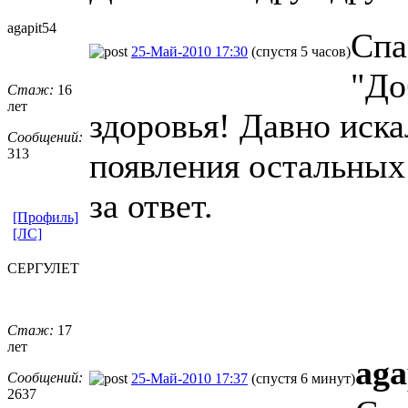
agapit54
Спа
25-Май-2010 17:30
(спустя 5 часов)
"До
Стаж:
16
лет
здоровья! Давно иска
Сообщений:
313
появления остальных 
за ответ.
[Профиль]
[ЛС]
СЕРГУЛЕТ
Стаж:
17
лет
aga
Сообщений:
25-Май-2010 17:37
(спустя 6 минут)
2637