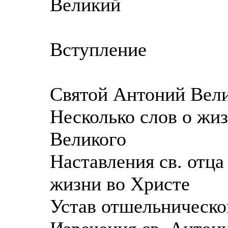
Великий
Вступление
Святой Антоний Вел
Несколько слов о жи
Великого
Наставления св. отц
жизни во Христе
Устав отшельническо