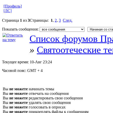
[Профиль]
[ЛС]
Страница
1
из
3
Страницы:
1
,
2
,
3
След.
Показать сообщения:
Список форумов Пр
»
Святоотеческие т
Текущее время:
10-Авг 23:24
Часовой пояс:
GMT + 4
Вы
не можете
начинать темы
Вы
не можете
отвечать на сообщения
Вы
не можете
редактировать свои сообщения
Вы
не можете
удалять свои сообщения
Вы
не можете
голосовать в опросах
Вы
не можете
прикреплять файлы к сообщениям