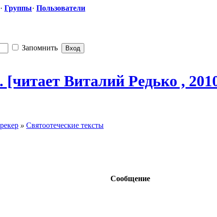
·
Группы
·
Пользователи
Запомнить
. [читает Виталий Редько , 2010
рекер
»
Святоотеческие тексты
Сообщение