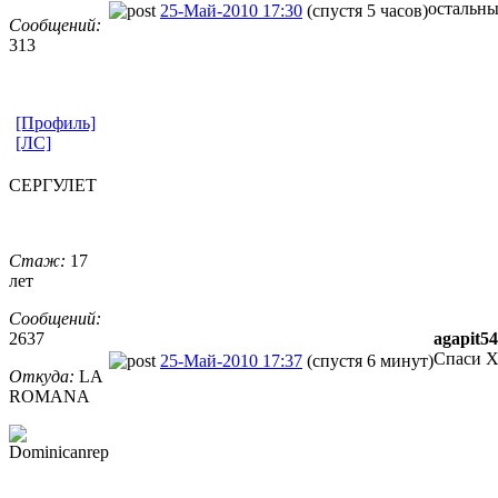
остальны
25-Май-2010 17:30
(спустя 5 часов)
Сообщений:
313
[Профиль]
[ЛС]
СЕРГУЛЕТ
Стаж:
17
лет
Сообщений:
2637
agapit54
Спаси Хр
25-Май-2010 17:37
(спустя 6 минут)
Откуда:
LA
ROMANA