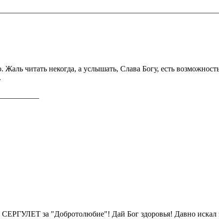
. Жаль читать некогда, а услышать, Слава Богу, есть возможнос
.
__________
 СЕРГУЛЕТ за "Добротолюбие"! Дай Бог здоровья! Давно искал 