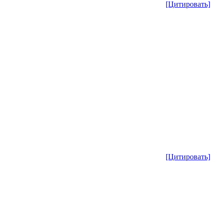
[Цитировать]
[Цитировать]