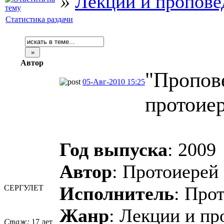
»
Лекции и пропове
Статистика раздачи
Автор
"Пропов
05-Авг-2010 15:25
протоие
Год выпуска
: 2009
Автор
: Протоиерей
Исполнитель
: Про
СЕРГУЛЕТ
Жанр
: Лекции и пр
Стаж:
17 лет