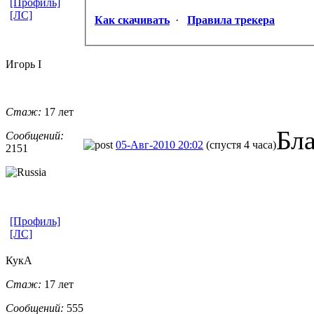
[Профиль]
[ЛС]
Как скачивать
·
Правила трекера
Игорь I
Стаж:
17 лет
Бл
Сообщений:
05-Авг-2010 20:02
(спустя 4 часа)
2151
[Профиль]
[ЛС]
КукА
Стаж:
17 лет
Сообщений:
555