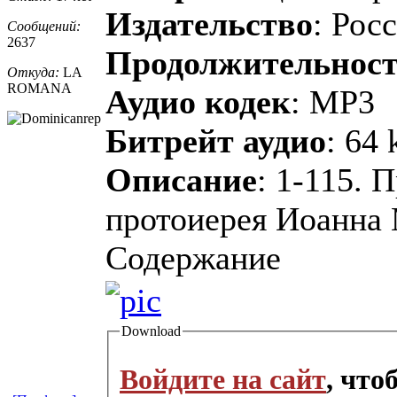
Издательство
: Рос
Сообщений:
2637
Продолжительнос
Откуда:
LA
ROMANA
Аудио кодек
: MP3
Битрейт аудио
: 64 
Описание
: 1-115.
протоиерея Иоанна
Содержание
Download
Войдите на сайт
, чт