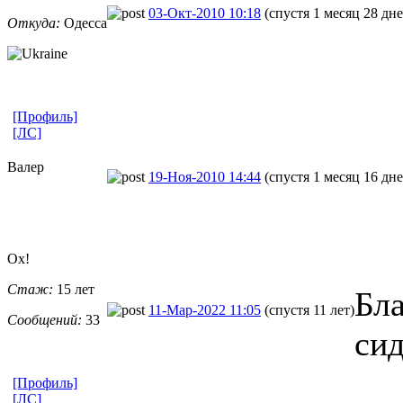
03-Окт-2010 10:18
(спустя 1 месяц 28 дне
Откуда:
Одесса
[Профиль]
[ЛС]
Валер
19-Ноя-2010 14:44
(спустя 1 месяц 16 дне
Ox!
Стаж:
15 лет
Бл
11-Мар-2022 11:05
(спустя 11 лет)
Сообщений:
33
сид
[Профиль]
[ЛС]