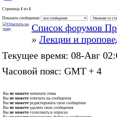
Страница
1
из
1
Показать сообщения:
Список форумов Пр
»
Лекции и пропове
Текущее время:
08-Авг 02:
Часовой пояс:
GMT + 4
Вы
не можете
начинать темы
Вы
не можете
отвечать на сообщения
Вы
не можете
редактировать свои сообщения
Вы
не можете
удалять свои сообщения
Вы
не можете
голосовать в опросах
Вы
не можете
прикреплять файлы к сообщениям