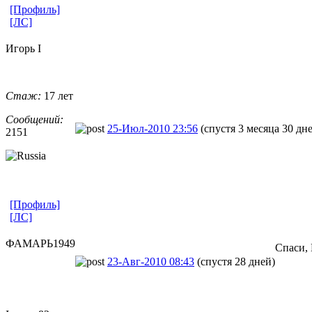
[Профиль]
[ЛС]
Игорь I
Стаж:
17 лет
Сообщений:
25-Июл-2010 23:56
(спустя 3 месяца 30 дн
2151
[Профиль]
[ЛС]
ФАМАРЬ1949
Спаси, 
23-Авг-2010 08:43
(спустя 28 дней)