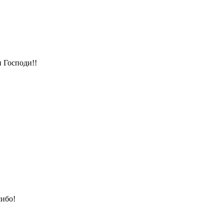
 Господи!!
ибо!