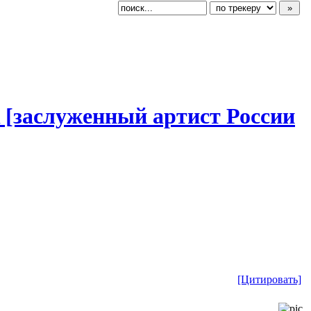
 [заслуженный артист России
[Цитировать]