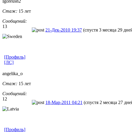
Igoreus82
Стаж:
15 лет
Сообщений:
13
21-Дек-2010 19:37
(спустя 3 месяца 29 дне
[Профиль]
[ЛС]
angelika_o
Стаж:
15 лет
Сообщений:
12
18-Мар-2011 04:21
(спустя 2 месяца 27 дне
[Профиль]