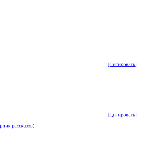
[Цитировать]
[Цитировать]
рник рассказов).