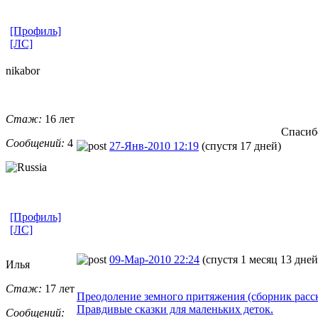
[Профиль]
[ЛС]
nikabor
Стаж:
16 лет
Спасибо
Сообщений:
4
27-Янв-2010 12:19
(спустя 17 дней)
[Профиль]
[ЛС]
09-Мар-2010 22:24
(спустя 1 месяц 13 дней
Илья
Стаж:
17 лет
Преодоление земного притяжения (сборник расск
Правдивые сказки для маленьких деток.
Сообщений: