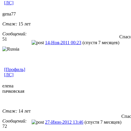
[ЛС]
gena77
Стаж:
15 лет
Сообщений:
Спаси
51
14-Ноя-2011 00:23
(спустя 7 месяцев)
[Профиль]
[ЛС]
елена
пачковская
Стаж:
14 лет
Спас
Сообщений:
27-Июн-2012 13:46
(спустя 7 месяцев)
72