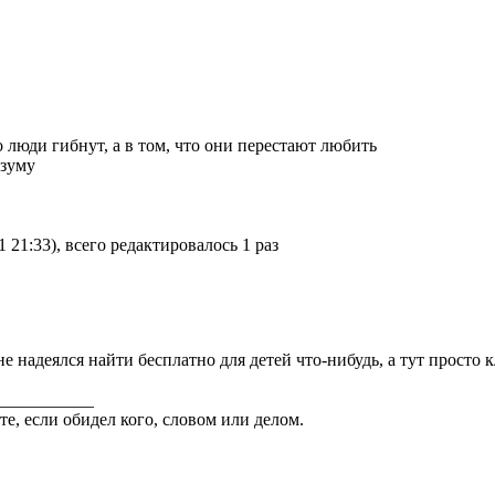
о люди гибнут, а в том, что они перестают любить
азуму
 21:33), всего редактировалось 1 раз
не надеялся найти бесплатно для детей что-нибудь, а тут просто
___________
е, если обидел кого, словом или делом.