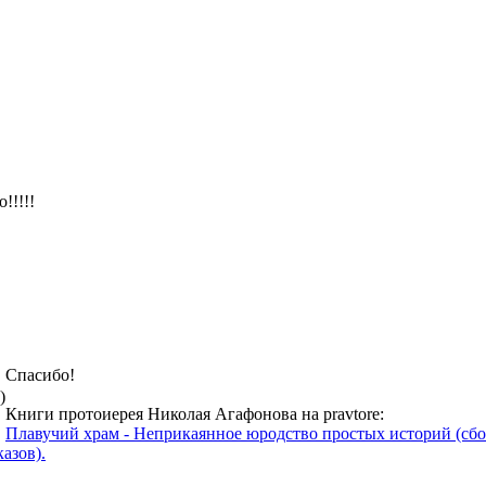
!!!!!
Спасибо!
)
Книги протоиерея Николая Агафонова на pravtore:
Плавучий храм - Неприкаянное юродство простых историй (сбо
азов).