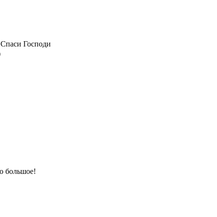
Спаси Господи
)
о большое!