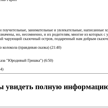
и поучительные, занимательные и увлекательные, написанные х
азначены, но, несомненно, и их родителям, многие из которых с
ый чарующий сказочный остров, подаренный нам добрым сказоч
о колокола (правдивая сказка) (21:40)
каза "Юродивый Гришка") (6:50)
14)
бы увидеть полную информацию