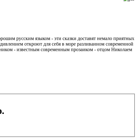
орошим русским языком - эти сказки доставят немало приятных
 удивлением откроют для себя в море разливанном современной
ником - известным современным прозаиком - отцом Николаем
.