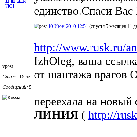
[Профиль]
[ЛС]
единство.Спаси Вас
10-Июн-2010 12:51
(спустя 5 месяцев 11 д
http://www.rusk.ru/an
IzhOleg, ваша ссылк
vpost
от шантажа врагов 
Стаж:
16 лет
Сообщений:
5
переехала на новый 
ЛИНИЯ
(
http://rusk