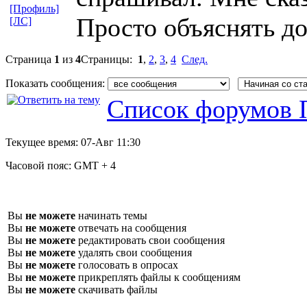
[Профиль]
Просто объяснять до
[ЛС]
Страница
1
из
4
Страницы:
1
,
2
,
3
,
4
След.
Показать сообщения:
Список форумов 
Текущее время:
07-Авг 11:30
Часовой пояс:
GMT + 4
Вы
не можете
начинать темы
Вы
не можете
отвечать на сообщения
Вы
не можете
редактировать свои сообщения
Вы
не можете
удалять свои сообщения
Вы
не можете
голосовать в опросах
Вы
не можете
прикреплять файлы к сообщениям
Вы
не можете
скачивать файлы