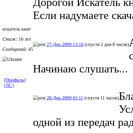
Дорогой Искатель кни
Если надумаете ска
искатель книг
Стаж:
16 лет
27-Дек-2009 13:16
(спустя 2 дня 8 часов)
Сообщений:
45
Начинаю слушать...
[Профиль]
[ЛС]
Бл
28-Дек-2009 01:11
(спустя 11 часов)
Ус
одной из передач ра