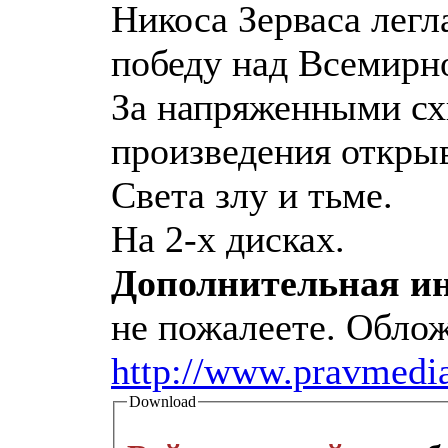
Никоса Зерваса легл
победу над Всемирн
За напряженными сх
произведения открыв
Света злу и тьме.
На 2-х дисках.
Дополнительная и
не пожалеете. Обло
http://www.pravmediac
Download