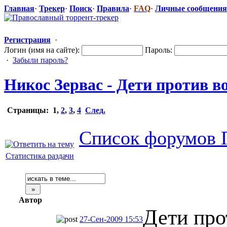
Главная
·
Трекер
·
Поиск
·
Правила
·
FAQ
·
Личные сообщения
Регистрация
·
Логин (имя на сайте):
Пароль:
·
Забыли пароль?
Никос Зервас - Дети против в
Страницы:
1
,
2
,
3
,
4
След.
Список форумов 
Статистика раздачи
Автор
Дети про
27-Сен-2009 15:53