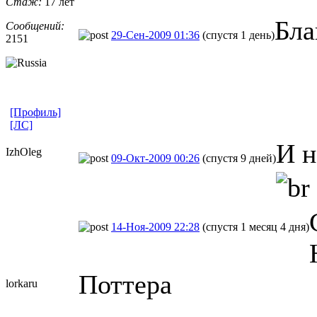
Стаж:
17 лет
Бла
Сообщений:
29-Сен-2009 01:36
(спустя 1 день)
2151
[Профиль]
[ЛС]
И н
IzhOleg
09-Окт-2009 00:26
(спустя 9 дней)
14-Ноя-2009 22:28
(спустя 1 месяц 4 дня)
Поттера
lorkaru