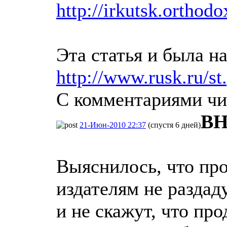
http://irkutsk.ortho
Эта статья и была н
http://www.rusk.ru/s
С комментариями чит
ВН
21-Июн-2010 22:37
(спустя 6 дней)
Выяснилось, что про
издателям не раздад
и не скажут, что пр