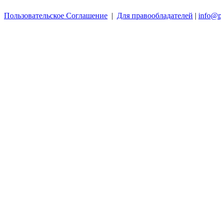
Пользовательское Соглашение
|
Для правообладателей
|
info@p