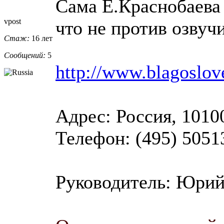
Сама Е.Краснобаева 
vpost
что не против озвуч
Стаж:
16 лет
Сообщений:
5
http://www.blagoslov
Адрес: Россия, 1010
Телефон: (495) 5051
Руководитель: Юрий