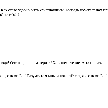
Как стало удобно быть христианином, Господь помогает нам пр
Спасибо!!!
)
поди! Очень ценный материал! Хорошее чтение. А то ни разу не 
_________
кие, с нами Бог! Разумейте языцы и покаряйтеся, яко с нами Бог!