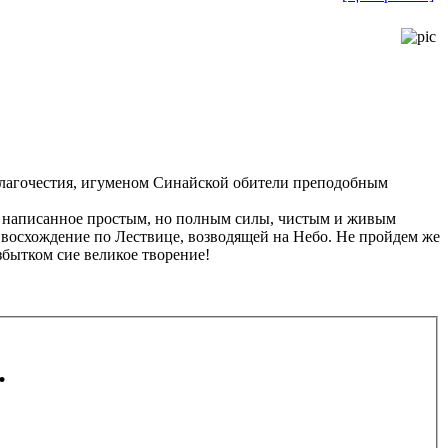
 благочестия, игуменом Синайской обители преподобным
, написанное простым, но полным силы, чистым и живым
восхождение по Лествице, возводящей на Небо. Не пройдем же
бытком сие великое творение!
.