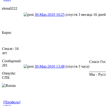
elena0222
30-Мар-2010 10:25
(спустя 3 месяца 16 дней
Борис
Стаж:
16
лет
Сообщений:
Спаси Гос
281
30-Мар-2010 13:48
(спустя 3 часа)
________
Откуда:
Мы - Русс
СПБ
[Профиль]