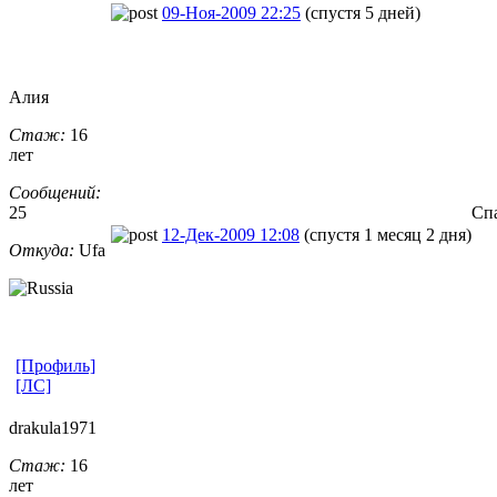
09-Ноя-2009 22:25
(спустя 5 дней)
Алия
Стаж:
16
лет
Сообщений:
25
Спа
12-Дек-2009 12:08
(спустя 1 месяц 2 дня)
Откуда:
Ufa
[Профиль]
[ЛС]
drakula1971
Стаж:
16
лет