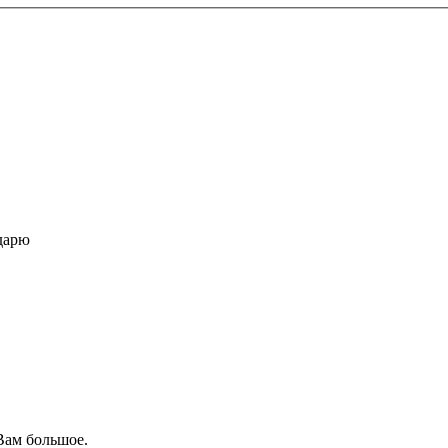
дарю
Вам большое.