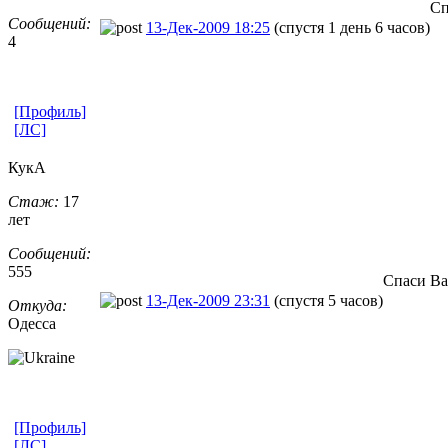
Сп
Сообщений:
13-Дек-2009 18:25
(спустя 1 день 6 часов)
4
[Профиль]
[ЛС]
КукА
Стаж:
17
лет
Сообщений:
555
Спаси Ва
13-Дек-2009 23:31
(спустя 5 часов)
Откуда:
Одесса
[Профиль]
[ЛС]