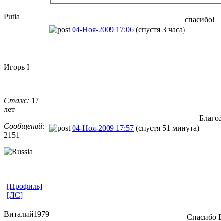
Putia
спасибо!
04-Ноя-2009 17:06
(спустя 3 часа)
Игорь I
Стаж:
17
лет
Благо
Сообщений:
04-Ноя-2009 17:57
(спустя 51 минута)
2151
[Профиль]
[ЛС]
Виталий1979
Спасибо 