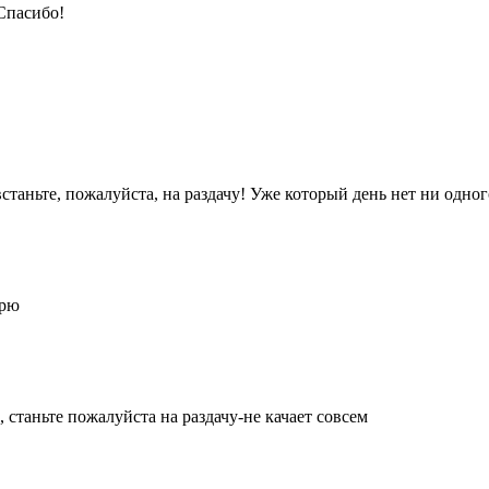
Спасибо!
встаньте, пожалуйста, на раздачу! Уже который день нет ни одног
арю
 станьте пожалуйста на раздачу-не качает совсем