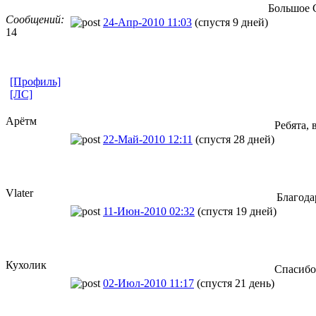
Большое 
Сообщений:
24-Апр-2010 11:03
(спустя 9 дней)
14
[Профиль]
[ЛС]
Арётм
Ребята, 
22-Май-2010 12:11
(спустя 28 дней)
Vlater
Благод
11-Июн-2010 02:32
(спустя 19 дней)
Кухолик
Спасибо,
02-Июл-2010 11:17
(спустя 21 день)