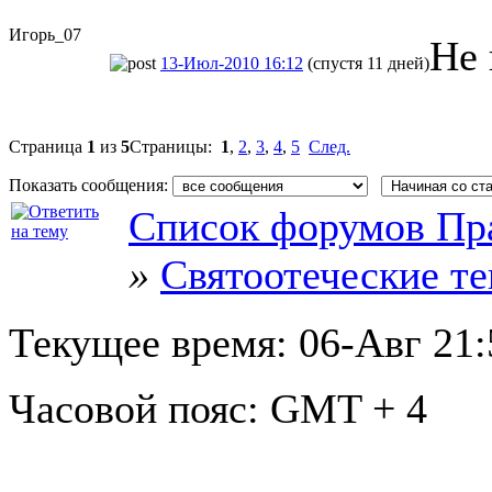
Игорь_07
Не 
13-Июл-2010 16:12
(спустя 11 дней)
Страница
1
из
5
Страницы:
1
,
2
,
3
,
4
,
5
След.
Показать сообщения:
Список форумов Пр
»
Святоотеческие т
Текущее время:
06-Авг 21:
Часовой пояс:
GMT + 4