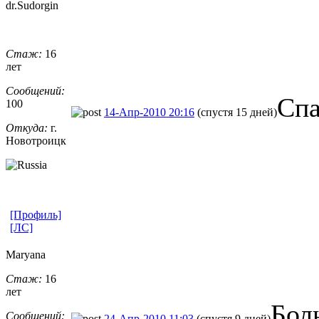
dr.Sudorgin
Стаж:
16
лет
Сообщений:
Спа
100
14-Апр-2010 20:16
(спустя 15 дней)
Откуда:
г.
Новотроицк
[Профиль]
[ЛС]
Maryana
Стаж:
16
лет
Бол
Сообщений:
24-Апр-2010 11:03
(спустя 9 дней)