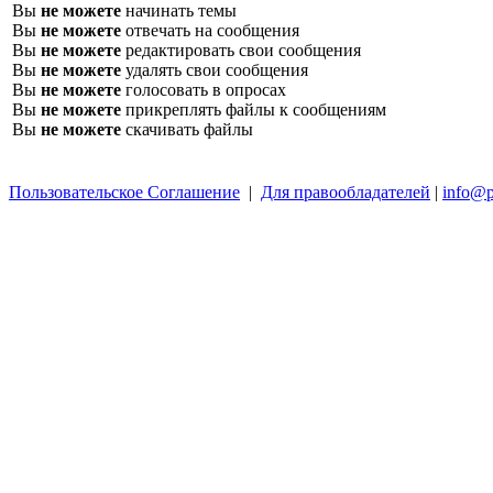
Вы
не можете
начинать темы
Вы
не можете
отвечать на сообщения
Вы
не можете
редактировать свои сообщения
Вы
не можете
удалять свои сообщения
Вы
не можете
голосовать в опросах
Вы
не можете
прикреплять файлы к сообщениям
Вы
не можете
скачивать файлы
Пользовательское Соглашение
|
Для правообладателей
|
info@p