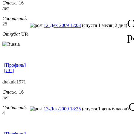
Стаж:
16
лет
Сообщений:
С
25
12-Дек-2009 12:08
(спустя 1 месяц 2 дня)
р
Откуда:
Ufa
[Профиль]
[ЛС]
drakula1971
Стаж:
16
лет
С
Сообщений:
13-Дек-2009 18:25
(спустя 1 день 6 часов)
4
[Профиль]