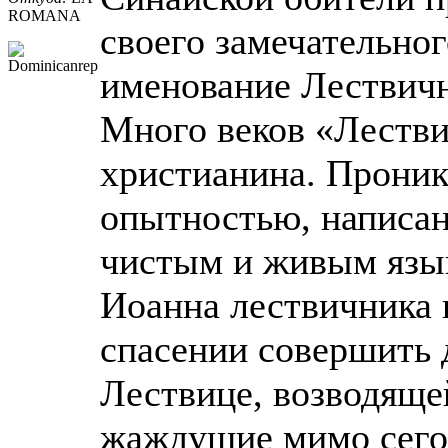
ROMANA
своего замечательно
именование Лествич
Много веков «Лестви
христианина. Проник
опытностью, написан
чистым и живым язык
Иоанна лествичника
спасении совершить 
Лествице, возводяще
жаждущие мимо сего 