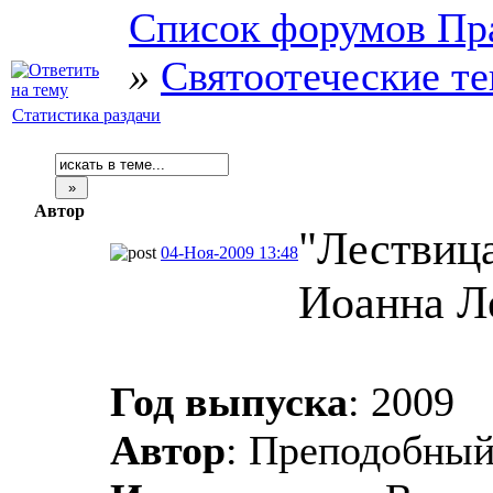
Список форумов Пр
»
Святоотеческие т
Статистика раздачи
Автор
"Лествиц
04-Ноя-2009 13:48
Иоанна Л
Год выпуска
: 2009
Автор
: Преподобный