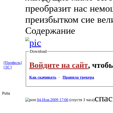
преобразит нас немо
преизбытком сие вел
Содержание
Download
[Профиль]
Войдите на сайт
, чтоб
[ЛС]
Как скачивать
·
Правила трекера
Putia
спас
04-Ноя-2009 17:06
(спустя 3 часа)