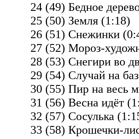
24 (49) Бедное дерево
25 (50) Земля (1:18)
26 (51) Снежинки (0:
27 (52) Мороз-художн
28 (53) Снегири во дв
29 (54) Случай на баз
30 (55) Пир на весь м
31 (56) Весна идёт (1
32 (57) Сосулька (1:1
33 (58) Крошечки-лис