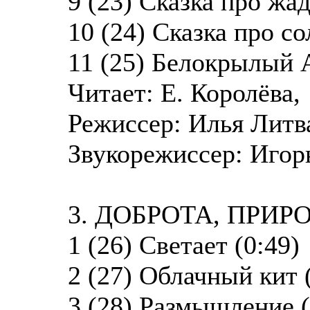
9 (23) Сказка про жа
10 (24) Сказка про с
11 (25) Белокрылый А
Читает: Е. Королёва,
Режиссер: Илья Литв
Звукорежиссер: Игор
3. ДОБРОТА, ПРИР
1 (26) Светает (0:49)
2 (27) Облачный кит 
3 (28) Размышление (