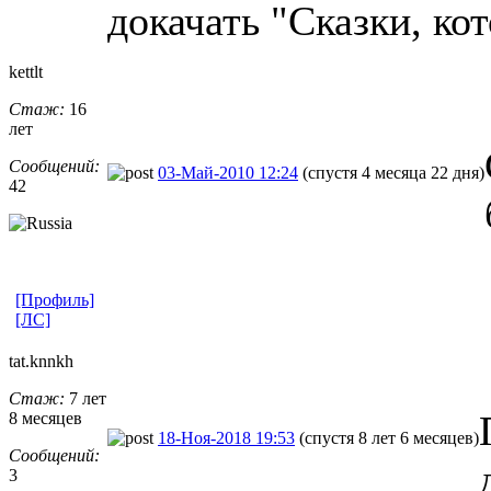
докачать "Сказки, ко
kettlt
Стаж:
16
лет
Сообщений:
03-Май-2010 12:24
(спустя 4 месяца 22 дня)
42
[Профиль]
[ЛС]
tat.knnkh
Стаж:
7 лет
8 месяцев
18-Ноя-2018 19:53
(спустя 8 лет 6 месяцев)
Сообщений:
3