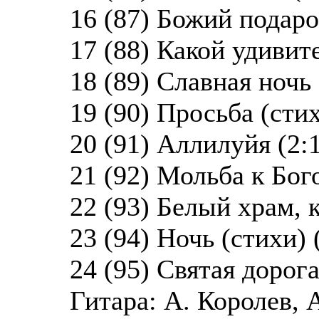
16 (87) Божий подаро
17 (88) Какой удивит
18 (89) Славная ночь
19 (90) Просьба (стих
20 (91) Аллилуйя (2:
21 (92) Мольба к Бог
22 (93) Белый храм, 
23 (94) Ночь (стихи) 
24 (95) Святая дорога
Гитара: А. Королев, 