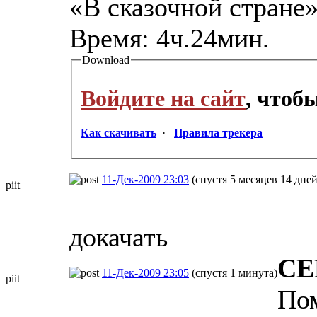
«В сказочной стране
Bpeмя: 4ч.24мин.
Download
Войдите на сайт
, чтоб
Как скачивать
·
Правила трекера
11-Дек-2009 23:03
(спустя 5 месяцев 14 дней
piit
докачать
СЕ
11-Дек-2009 23:05
(спустя 1 минута)
piit
По