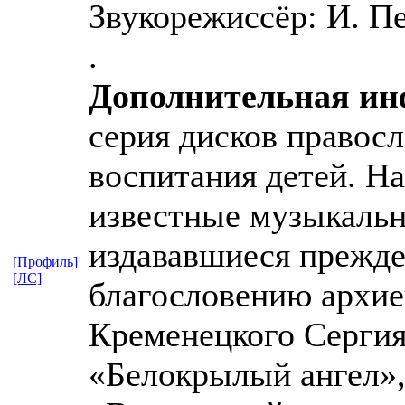
Звукорежиссёр: И. Пе
.
Дополнительная и
серия дисков правос
воспитания детей. На
известные музыкальн
издававшиеся прежде
[Профиль]
[ЛС]
благословению архие
Кременецкого Сергия
«Белокрылый ангел»,