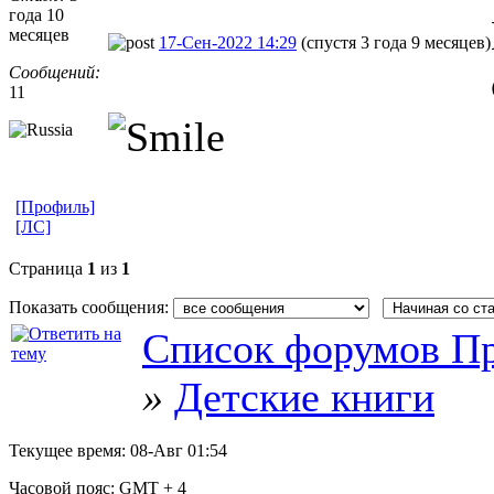
года 10
месяцев
17-Сен-2022 14:29
(спустя 3 года 9 месяцев)
Сообщений:
11
[Профиль]
[ЛС]
Страница
1
из
1
Показать сообщения:
Список форумов Пр
»
Детские книги
Текущее время:
08-Авг 01:54
Часовой пояс:
GMT + 4