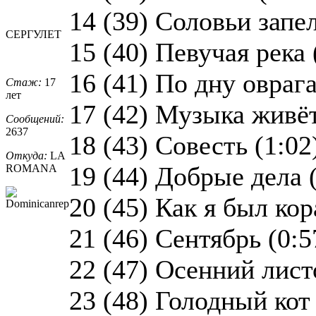
14 (39) Соловьи запел
СЕРГУЛЕТ
15 (40) Певучая река 
16 (41) По дну оврага
Стаж:
17
лет
17 (42) Музыка живёт
Сообщений:
2637
18 (43) Совесть (1:02
Откуда:
LA
19 (44) Добрые дела 
ROMANA
20 (45) Как я был кор
21 (46) Сентябрь (0:5
22 (47) Осенний лист
23 (48) Голодный кот 