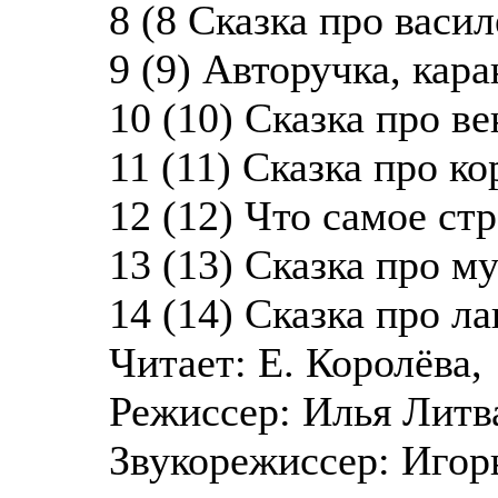
8 (8 Сказка про васил
9 (9) Авторучка, кара
10 (10) Сказка про ве
11 (11) Сказка про ко
12 (12) Что самое ст
13 (13) Сказка про му
14 (14) Сказка про л
Читает: Е. Королёва,
Режиссер: Илья Литв
Звукорежиссер: Игор