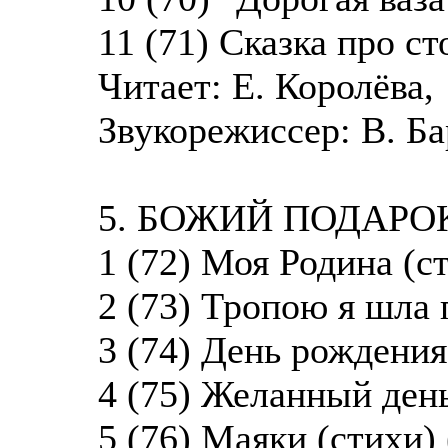
11 (71) Сказка про ст
Читает: Е. Королёва,
Звукорежиссер: В. Ба
5. БОЖИЙ ПОДАРО
1 (72) Моя Родина (ст
2 (73) Тропою я шла 
3 (74) День рождения
4 (75) Желанный день
5 (76) Маяки (стихи) 