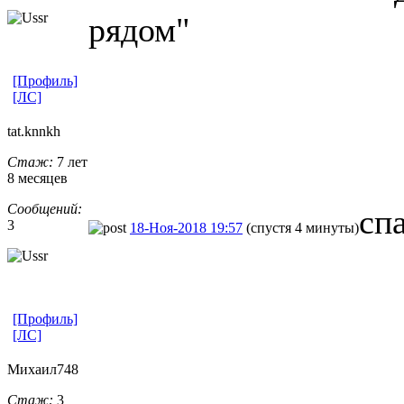
рядом"
[Профиль]
[ЛС]
tat.knnkh
Стаж:
7 лет
8 месяцев
Сообщений:
сп
3
18-Ноя-2018 19:57
(спустя 4 минуты)
[Профиль]
[ЛС]
Михаил748
Стаж:
3