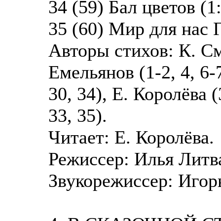
34 (59) Бал цветов (1
35 (60) Мир для нас Г
Авторы стихов: К. Сми
Емельянов (1-2, 4, 6-7
30, 34), Е. Королёва (3
33, 35).
Читает: Е. Королёва.
Режиссер: Илья Литв
Звукорежиссер: Игор