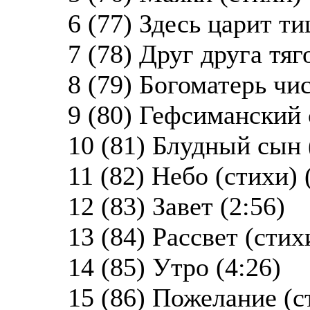
6 (77) Здесь царит ти
7 (78) Друг друга тяг
8 (79) Богоматерь чи
9 (80) Гефсиманский с
10 (81) Блудный сын 
11 (82) Небо (стихи) 
12 (83) Завет (2:56)
13 (84) Рассвет (стих
14 (85) Утро (4:26)
15 (86) Пожелание (с