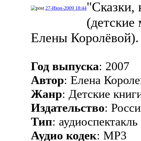
"Сказки, 
27-Июн-2009 18:44
(детские
Елены Королёвой).
Год выпуска
: 2007
Автор
: Елена Короле
Жанр
: Детские книги
Издательство
: Росс
Тип
: аудиоспектакль
Аудио кодек
: MP3