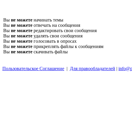
Вы
не можете
начинать темы
Вы
не можете
отвечать на сообщения
Вы
не можете
редактировать свои сообщения
Вы
не можете
удалять свои сообщения
Вы
не можете
голосовать в опросах
Вы
не можете
прикреплять файлы к сообщениям
Вы
не можете
скачивать файлы
Пользовательское Соглашение
|
Для правообладателей
|
info@p