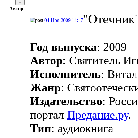
Автор
"Отечник"
04-Ноя-2009 14:17
Год выпуска
: 2009
Автор
: Святитель И
Исполнитель
: Витал
Жанр
: Святоотеческ
Издательство
: Росс
портал
Предание.ру
.
Тип
: аудиокнига