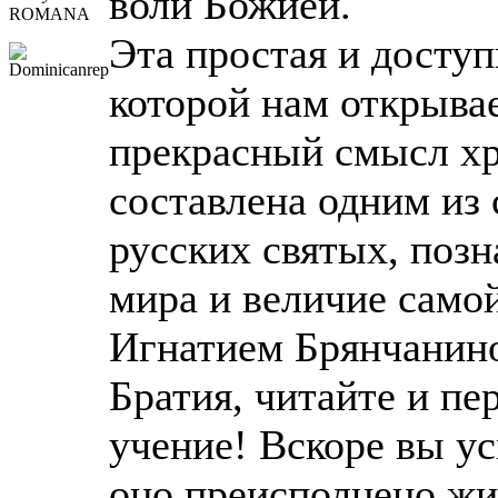
воли Божией.
ROMANA
Эта простая и доступ
которой нам открыва
прекрасный смысл хр
составлена одним и
русских святых, поз
мира и величие само
Игнатием Брянчанин
Братия, читайте и пе
учение! Вскоре вы ус
оно преисполнено жи