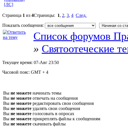
[ЛС]
Страница
1
из
4
Страницы:
1
,
2
,
3
,
4
След.
Показать сообщения:
Список форумов Пр
»
Святоотеческие т
Текущее время:
07-Авг 23:50
Часовой пояс:
GMT + 4
Вы
не можете
начинать темы
Вы
не можете
отвечать на сообщения
Вы
не можете
редактировать свои сообщения
Вы
не можете
удалять свои сообщения
Вы
не можете
голосовать в опросах
Вы
не можете
прикреплять файлы к сообщениям
Вы
не можете
скачивать файлы