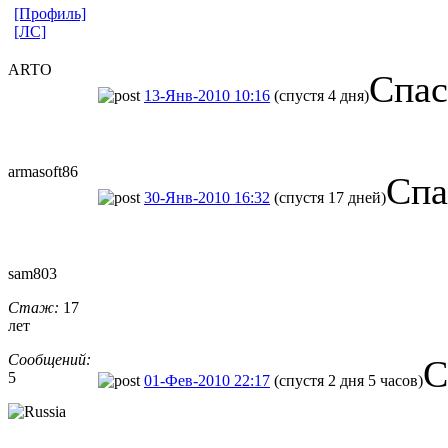
[Профиль]
[ЛС]
ARTO
Спас
13-Янв-2010 10:16
(спустя 4 дня)
armasoft86
Спа
30-Янв-2010 16:32
(спустя 17 дней)
sam803
Стаж:
17
лет
Сообщений:
С
5
01-Фев-2010 22:17
(спустя 2 дня 5 часов)