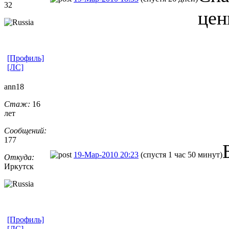
32
цен
[Профиль]
[ЛС]
ann18
Стаж:
16
лет
Сообщений:
177
19-Мар-2010 20:23
(спустя 1 час 50 минут)
Откуда:
Иркутск
[Профиль]
[ЛС]