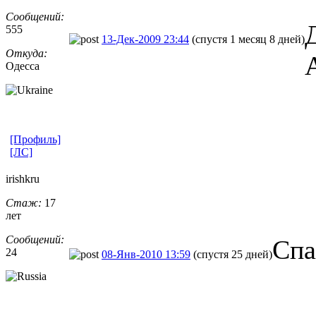
Сообщений:
555
13-Дек-2009 23:44
(спустя 1 месяц 8 дней)
Откуда:
Одесса
[Профиль]
[ЛС]
irishkru
Стаж:
17
лет
Сообщений:
Спа
24
08-Янв-2010 13:59
(спустя 25 дней)