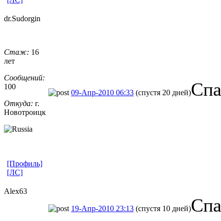
dr.Sudorgin
Стаж:
16
лет
Сообщений:
Спа
100
09-Апр-2010 06:33
(спустя 20 дней)
Откуда:
г.
Новотроицк
[Профиль]
[ЛС]
Alex63
Спа
19-Апр-2010 23:13
(спустя 10 дней)