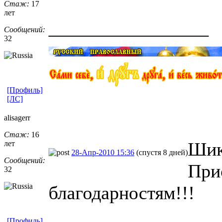
Стаж:
17
лет
_________________
Сообщений:
32
[Профиль]
[ЛС]
alisagerr
Стаж:
16
Шик
лет
28-Апр-2010 15:36
(спустя 8 дней)
Сообщений:
При
32
благодарностям!!!
[Профиль]