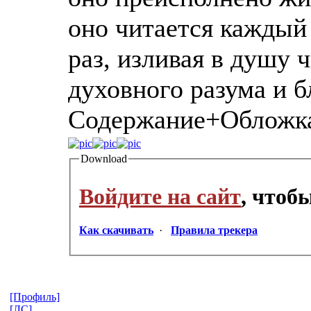
оно читается каждый 
раз, изливая в душу 
духовного разума и 
Содержание+Обложк
Download
Войдите на сайт
, чтоб
Как скачивать
·
Правила трекера
[Профиль]
[ЛС]