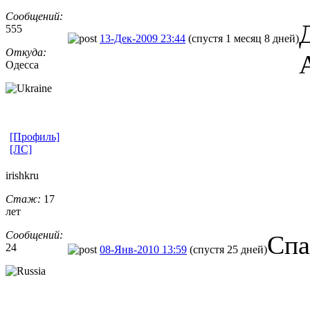
Сообщений:
555
13-Дек-2009 23:44
(спустя 1 месяц 8 дней)
Откуда:
Одесса
[Профиль]
[ЛС]
irishkru
Стаж:
17
лет
Сообщений:
Спа
24
08-Янв-2010 13:59
(спустя 25 дней)