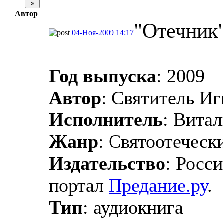
Автор
"Отечник"
04-Ноя-2009 14:17
Год выпуска
: 2009
Автор
: Святитель И
Исполнитель
: Витал
Жанр
: Святоотеческ
Издательство
: Росс
портал
Предание.ру
.
Тип
: аудиокнига