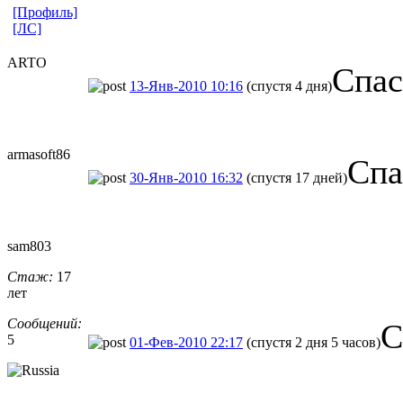
[Профиль]
[ЛС]
ARTO
Спас
13-Янв-2010 10:16
(спустя 4 дня)
armasoft86
Спа
30-Янв-2010 16:32
(спустя 17 дней)
sam803
Стаж:
17
лет
Сообщений:
С
5
01-Фев-2010 22:17
(спустя 2 дня 5 часов)