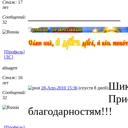
Стаж:
17
лет
_________________
Сообщений:
32
[Профиль]
[ЛС]
alisagerr
Стаж:
16
Шик
лет
28-Апр-2010 15:36
(спустя 8 дней)
Сообщений:
При
32
благодарностям!!!
[Профиль]