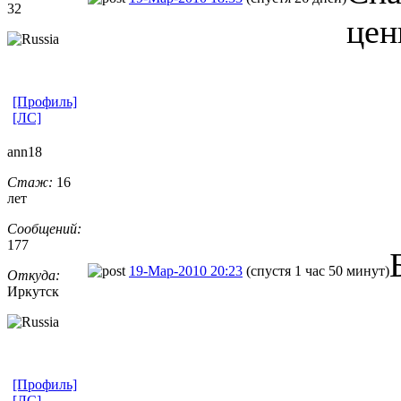
32
цен
[Профиль]
[ЛС]
ann18
Стаж:
16
лет
Сообщений:
177
19-Мар-2010 20:23
(спустя 1 час 50 минут)
Откуда:
Иркутск
[Профиль]
[ЛС]