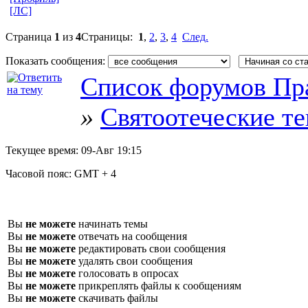
[ЛС]
Страница
1
из
4
Страницы:
1
,
2
,
3
,
4
След.
Показать сообщения:
Список форумов Пр
»
Святоотеческие т
Текущее время:
09-Авг 19:15
Часовой пояс:
GMT + 4
Вы
не можете
начинать темы
Вы
не можете
отвечать на сообщения
Вы
не можете
редактировать свои сообщения
Вы
не можете
удалять свои сообщения
Вы
не можете
голосовать в опросах
Вы
не можете
прикреплять файлы к сообщениям
Вы
не можете
скачивать файлы