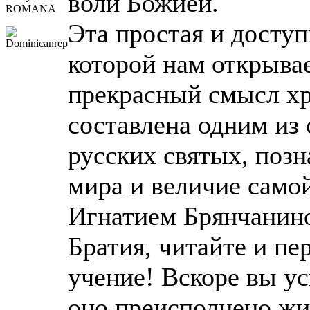
воли Божией.
ROMANA
Эта простая и доступ
которой нам открыва
прекрасный смысл хр
составлена одним и
русских святых, поз
мира и величие само
Игнатием Брянчанин
Братия, читайте и пе
учение! Вскоре вы ус
оно преисполнено жи