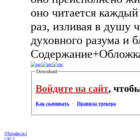
оно читается каждый 
раз, изливая в душу 
духовного разума и 
Содержание+Обложк
Download
Войдите на сайт
, чтоб
Как скачивать
·
Правила трекера
[Профиль]
[ЛС]