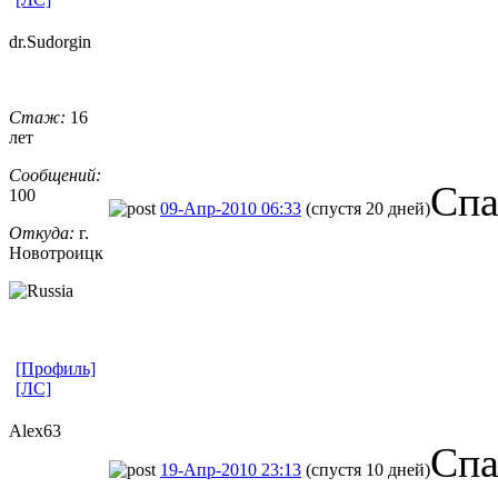
dr.Sudorgin
Стаж:
16
лет
Сообщений:
Спа
100
09-Апр-2010 06:33
(спустя 20 дней)
Откуда:
г.
Новотроицк
[Профиль]
[ЛС]
Alex63
Спа
19-Апр-2010 23:13
(спустя 10 дней)