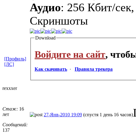
Аудио
: 256 Кбит/сек,
Cкриншоты
Download
Войдите на сайт
, чтоб
[Профиль]
[ЛС]
Как скачивать
·
Правила трекера
rexxxer
Стаж:
16
лет
27-Янв-2010 19:09
(спустя 1 день 16 часов)
Сообщений:
137