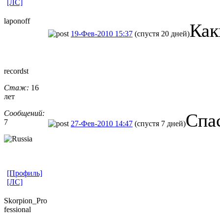
[ЛС]
laponoff
Как
19-Фев-2010 15:37
(спустя 20 дней)
recordst
Стаж:
16
лет
Сообщений:
Спа
7
27-Фев-2010 14:47
(спустя 7 дней)
[Профиль]
[ЛС]
Skorpion_Pro
fessional