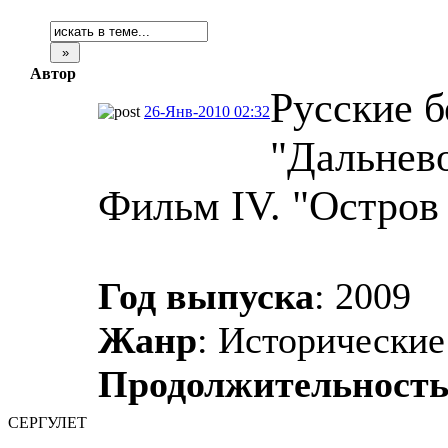
Автор
Русские б
26-Янв-2010 02:32
"Дальнев
Фильм IV. "Остров 
Год выпуска
: 2009
Жанр
: Исторически
Продолжительност
СЕРГУЛЕТ