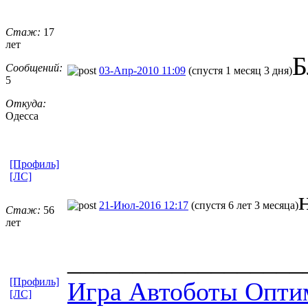
Стаж:
17
лет
Б
Сообщений:
03-Апр-2010 11:09
(спустя 1 месяц 3 дня)
5
Откуда:
Одесса
[Профиль]
[ЛС]
21-Июл-2016 12:17
(спустя 6 лет 3 месяца)
Стаж:
56
лет
__________________
[Профиль]
Игра Автоботы Опти
[ЛС]