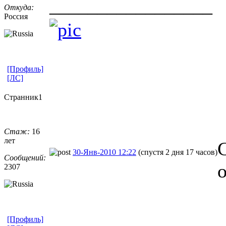
_________________
Откуда:
Россия
[Профиль]
[ЛС]
Странник1
Стаж:
16
лет
30-Янв-2010 12:22
(спустя 2 дня 17 часов)
Сообщений:
о
2307
[Профиль]