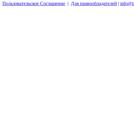
Пользовательское Соглашение
|
Для правообладателей
|
info@p