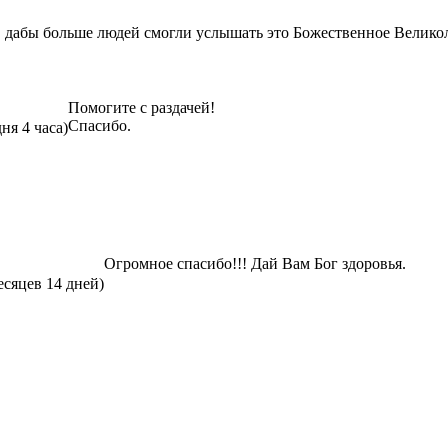
, дабы больше людей смогли услышать это Божественное Великол
Помогите с раздачей!
Спасибо.
дня 4 часа)
Огромное спасибо!!! Дай Вам Бог здоровья.
есяцев 14 дней)