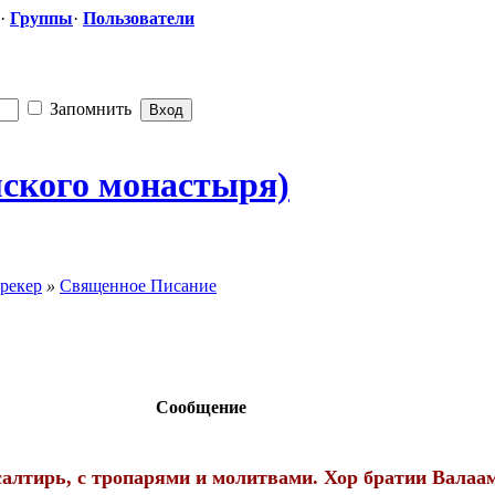
·
Группы
·
Пользователи
Запомнить
мского монастыря)
рекер
»
Священное Писание
Сообщение
алтирь, с тропарями и молитвами. Хор братии Валаа