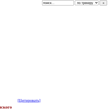
[Цитировать]
мского