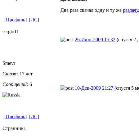
Два раза скачал одну и ту же
раздачу
[Профиль]
[ЛС]
sergio11
26-Июн-2009 15:32
(спустя 2 
Smevr
Стаж:
17 лет
Сообщений:
6
10-Дек-2009 21:27
(спустя 5 м
[Профиль]
[ЛС]
Странник1