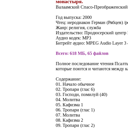
монастыря.
Валаамский Спасо-Преображенский
Год выпуска: 2000
Чтец: иеродиакон Герман (Рябцев) /
Жанр: религия, служба
Издательство: Продюсерский центр
Аудио кодек: MP3
Битрейт аудио: MPEG Audio Layer 3 
Всего: 618 МБ, 65 файлов
Полное последование чтения Псалтыр
которые поются и читаются между 
Содержание:
01. Начало обычное
02. Тропари (глас 6)
03. Господи, помилуй (40)
04. Молитва
05. Кафизма 1
06. Тропари (глас 1)
07. Молитва
08. Кафизма 2
09. Тропари (глас 2)