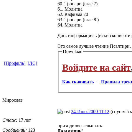
60. Тропари (глас 7)
61. Молитва
62. Кафизма 20
63. Тропари (глас 8 )
64. Молитва
Доп. информация: Диски сконверти
Это самое лучшее чтение Псалтири, 
Download
[Профиль]
[ЛС]
Войдите на сайт
Как скачивать
·
Правила трек
Мирослав
24-Июн-2009 11:12
(спустя 5 
Стаж:
17 лет
приходилось слышать.
Сообщений:
123
Да и аминь!