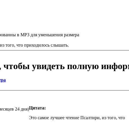
рованны в MP3 для уменьшения размера
из того, что приходилось слышать.
, чтобы увидеть полную инфо
ера
Цитата:
месяцев 24 дня)
Это самое лучшее чтение Псалтири, из того, что