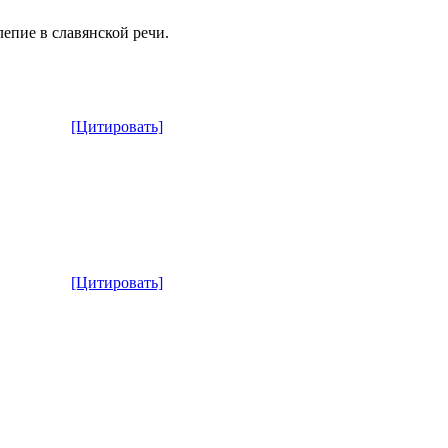
епие в славянской речи.
[Цитировать]
[Цитировать]