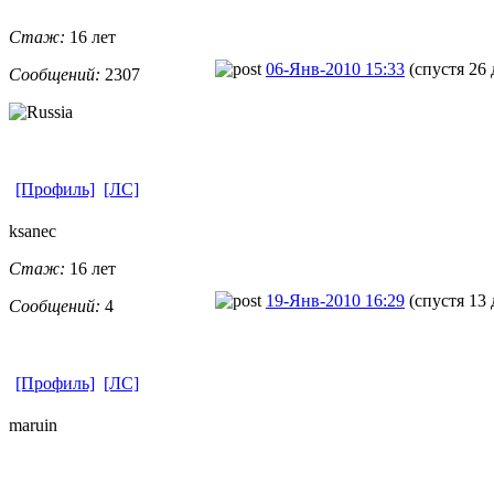
Стаж:
16 лет
06-Янв-2010 15:33
(спустя 26 
Сообщений:
2307
[Профиль]
[ЛС]
ksanec
Стаж:
16 лет
19-Янв-2010 16:29
(спустя 13 
Сообщений:
4
[Профиль]
[ЛС]
maruin