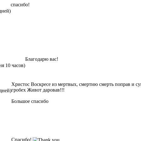
спасибо!
дней)
Благодарю вас!
ня 10 часов)
Христос Воскресе из мертвых, смертию смерть поправ и с
гробех Живот даровав!!!
 дней)
Большое спасибо
Спасибо!