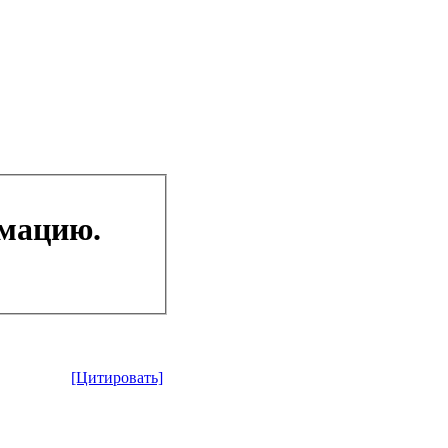
рмацию.
[Цитировать]