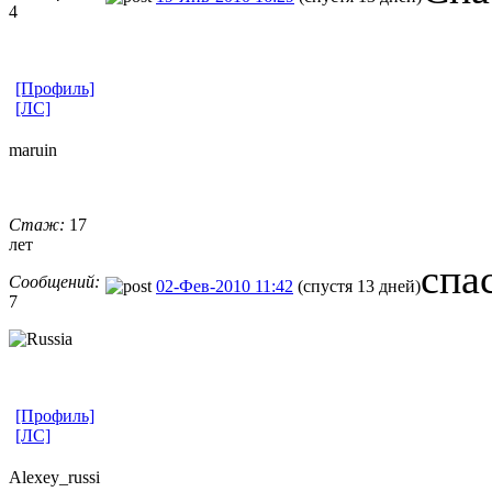
4
[Профиль]
[ЛС]
maruin
Стаж:
17
лет
спа
Сообщений:
02-Фев-2010 11:42
(спустя 13 дней)
7
[Профиль]
[ЛС]
Alexey_russi