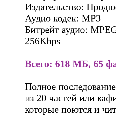
Издательство: Продю
Аудио кодек: MP3
Битрейт аудио: MPEG 
256Kbps
Всего: 618 МБ, 65 ф
Полное последование
из 20 частей или каф
которые поются и чи