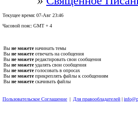
»
Священное Писан
Текущее время:
07-Авг 23:46
Часовой пояс:
GMT + 4
Вы
не можете
начинать темы
Вы
не можете
отвечать на сообщения
Вы
не можете
редактировать свои сообщения
Вы
не можете
удалять свои сообщения
Вы
не можете
голосовать в опросах
Вы
не можете
прикреплять файлы к сообщениям
Вы
не можете
скачивать файлы
Пользовательское Соглашение
|
Для правообладателей
|
info@p