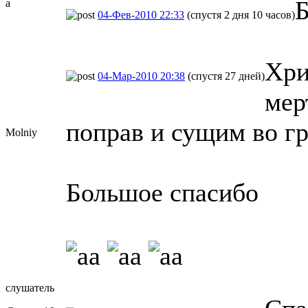
Б
a
04-Фев-2010 22:33
(спустя 2 дня 10 часов)
Хри
04-Мар-2010 20:38
(спустя 27 дней)
мер
поправ и сущим во гр
Molniy
Большое спасибо
слушатель