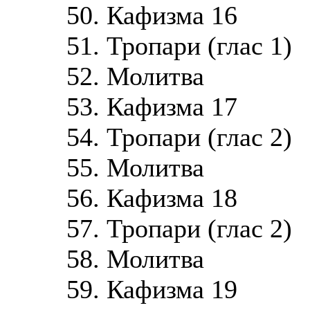
50. Кафизма 16
51. Тропари (глас 1)
52. Молитва
53. Кафизма 17
54. Тропари (глас 2)
55. Молитва
56. Кафизма 18
57. Тропари (глас 2)
58. Молитва
59. Кафизма 19