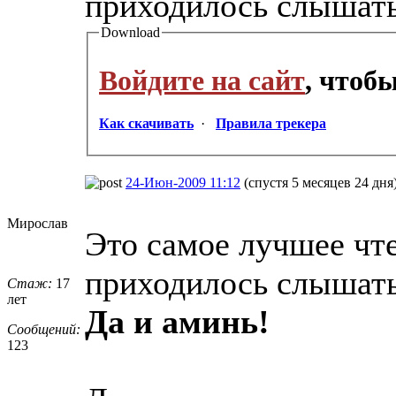
приходилось слышать
Download
Войдите на сайт
, чтоб
Как скачивать
·
Правила трекера
24-Июн-2009 11:12
(спустя 5 месяцев 24 дня
Мирослав
Это самое лучшее чте
приходилось слышать
Стаж:
17
лет
Да и аминь!
Сообщений:
123