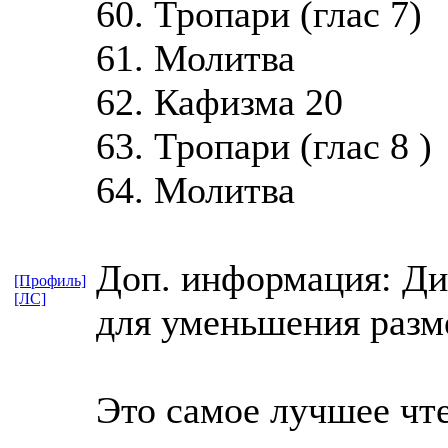
60. Тропари (глас 7)
61. Молитва
62. Кафизма 20
63. Тропари (глас 8 )
64. Молитва
Доп. информация: Ди
[Профиль]
[ЛС]
для уменьшения разм
Это самое лучшее чте