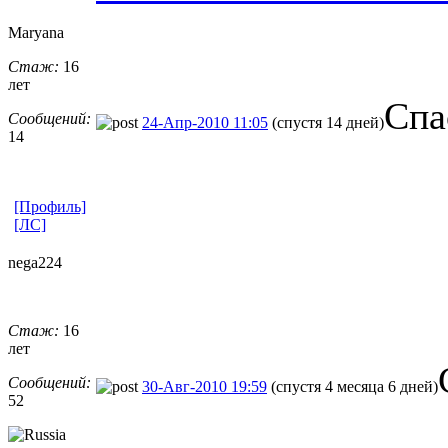
Maryana
Стаж:
16
лет
Спа
Сообщений:
24-Апр-2010 11:05
(спустя 14 дней)
14
[Профиль]
[ЛС]
nega224
Стаж:
16
лет
Сообщений:
30-Авг-2010 19:59
(спустя 4 месяца 6 дней)
52