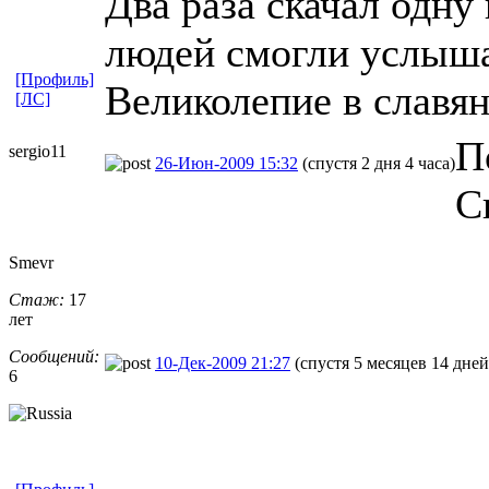
Два раза скачал одну
людей смогли услыша
[Профиль]
Великолепие в славян
[ЛС]
П
sergio11
26-Июн-2009 15:32
(спустя 2 дня 4 часа)
С
Smevr
Стаж:
17
лет
Сообщений:
10-Дек-2009 21:27
(спустя 5 месяцев 14 дней
6