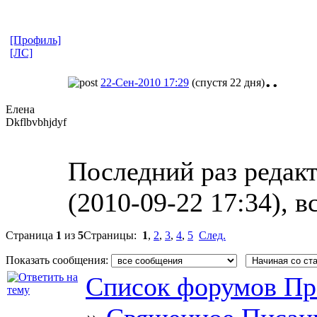
[Профиль]
[ЛС]
..
22-Сен-2010 17:29
(спустя 22 дня)
Елена
Dkflbvbhjdyf
Последний раз редакт
(2010-09-22 17:34), в
Страница
1
из
5
Страницы:
1
,
2
,
3
,
4
,
5
След.
Показать сообщения:
Список форумов Пр