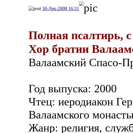
30-Дек-2008 16:31
Полная псалтирь, с
Хор братии Валаам
Валаамский Спасо-П
Год выпуска: 2000
Чтец: иеродиакон Гер
Валаамского монасты
Жанр: религия, служ