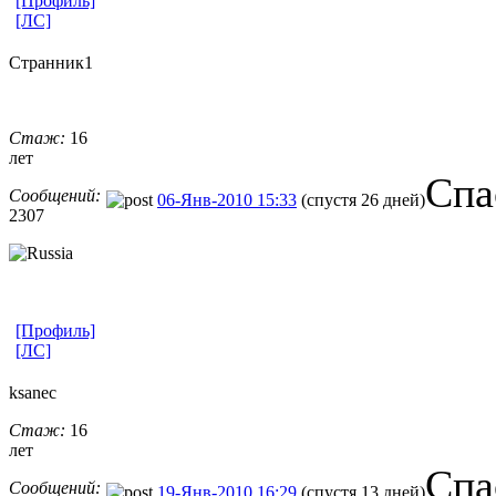
[Профиль]
[ЛС]
Странник1
Стаж:
16
лет
Спа
Сообщений:
06-Янв-2010 15:33
(спустя 26 дней)
2307
[Профиль]
[ЛС]
ksanec
Стаж:
16
лет
Спа
Сообщений:
19-Янв-2010 16:29
(спустя 13 дней)