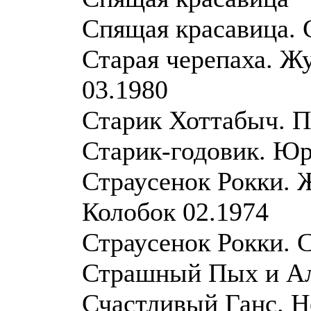
Спящая красавица. 
Старая черепаха. Ж
03.1980
Старик Хоттабыч. П
Старик-годовик. Ю
Страусенок Рокки. 
Колобок 02.1974
Страусенок Рокки. 
Страшный Пых и А
Счастливый Ганс. Н