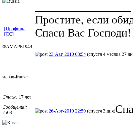
_________________
Простите, если обид
[Профиль]
Спаси Вас Господи!
[ЛС]
ФАМАРЬ1949
23-Авг-2010 08:54
(спустя 4 месяца 27 дн
stepan-frunz
​e
Стаж:
17 лет
Спа
Сообщений:
26-Авг-2010 22:59
(спустя 3 дня)
2563