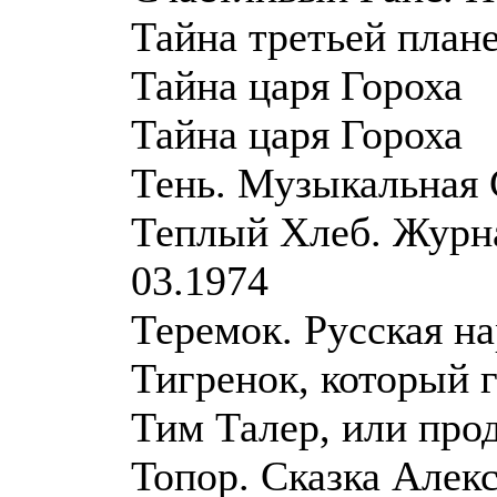
Тайна третьей план
Тайна царя Гороха
Тайна царя Гороха
Тень. Музыкальная 
Теплый Хлеб. Журна
03.1974
Теремок. Русская на
Тигренок, который г
Тим Талер, или про
Топор. Сказка Алекс