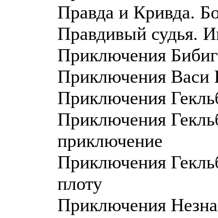
Правда и Кривда. Б
Правдивый судья. 
Приключения Бибиг
Приключения Васи 
Приключения Гекль
Приключения Гекль
приключение
Приключения Гекльб
плоту
Приключения Незнай