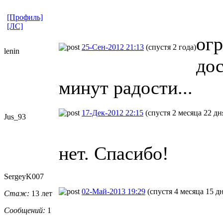
[Профиль]
[ЛС]
огр
25-Сен-2012 21:13
(спустя 2 года)
lenin
дос
минут радости...
17-Дек-2012 22:15
(спустя 2 месяца 22 дн
Jus_93
нет. Спасибо!
SergeyK007
02-Май-2013 19:29
(спустя 4 месяца 15 д
Стаж:
13 лет
Сообщений:
1