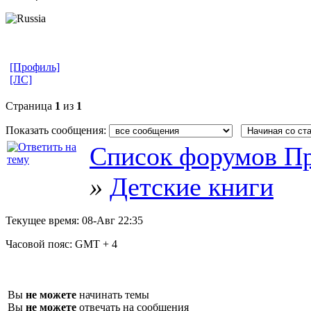
[Профиль]
[ЛС]
Страница
1
из
1
Показать сообщения:
Список форумов Пр
»
Детские книги
Текущее время:
08-Авг 22:35
Часовой пояс:
GMT + 4
Вы
не можете
начинать темы
Вы
не можете
отвечать на сообщения