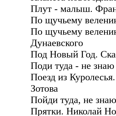
Плут - малыш. Фран
По щучьему велени
По щучьему велению
Дунаевского
Под Новый Год. Ска
Поди туда - не знаю
Поезд из Куролесья
Зотова
Пойди туда, не знаю
Прятки. Николай Н