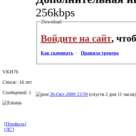
256kbps
Download
Войдите на сайт
, чт
Как скачивать
·
Правила трекера
VKH76
Стаж:
16 лет
Сообщений:
1
26-Окт-2009 23:59
(спустя 2 дня 11 часов
[Профиль]
[ЛС]