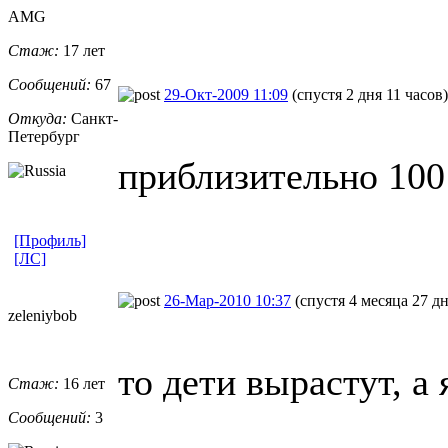
AMG
Стаж:
17 лет
Сообщений:
67
29-Окт-2009 11:09
(спустя 2 дня 11 часов)
Откуда:
Санкт-
Петерб
​ург
приблизительно 100
[Профиль]
[ЛС]
26-Мар-2010 10:37
(спустя 4 месяца 27 д
zeleniybob
то дети вырастут, а
Стаж:
16 лет
Сообщений:
3