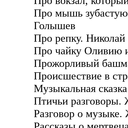
Про вокзал, который
Про мышь зубастую 
Голышев
Про репку. Николай
Про чайку Оливию и
Прожорливый башма
Происшествие в стр
Музыкальная сказка
Птичьи разговоры.
Разговор о музыке.
Рассказы о мертвец