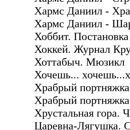
Хармс Даниил - Хр
Хармс Даниил - Ша
Хоббит. Постановка
Хоккей. Журнал Кру
Хоттабыч. Мюзикл
Хочешь... хочешь...
Храбрый портняжка
Храбрый портняжка
Хрустальная гора. 
Царевна-Лягушка. С