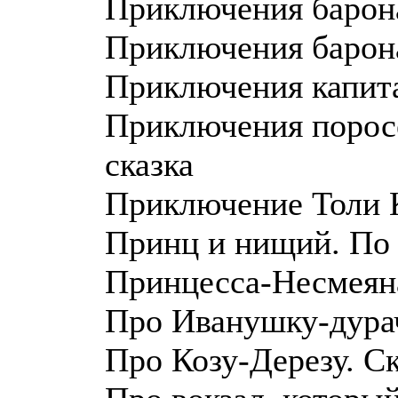
Приключения барон
Приключения барона
Приключения капит
Приключения порос
сказка
Приключение Толи 
Принц и нищий. По
Принцесса-Несмеяна
Про Иванушку-дурач
Про Козу-Дерезу. С