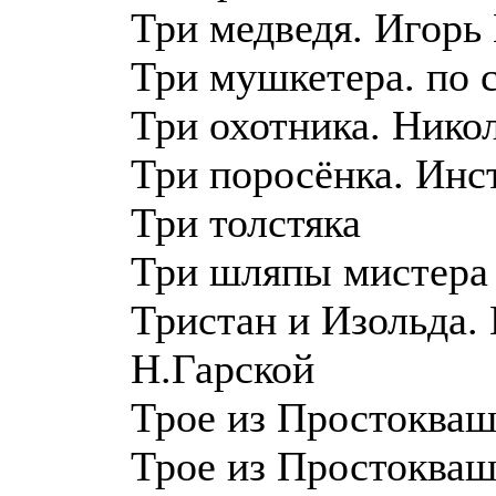
Три медведя. Игорь
Три мушкетера. по 
Три охотника. Нико
Три поросёнка. Инс
Три толстяка
Три шляпы мистера 
Тристан и Изольда.
Н.Гарской
Трое из Простоква
Трое из Простокваш