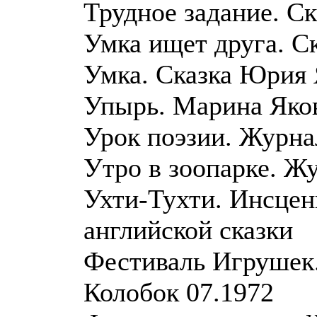
Трудное задание. Ск
Умка ищет друга. С
Умка. Сказка Юрия 
Упырь. Марина Яко
Урок поэзии. Журна
Утро в зоопарке. Ж
Ухти-Тухти. Инсце
английской сказки
Фестиваль Игрушек.
Колобок 07.1972