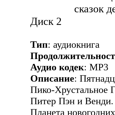
сказок д
Диск 2
Тип
: аудиокнига
Продолжительнос
Аудио кодек
: MP3
Описание
: Пятнад
Пико-Хрустальное 
Питер Пэн и Венди.
Планета новогодних