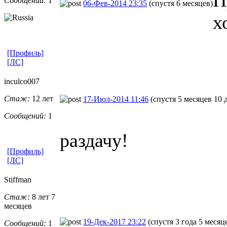
Сообщений:
1
06-Фев-2014 23:35
(спустя 6 месяцев)
х
[Профиль]
[ЛС]
inculco007
Стаж:
12 лет
17-Июл-2014 11:46
(спустя 5 месяцев 10 
Сообщений:
1
раздачу!
[Профиль]
[ЛС]
Stiffman
Стаж:
8 лет 7
месяцев
19-Дек-2017 23:22
(спустя 3 года 5 месяц
Сообщений:
1