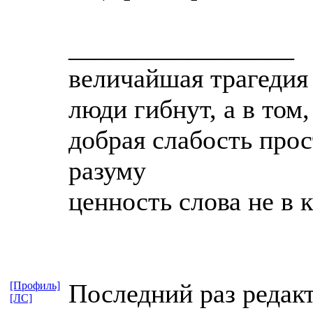
_________________
величайшая трагедия 
люди гибнут, а в том
добрая слабость прос
разуму
ценность слова не в 
Последний раз редакт
[Профиль]
[ЛС]