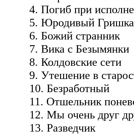
4. Погиб при исполн
5. Юродивый Гришка
6. Божий странник
7. Вика с Безымянки
8. Колдовские сети
9. Утешение в старос
10. Безработный
11. Отшельник понев
12. Мы очень друг д
13. Разведчик