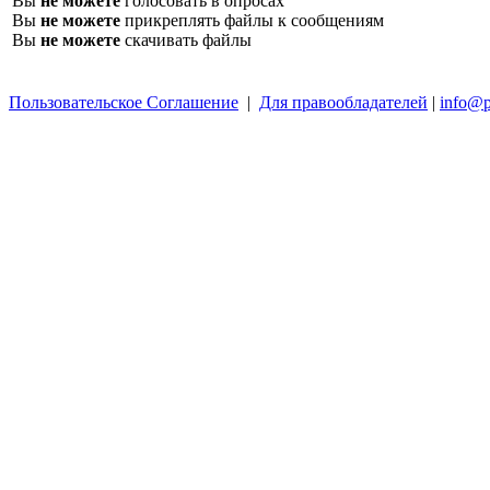
Вы
не можете
голосовать в опросах
Вы
не можете
прикреплять файлы к сообщениям
Вы
не можете
скачивать файлы
Пользовательское Соглашение
|
Для правообладателей
|
info@p