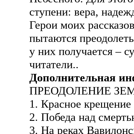
ступени: вера, надеж
Герои моих рассказов
пытаются преодолеть 
у них получается – с
читатели..
Дополнительная и
ПРЕОДОЛЕНИЕ ЗЕ
1. Красное крещение
2. Победа над смерт
3. На реках Вавилон