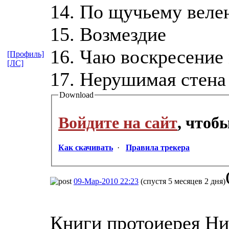
14. По щучьему вел
15. Возмездие
16. Чаю воскресение
[Профиль]
[ЛС]
17. Нерушимая стена
Download
Войдите на сайт
, чтоб
Как скачивать
·
Правила трекера
09-Мар-2010 22:23
(спустя 5 месяцев 2 дня)
Книги протоиерея Ник