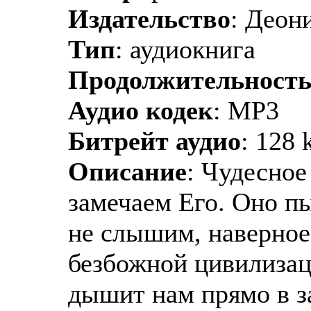
Издательство
: Деон
Тип
: аудиокнига
Продолжительност
Аудио кодек
: MP3
Битрейт аудио
: 128 
Описание
: Чудесное
замечаем Его. Оно пы
не слышим, наверное,
безбожной цивилизац
дышит нам прямо в з