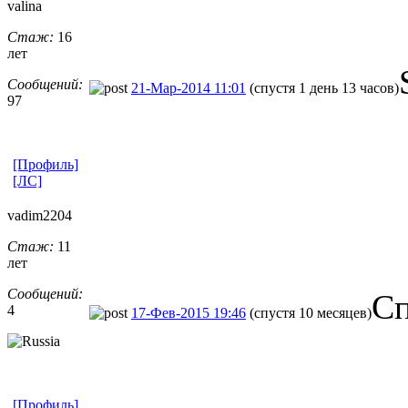
valina
Стаж:
16
лет
Сообщений:
21-Мар-2014 11:01
(спустя 1 день 13 часов)
97
[Профиль]
[ЛС]
vadim2204
Стаж:
11
лет
Сообщений:
Сп
4
17-Фев-2015 19:46
(спустя 10 месяцев)
[Профиль]