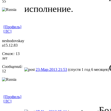
55
исполнение.
[Профиль]
[ЛС]
neshodovskay
a15.12.83
Стаж:
13
лет
Сообщений:
23-Мар-2013 21:53
(спустя 1 год 6 месяцев)
12
[Профиль]
[ЛС]
Бо