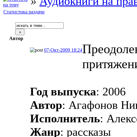
»
Аудиокниги на пра
Статистика раздачи
Автор
Преодоле
07-Окт-2009 18:24
притяжен
Год выпуска
: 2006
Автор
: Агафонов Ни
Исполнитель
: Алек
Жанр
: рассказы