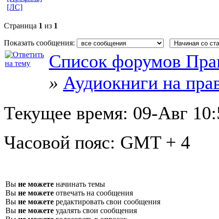
[ЛС]
Страница
1
из
1
Показать сообщения:
Список форумов Пра
»
Аудиокниги на пра
Текущее время:
09-Авг 10:
Часовой пояс:
GMT + 4
Вы
не можете
начинать темы
Вы
не можете
отвечать на сообщения
Вы
не можете
редактировать свои сообщения
Вы
не можете
удалять свои сообщения