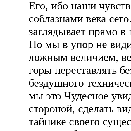
Его, ибо наши чувст
соблазнами века сего
заглядывает прямо в 
Но мы в упор не вид
ложным величием, ве
горы переставлять б
бездушного техническ
мы это Чудесное уви
стороной, сделать вид
тайнике своего сущес