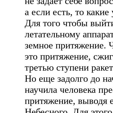
не задает себе вопро
а если есть, то какие
Для того чтобы выйт
летательному аппара
земное притяжение. 
это притяжение, сжиг
третью ступени раке
Но еще задолго до н
научила человека пре
притяжение, выводя 
Небесного. Для этог