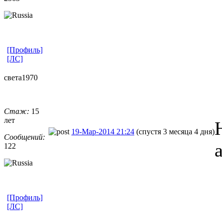
[Профиль]
[ЛС]
света1970
Стаж:
15
лет
19-Мар-2014 21:24
(спустя 3 месяца 4 дня)
Сообщений:
122
[Профиль]
[ЛС]