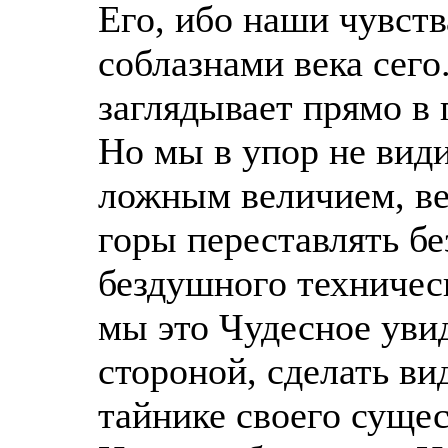
Его, ибо наши чувст
соблазнами века сего
заглядывает прямо в 
Но мы в упор не вид
ложным величием, ве
горы переставлять б
бездушного техническ
мы это Чудесное уви
стороной, сделать вид
тайнике своего сущес