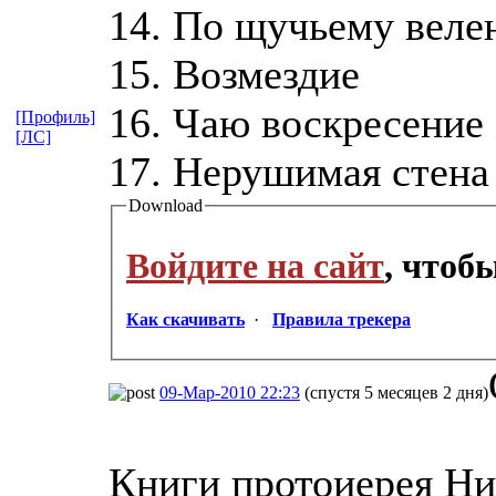
14. По щучьему вел
15. Возмездие
16. Чаю воскресение
[Профиль]
[ЛС]
17. Нерушимая стена
Download
Войдите на сайт
, чтоб
Как скачивать
·
Правила трекера
09-Мар-2010 22:23
(спустя 5 месяцев 2 дня)
Книги протоиерея Ник