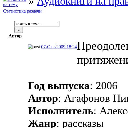
»
Аудиокниги на пра
Статистика раздачи
Автор
Преодоле
07-Окт-2009 18:24
притяжен
Год выпуска
: 2006
Автор
: Агафонов Ни
Исполнитель
: Алек
Жанр
: рассказы