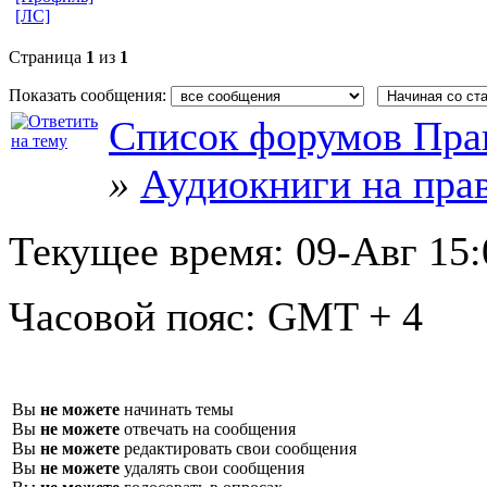
[ЛС]
Страница
1
из
1
Показать сообщения:
Список форумов Пра
»
Аудиокниги на пра
Текущее время:
09-Авг 15:
Часовой пояс:
GMT + 4
Вы
не можете
начинать темы
Вы
не можете
отвечать на сообщения
Вы
не можете
редактировать свои сообщения
Вы
не можете
удалять свои сообщения