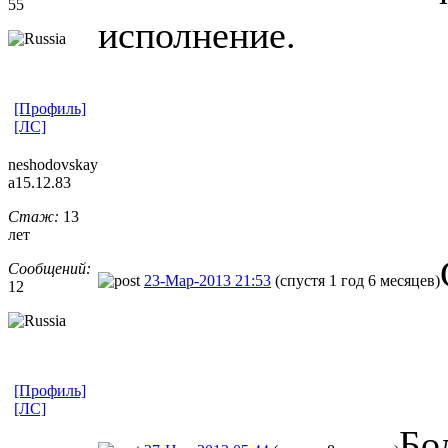
55
исполнение.
[Профиль]
[ЛС]
neshodovskay
a15.12.83
Стаж:
13
лет
Сообщений:
23-Мар-2013 21:53
(спустя 1 год 6 месяцев)
12
[Профиль]
[ЛС]
Бо