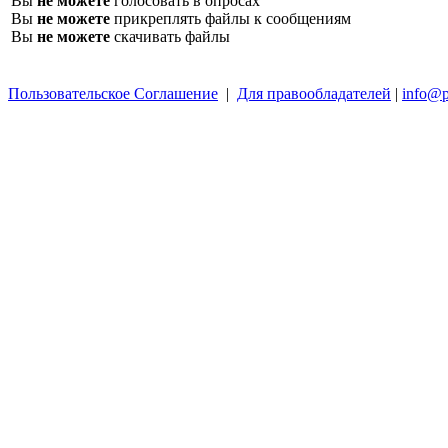
Вы
не можете
голосовать в опросах
Вы
не можете
прикреплять файлы к сообщениям
Вы
не можете
скачивать файлы
Пользовательское Соглашение
|
Для правообладателей
|
info@p