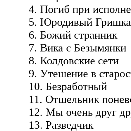
4. Погиб при исполн
5. Юродивый Гришка
6. Божий странник
7. Вика с Безымянки
8. Колдовские сети
9. Утешение в старос
10. Безработный
11. Отшельник понев
12. Мы очень друг д
13. Разведчик