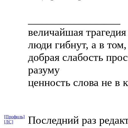
_________________
величайшая трагедия 
люди гибнут, а в том
добрая слабость прос
разуму
ценность слова не в 
Последний раз редакт
[Профиль]
[ЛС]