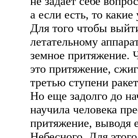
не задает себе вопро
а если есть, то какие
Для того чтобы выйт
летательному аппара
земное притяжение. 
это притяжение, сжиг
третью ступени раке
Но еще задолго до н
научила человека пре
притяжение, выводя 
Небесного. Для этог