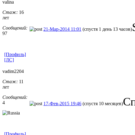
valina
Стаж:
16
лет
Сообщений:
21-Мар-2014 11:01
(спустя 1 день 13 часов)
97
[Профиль]
[ЛС]
vadim2204
Стаж:
11
лет
Сообщений:
Сп
4
17-Фев-2015 19:46
(спустя 10 месяцев)
[Профиль]