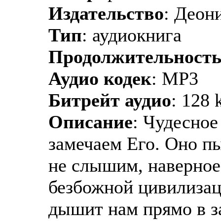
Издательство
: Деон
Тип
: аудиокнига
Продолжительност
Аудио кодек
: MP3
Битрейт аудио
: 128 
Описание
: Чудесное
замечаем Его. Оно пы
не слышим, наверное,
безбожной цивилизац
дышит нам прямо в з