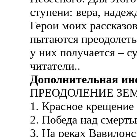
ступени: вера, надеж
Герои моих рассказов
пытаются преодолеть 
у них получается – с
читатели..
Дополнительная и
ПРЕОДОЛЕНИЕ ЗЕ
1. Красное крещение
2. Победа над смерт
3. На реках Вавилон