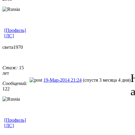
[Профиль]
[ЛС]
света1970
Стаж:
15
лет
19-Мар-2014 21:24
(спустя 3 месяца 4 дня)
Сообщений:
122
[Профиль]
[ЛС]