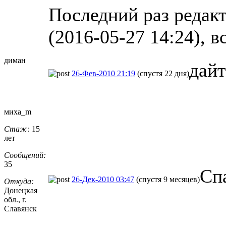
Последний раз редакт
(2016-05-27 14:24), в
диман
дайт
26-Фев-2010 21:19
(спустя 22 дня)
миха_m
Стаж:
15
лет
Сообщений:
35
Сп
26-Дек-2010 03:47
(спустя 9 месяцев)
Откуда:
Донецкая
обл., г.
Славянск