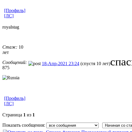
[Профиль]
[ЛС]
royalstag
Стаж:
10
лет
спас
Сообщений:
18-Апр-2021 23:24
(спустя 10 лет)
875
[Профиль]
[ЛС]
Страница
1
из
1
Показать сообщения: