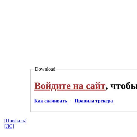
Download
Войдите на сайт
, чтоб
Как скачивать
·
Правила трекера
[Профиль]
[ЛС]