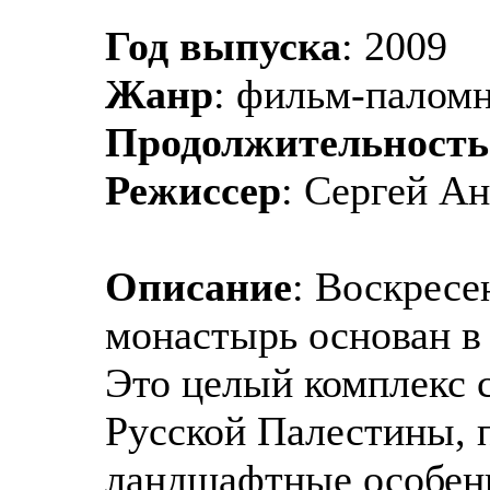
Год выпуска
: 2009
Жанр
: фильм-палом
Продолжительность
Режиссер
: Сергей 
Описание
: Воскрес
монастырь основан в
Это целый комплекс 
Русской Палестины, 
ландшафтные особен