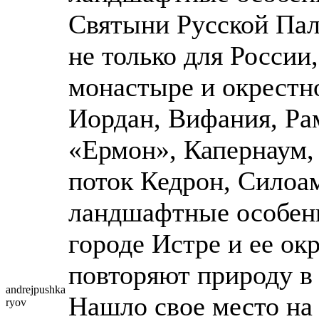
Святыни Русской Пал
не только для России,
монастыре и окрестн
Иордан, Вифания, Рам
«Ермон», Капернаум,
поток Кедрон, Силоам
ландшафтные особен
городе Истре и ее ок
повторяют природу в
andrejpushka
Нашло свое место на
ryov