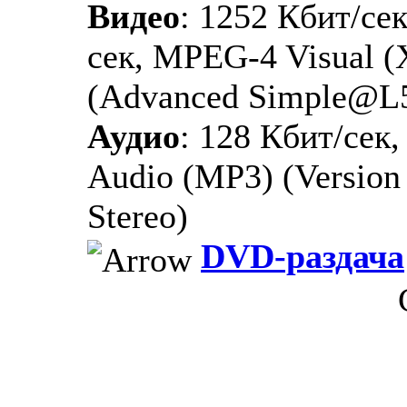
Видео
: 1252 Кбит/сек
сек, MPEG-4 Visual 
(Advanced Simple@L
Аудио
: 128 Кбит/сек
Audio (MP3) (Version 1
Stereo)
DVD-раздача