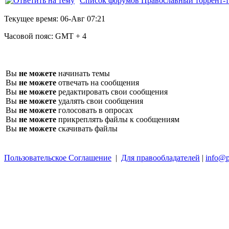
Список форумов Православный торрент-т
Текущее время:
06-Авг 07:21
Часовой пояс:
GMT + 4
Вы
не можете
начинать темы
Вы
не можете
отвечать на сообщения
Вы
не можете
редактировать свои сообщения
Вы
не можете
удалять свои сообщения
Вы
не можете
голосовать в опросах
Вы
не можете
прикреплять файлы к сообщениям
Вы
не можете
скачивать файлы
Пользовательское Соглашение
|
Для правообладателей
|
info@p