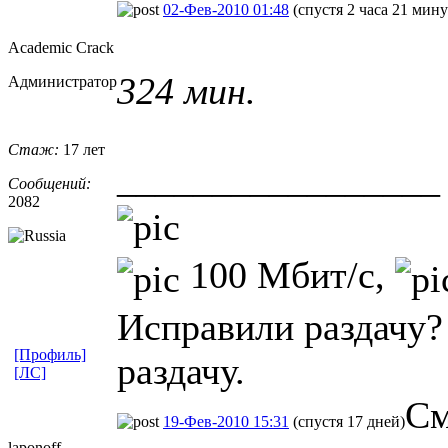
02-Фев-2010 01:48
(спустя 2 часа 21 мину
Academic Crack
324 мин.
Администратор
Стаж:
17 лет
_________________
Сообщений:
2082
100 Мбит/с,
Исправили раздачу?
[Профиль]
раздачу.
[ЛС]
См
19-Фев-2010 15:31
(спустя 17 дней)
laponoff