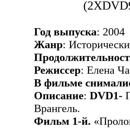
(2ХDVD9
Год выпуска
: 2004
Жанр
: Историческ
Продолжительност
Режиссер
: Елена Ча
В фильме снимали
Описание
:
DVD1-
П
Врангель.
Фильм 1-й.
«Пролог