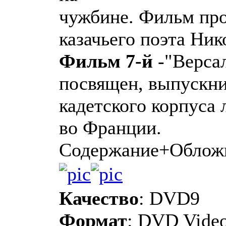
чужбине. Фильм про
казачьего поэта Ник
Фильм 7-й
-"Верса
посвящен, выпускни
кадетского корпуса
во Франции.
Содержание+Облож
Качество
: DVD9
Формат
: DVD Vide