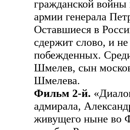
гражданской войны в
армии генерала Пет
Оставшиеся в России
сдержит слово, и не
побежденных. Среди
Шмелев, сын москов
Шмелева.
Фильм 2-й.
«Диалог
адмирала, Александ
живущего ныне во Ф