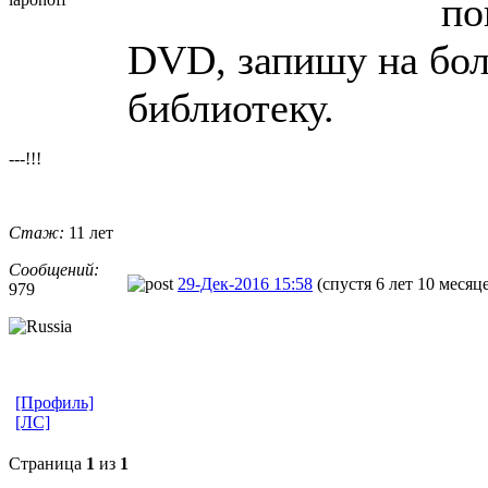
по
DVD, запишу на бол
библиотеку.
---!!!
Стаж:
11 лет
Сообщений:
29-Дек-2016 15:58
(спустя 6 лет 10 месяц
979
[Профиль]
[ЛС]
Страница
1
из
1