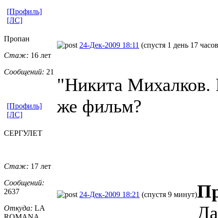
[Профиль]
[ЛС]
Пропан
24-Дек-2009 18:11
(спустя 1 день 17 часов
Стаж:
16 лет
Сообщений:
21
"Никита Михалков. Р
же фильм?
[Профиль]
[ЛС]
СЕРГУЛЕТ
Стаж:
17 лет
Сообщений:
П
2637
24-Дек-2009 18:21
(спустя 9 минут)
Да
Откуда:
LA
ROMANA