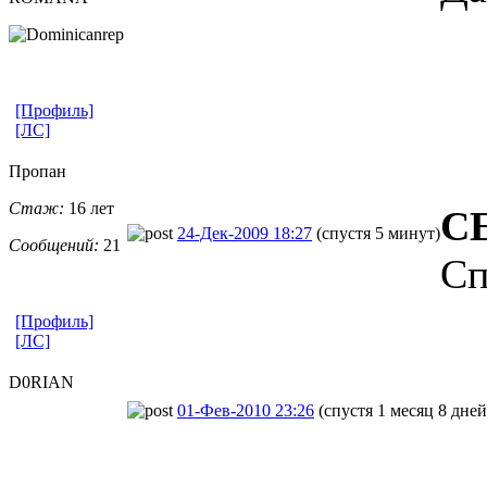
[Профиль]
[ЛС]
Пропан
Стаж:
16 лет
С
24-Дек-2009 18:27
(спустя 5 минут)
Сообщений:
21
Сп
[Профиль]
[ЛС]
D0RIAN
01-Фев-2010 23:26
(спустя 1 месяц 8 дней