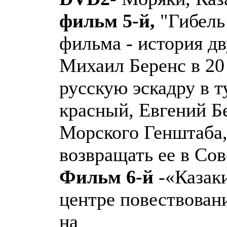
фильм 5-й,
"Гибель 
фильма - история д
Михаил Беренс в 20
русскую эскадру в т
красный, Евгений Б
Морского Генштаба,
возвращать ее в Со
Фильм 6-й
-«Казаки
центре повествовани
на