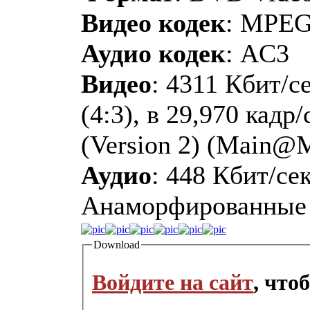
Видео кодек
: MPE
Аудио кодек
: AC3
Видео
: 4311 Кбит/с
(4:3), в 29,970 кад
(Version 2) (Main@
Аудио
: 448 Кбит/сек
Анаморфированные
Download
Войдите на сайт
, что