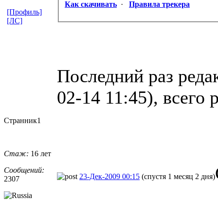
Как скачивать
·
Правила трекера
[Профиль]
[ЛС]
Последний раз реда
02-14 11:45), всего 
Странник1
Стаж:
16 лет
Сообщений:
23-Дек-2009 00:15
(спустя 1 месяц 2 дня)
2307