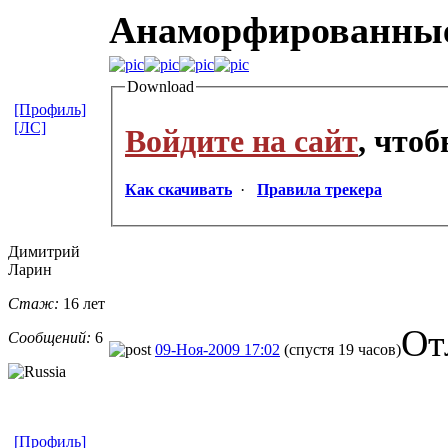
Анаморфированны
Download
[Профиль]
[ЛС]
Войдите на сайт
, что
Как скачивать
·
Правила трекера
Димитрий
Ларин
Стаж:
16 лет
От
Сообщений:
6
09-Ноя-2009 17:02
(спустя 19 часов)
[Профиль]