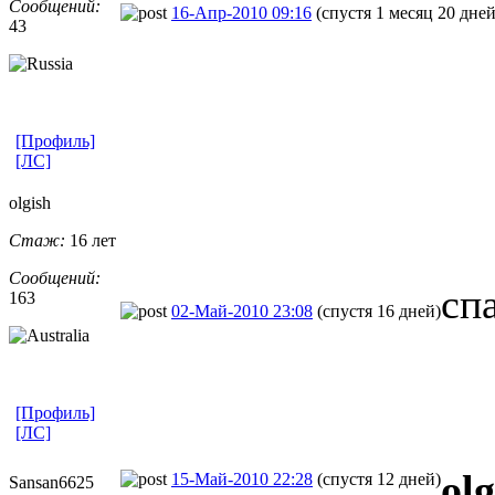
Сообщений:
16-Апр-2010 09:16
(спустя 1 месяц 20 дней
43
[Профиль]
[ЛС]
olgish
Стаж:
16 лет
Сообщений:
сп
163
02-Май-2010 23:08
(спустя 16 дней)
[Профиль]
[ЛС]
olg
15-Май-2010 22:28
(спустя 12 дней)
Sansan6625