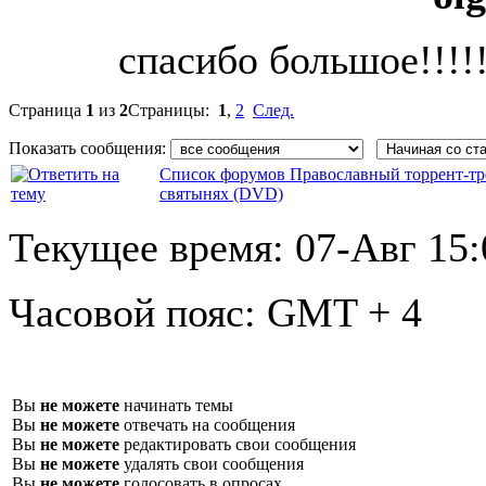
спасибо большое!!!!!
Страница
1
из
2
Страницы:
1
,
2
След.
Показать сообщения:
Список форумов Православный торрент-тр
святынях (DVD)
Текущее время:
07-Авг 15:
Часовой пояс:
GMT + 4
Вы
не можете
начинать темы
Вы
не можете
отвечать на сообщения
Вы
не можете
редактировать свои сообщения
Вы
не можете
удалять свои сообщения
Вы
не можете
голосовать в опросах