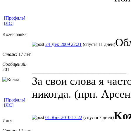
[Профиль]
[ЛС]
Kozelchanka
Обл
24-Дек-2009 22:21
(спустя 11 дней)
Стаж:
17 лет
Сообщений:
_________________
201
За свои слова я част
никогда. (прп. Арсе
[Профиль]
[ЛС]
Koz
01-Янв-2010 17:22
(спустя 7 дней)
Илья
Стаж:
17 лет