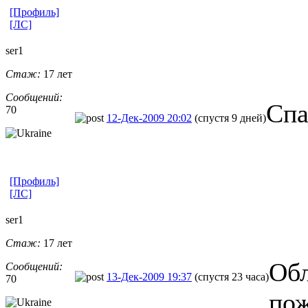
[Профиль]
[ЛС]
ser1
Стаж:
17 лет
Сообщений:
Спа
70
12-Дек-2009 20:02
(спустя 9 дней)
[Профиль]
[ЛС]
ser1
Стаж:
17 лет
Об
Сообщений:
13-Дек-2009 19:37
(спустя 23 часа)
70
пож