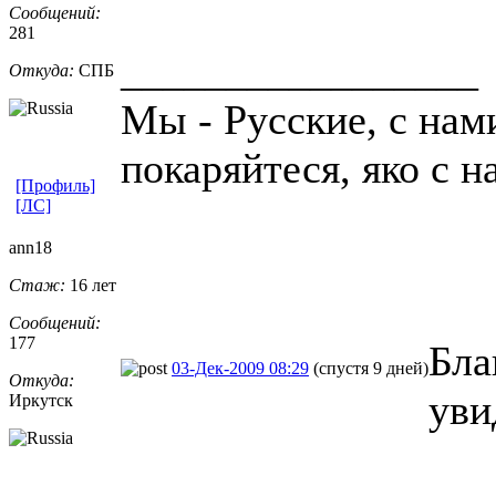
Сообщений:
281
_________________
Откуда:
СПБ
Мы - Русские, с нам
покаряйтеся, яко с н
[Профиль]
[ЛС]
ann18
Стаж:
16 лет
Сообщений:
177
Бла
03-Дек-2009 08:29
(спустя 9 дней)
Откуда:
уви
Иркутск