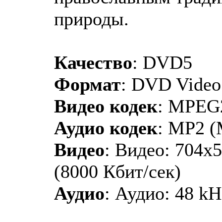
природы.
Качество
: DVD5
Формат
: DVD Video
Видео кодек
: MPEG
Аудио кодек
: MP2 (
Видео
: Видео: 704x5
(8000 Кбит/сек)
Аудио
: Аудио: 48 kH