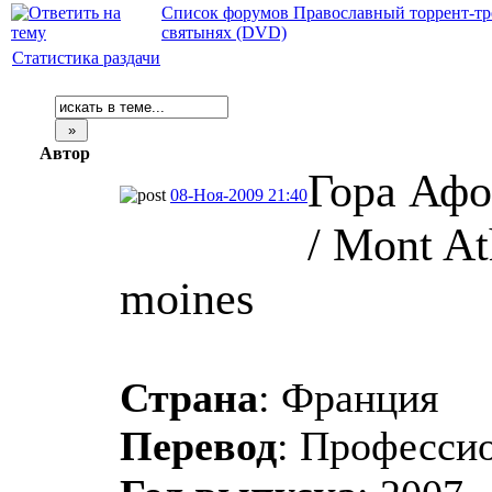
Список форумов Православный торрент-тр
святынях (DVD)
Статистика раздачи
Автор
Гора Афо
08-Ноя-2009 21:40
/ Mont At
moines
Страна
: Франция
Перевод
: Професси