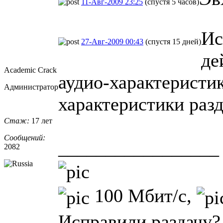
11-Авг-2009 23:25
(спустя 5 часов)
Ис
27-Авг-2009 00:43
(спустя 15 дней)
де
Academic Crack
аудио-характеристи
Администратор
характеристики раз
Стаж:
17 лет
Сообщений:
_________________
2082
100 Мбит/с,
Исправили раздачу?