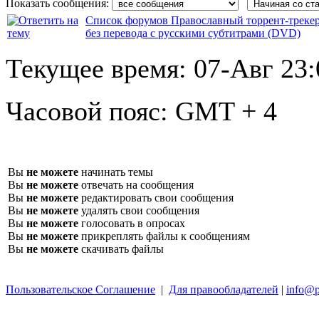
Показать сообщения:
Список форумов Православный торрент-треке
без перевода с русскими субтитрами (DVD)
Текущее время:
07-Авг 23:
Часовой пояс:
GMT + 4
Вы
не можете
начинать темы
Вы
не можете
отвечать на сообщения
Вы
не можете
редактировать свои сообщения
Вы
не можете
удалять свои сообщения
Вы
не можете
голосовать в опросах
Вы
не можете
прикреплять файлы к сообщениям
Вы
не можете
скачивать файлы
Пользовательское Соглашение
|
Для правообладателей
|
info@p