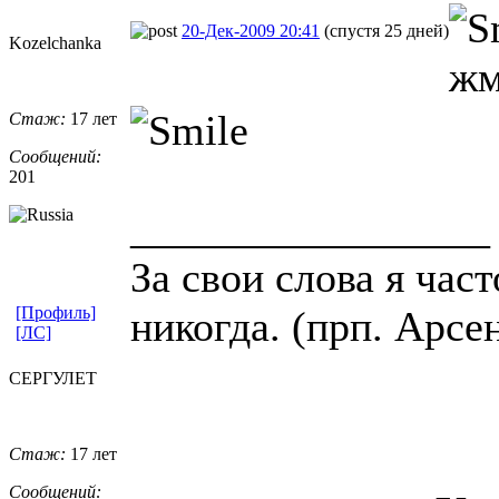
20-Дек-2009 20:41
(спустя 25 дней)
Kozelchanka
жм
Стаж:
17 лет
Сообщений:
201
_________________
За свои слова я час
[Профиль]
никогда. (прп. Арсе
[ЛС]
СЕРГУЛЕТ
Стаж:
17 лет
Сообщений: