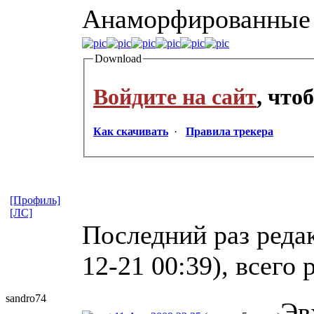
Анаморфированные
Download
Войдите на сайт
, что
Как скачивать
·
Правила трекера
[Профиль]
[ЛС]
Последний раз реда
12-21 00:39), всего 
sandro74
Эв