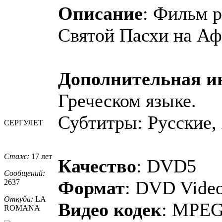
Описание
: Фильм р
Святой Пасхи на Аф
Дополнительная 
Греческом языке.
Субтитры: Русские,
СЕРГУЛЕТ
Стаж:
17 лет
Качество
: DVD5
Сообщений:
Формат
: DVD Vide
2637
Откуда:
LA
Видео кодек
: MPE
ROMANA