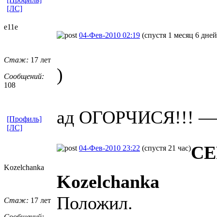
[ЛС]
e11e
04-Фев-2010 02:19
(спустя 1 месяц 6 дней
Стаж:
17 лет
)
Сообщений:
108
ад ОГОРЧИСЯ!!! —
[Профиль]
[ЛС]
СЕ
04-Фев-2010 23:22
(спустя 21 час)
Kozelchanka
Kozelchanka
Положил.
Стаж:
17 лет
Сообщений: