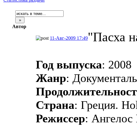
Автор
"Пасха н
11-Авг-2009 17:49
Год выпуска
: 2008
Жанр
: Документал
Продолжительност
Страна
: Греция. Ho
Режиссер
: Ангелос