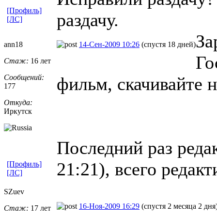
[Профиль]
раздачу.
[ЛС]
За
ann18
14-Сен-2009 10:26
(спустя 18 дней)
Го
Стаж:
16 лет
Сообщений:
фильм, скачивайте н
177
Откуда:
Иркутск
Последний раз редак
21:21), всего редакт
[Профиль]
[ЛС]
SZuev
16-Ноя-2009 16:29
(спустя 2 месяца 2 дня
Стаж:
17 лет