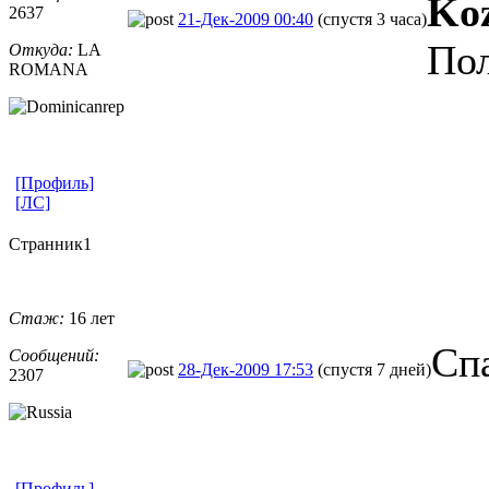
Ko
2637
21-Дек-2009 00:40
(спустя 3 часа)
По
Откуда:
LA
ROMANA
[Профиль]
[ЛС]
Странник1
Стаж:
16 лет
Сп
Сообщений:
28-Дек-2009 17:53
(спустя 7 дней)
2307
[Профиль]