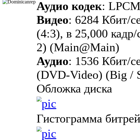
Аудио кодек
: LPC
Видео
: 6284 Кбит/с
(4:3), в 25,000 кадр
2) (Main@Main)
Аудио
: 1536 Кбит/с
(DVD-Video) (Big / 
Обложка диска
Гистограмма битрей