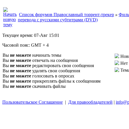
Список форумов Православный торрент-трекер
»
Филь
перевода с русскими субтитрами (DVD)
Текущее время:
07-Авг 15:01
Часовой пояс:
GMT + 4
Вы
не можете
начинать темы
Нов
Вы
не можете
отвечать на сообщения
Нет
Вы
не можете
редактировать свои сообщения
Тем
Вы
не можете
удалять свои сообщения
Вы
не можете
голосовать в опросах
Вы
не можете
прикреплять файлы к сообщениям
Вы
не можете
скачивать файлы
Пользовательское Соглашение
|
Для правообладателей
|
info@p