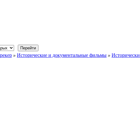
рекер
»
Исторические и документальные фильмы
»
Исторически