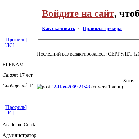
Войдите на сайт
, чт
Как скачивать
·
Правила трекера
[Профиль]
[ЛС]
Последний раз редактировалось: СЕРГУЛЕТ (2010
ELENAM
Стаж:
17 лет
Хотела 
Сообщений:
15
22-Ноя-2009 21:48
(спустя 1 день)
[Профиль]
[ЛС]
Academic Crack
Администратор