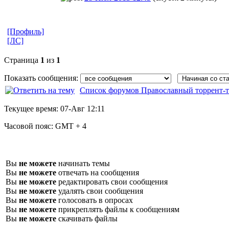
[Профиль]
[ЛС]
Страница
1
из
1
Показать сообщения:
Список форумов Православный торрент-т
Текущее время:
07-Авг 12:11
Часовой пояс:
GMT + 4
Вы
не можете
начинать темы
Вы
не можете
отвечать на сообщения
Вы
не можете
редактировать свои сообщения
Вы
не можете
удалять свои сообщения
Вы
не можете
голосовать в опросах
Вы
не можете
прикреплять файлы к сообщениям
Вы
не можете
скачивать файлы