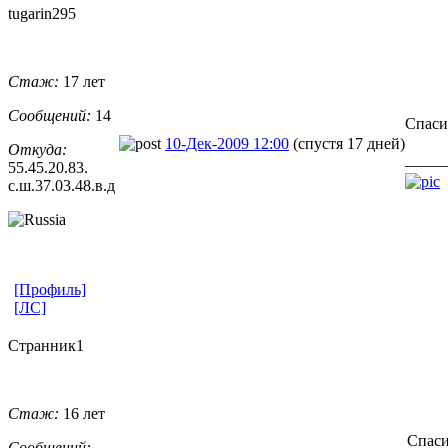
tugarin295
Стаж:
17 лет
Сообщений:
14
Спаси
10-Дек-2009 12:00
(спустя 17 дней)
Откуда:
_____
55.45.20.83.
с.ш.37.03.48
​.в.д
[Профиль]
[ЛС]
Странник1
Стаж:
16 лет
Спаси
Сообщений: