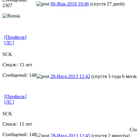
06-Янв-2010 19:46
(спустя 27 дней)
2307
[Профиль]
[ЛС]
SCK
Стаж:
15 лет
Сообщений:
148
28-Июл-2013 12:42
(спустя 3 года 6 меся
[Профиль]
[ЛС]
SCK
Стаж:
15 лет
Спа
Сообщений:
148
28-Июл-2013 12:45
(спустя 2 минуты)