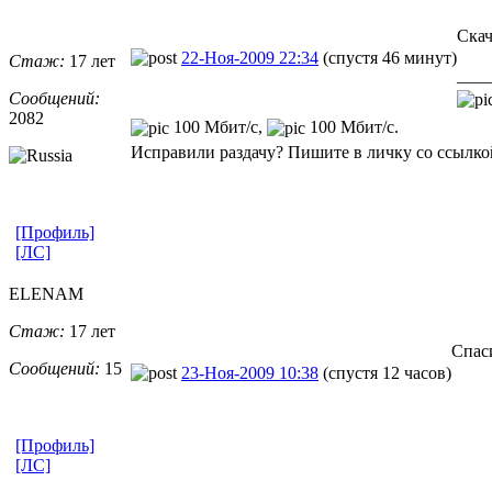
Скач
22-Ноя-2009 22:34
(спустя 46 минут)
Стаж:
17 лет
____
Сообщений:
2082
100 Мбит/с,
100 Мбит/с.
Исправили раздачу? Пишите в личку со ссылкой
[Профиль]
[ЛС]
ELENAM
Стаж:
17 лет
Cпаси
Сообщений:
15
23-Ноя-2009 10:38
(спустя 12 часов)
[Профиль]
[ЛС]