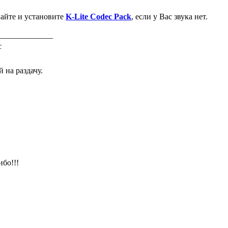
айте и установите
K-Lite Codec Pack
, если у Вас звука нет.
_____________
 на раздачу.
бо!!!