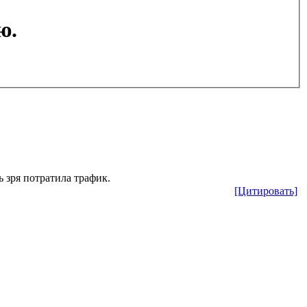
ю.
ь зря потратила трафик.
[Цитировать]