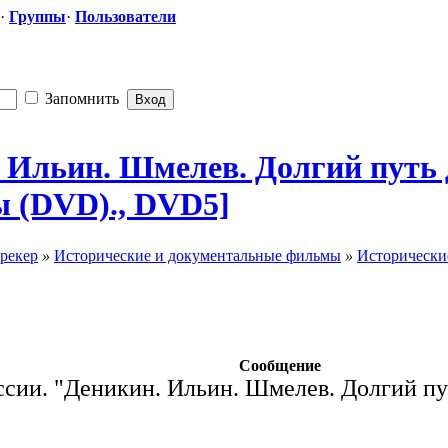
·
Группы
·
Пользователи
Запомнить
​. Ильин. Шмелев. Долгий путь
ы (DVD)., DVD5]
рекер
»
Исторические и документальные фильмы
»
Исторически
Сообщение
ссии. "Деникин. Ильин. Шмелев. Долгий пу