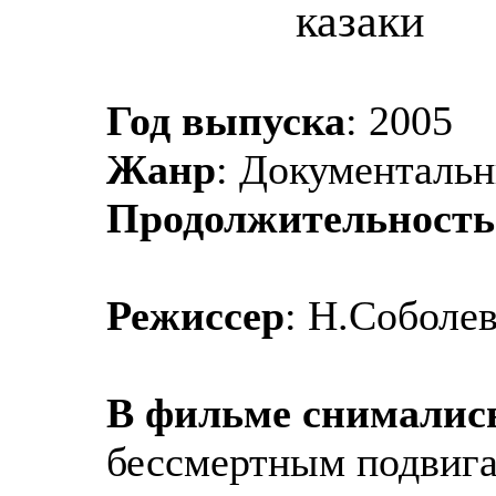
казаки
Год выпуска
: 2005
Жанр
: Документаль
Продолжительность
Режиссер
: Н.Соболе
В фильме снималис
бессмертным подвига