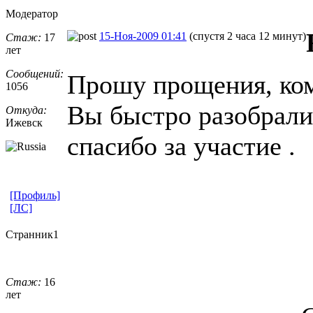
Модератор
15-Ноя-2009 01:41
(спустя 2 часа 12 минут)
Стаж:
17
лет
Сообщений:
Прошу прощения, ком
1056
Вы быстро разобралис
Откуда:
Ижевск
спасибо за участие .
[Профиль]
[ЛС]
Странник1
Стаж:
16
лет