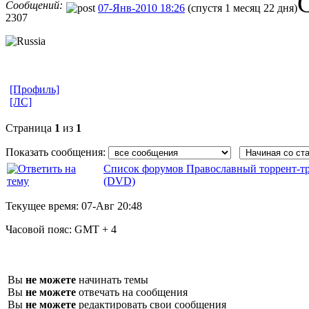
Сообщений:
07-Янв-2010 18:26
(спустя 1 месяц 22 дня)
2307
[Профиль]
[ЛС]
Страница
1
из
1
Показать сообщения:
Список форумов Православный торрент-т
(DVD)
Текущее время:
07-Авг 20:48
Часовой пояс:
GMT + 4
Вы
не можете
начинать темы
Вы
не можете
отвечать на сообщения
Вы
не можете
редактировать свои сообщения