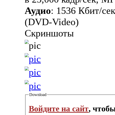
Аудио
: 1536 Кбит/се
(DVD-Video)
Скриншоты
Download
Войдите на сайт
, чтоб