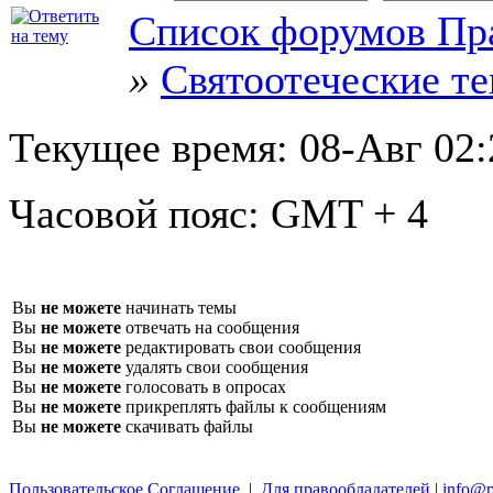
Список форумов Пр
»
Святоотеческие т
Текущее время:
08-Авг 02:
Часовой пояс:
GMT + 4
Вы
не можете
начинать темы
Вы
не можете
отвечать на сообщения
Вы
не можете
редактировать свои сообщения
Вы
не можете
удалять свои сообщения
Вы
не можете
голосовать в опросах
Вы
не можете
прикреплять файлы к сообщениям
Вы
не можете
скачивать файлы
Пользовательское Соглашение
|
Для правообладателей
|
info@p