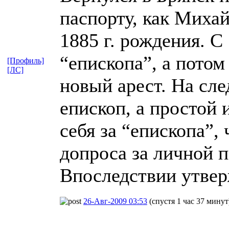
паспорту, как Миха
1885 г. рождения. С 
“епископа”, а потом 
[Профиль]
[ЛС]
новый арест. На сле
епископ, а простой
себя за “епископа”,
допроса за личной 
Впоследствии утвер
26-Авг-2009 03:53
(спустя 1 час 37 минут