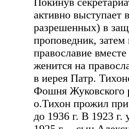
Покинув секретариа
активно выступает 
разрешенных) в защ
проповедник, затем 
православие вместе 
женится на правосла
в иерея Патр. Тихон
Фошня Жуковского р
о.Тихон прожил при
до 1936 г. В 1923 г.
1925 г. – сын Алекси