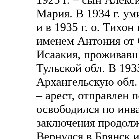
Мария. В 1934 г. ум
и в 1935 г. о. Тихо
именем Антония от 
Исаакия, проживавше
Тульской обл. В 1935
Архангельскую обл. 
– арест, отправлен п
освободился по инва
заключения продолж
Вернулся в Брянск 