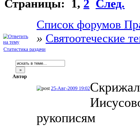
Страницы:
1
,
2
След.
Список форумов Пр
»
Святоотеческие т
Статистика раздачи
Автор
Скрижал
25-Авг-2009 19:02
Иисусов
рукописям