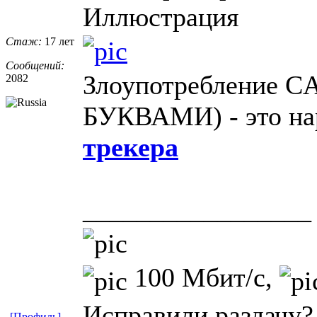
Иллюстрация
Стаж:
17 лет
Сообщений:
Злоупотребление
2082
БУКВАМИ) - это нар
трекера
_________________
100 Мбит/с,
Исправили раздачу?
[Профиль]