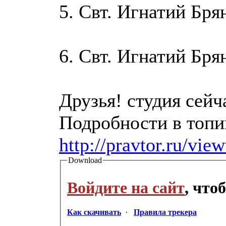
5. Свт. Игнатий Бр
6. Свт. Игнатий Бр
Друзья! студия сейч
Подробности в топи
http://pravtor.ru/vie
Download
Войдите на сайт
, что
Как скачивать
·
Правила трекера