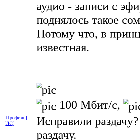
аудио - записи с эф
поднялось такое сом
Потому что, в принц
известная.
_________________
100 Мбит/с,
Исправили раздачу?
[Профиль]
[ЛС]
раздачу.