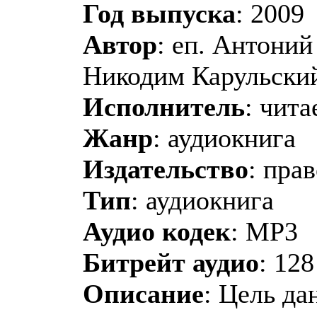
Год выпуска
: 2009
Автор
: еп. Антони
Никодим Карульский
Исполнитель
: чит
Жанр
: аудиокнига
Издательство
: пра
Тип
: аудиокнига
Аудио кодек
: MP3
Битрейт аудио
: 128
Описание
: Цель да