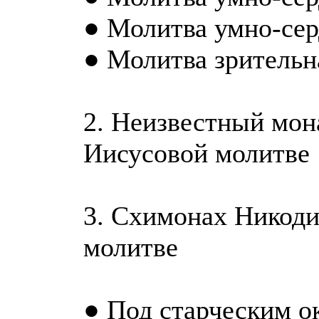
● Молитва умно-сер
● Молитва зрительн
2. Неизвестный мон
Иисусовой молитве
3. Схимонах Никоди
молитве
● Под старческим 