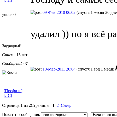
[ЛС]
09-Фев-2010 06:02
(спустя 1 месяц 26 дне
yura200
удалил )) но я всё р
Заурядный
Стаж:
15 лет
Сообщений:
31
10-Мар-2011 20:04
(спустя 1 год 1 месяц)
[Профиль]
[ЛС]
Страница
1
из
2
Страницы:
1
,
2
След.
Показать сообщения: