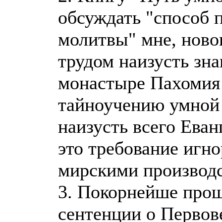
обсуждать "способ 
молитвы" мне, новон
трудом наизусть зна
монастыре Пахомия 
тайноучению умной 
наизусть всего Еван
это требование игн
мирскими производ
3. Покорнейше прош
сентенции о Первов