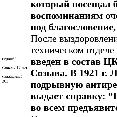
который посещал б
воспоминаниям оче
под благословение
После выздоровлени
техническом отделе
введен в состав Ц
сервп62
Стаж:
17 лет
Созыва. В 1921 г. 
Сообщений:
303
подрывную антире
выдает справку: “
во всем предъявит