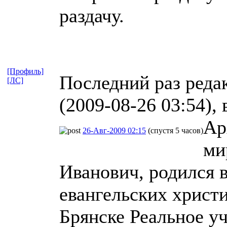
раздачу.
[Профиль]
Последний раз реда
[ЛС]
(2009-08-26 03:54), 
Ар
26-Авг-2009 02:15
(спустя 5 часов)
ми
Иванович, родился в
евангельских христ
Брянске Реальное у