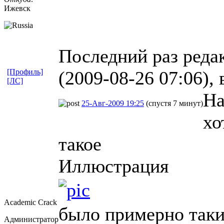
Ижевск
Последний раз редак
[Профиль]
(2009-08-26 07:06), 
[ЛС]
На
25-Авг-2009 19:25
(спустя 7 минут)
хо
такое
Иллюстрация
Academic Crack
было примерно так
Администратор