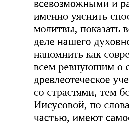
всевозможными и р
именно уяснить спо
молитвы, показать 
деле нашего духовн
напомнить как совр
всем ревнуюшим о 
древлеотеческое уче
со страстями, тем б
Иисусовой, по слов
частью, имеют само