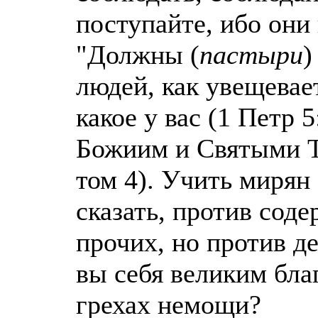
поступайте, ибо они 
"Должны (
пастыри
)
людей, как увещевае
какое у вас (1 Петр 
Божиим и Святыми Т
том 4). Учить мирян 
сказать, против сод
прочих, но против де
вы себя великим бла
грехах немощи?