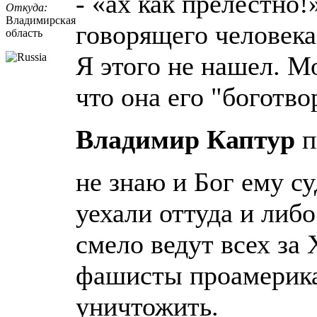
- «ах как прелестно
Откуда:
Владимирская
говорящего человека
область
Я этого не нашел. М
что она его "боготво
Владимир Каптур
п
не знаю и Бог ему с
уехали оттуда и либ
смело ведут всех за 
фашисты проамерика
уничтожить.