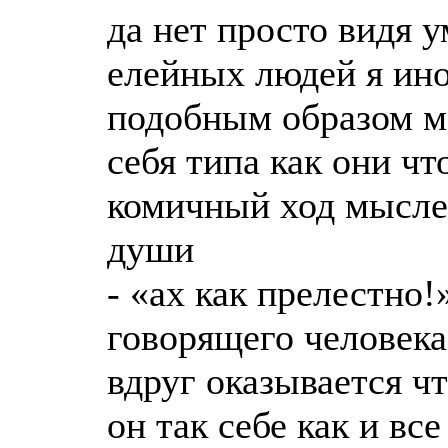
да нет просто видя 
елейных людей я ино
подобным образом мо
себя типа как они ч
комичный ход мыслей
души
- «ах как прелестно
говорящего человека
вдруг оказывается чт
он так себе как и вс