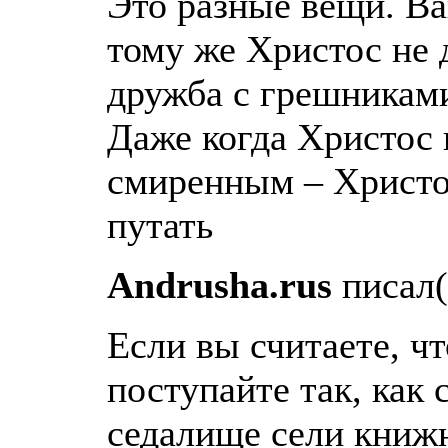
Это разные вещи. Ва
тому же Христос не 
дружба с грешниками
Даже когда Христос 
смиренным – Христос
путать
Andrusha.rus
писал(
Если вы считаете, ч
поступайте так, как
седалище сели книжн