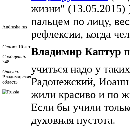
жизни" (13.05.2015) 
пальцем по лицу, ве
Andrusha.rus
рефлексии, когда чел
Стаж:
16 лет
Владимир Каптур
п
Сообщений:
348
учиться надо у таки
Откуда:
Владимирская
Радонежский, Иоанн
область
жили красиво и по 
Если бы учили тольк
духовная пустота.