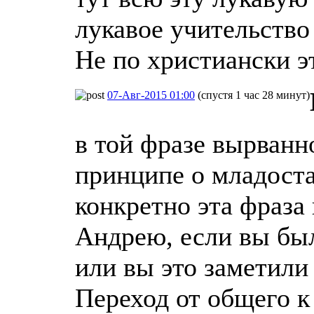
лукавое учительство
Не по христиански э
07-Авг-2015 01:00
(спустя 1 час 28 минут)
в той фразе вырванно
принципе о младоста
конкретно эта фраза
Андрею, если вы был
или вы это заметили
Переход от общего к