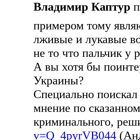
Владимир Каптур
п
примером тому являю
лживые и лукавые во
не то что пальчик у 
А вы хотя бы поинте
Украины?
Специально поискал 
мнение по сказанному
криминального, реш
v=Q_4pyrVB044
(Анд