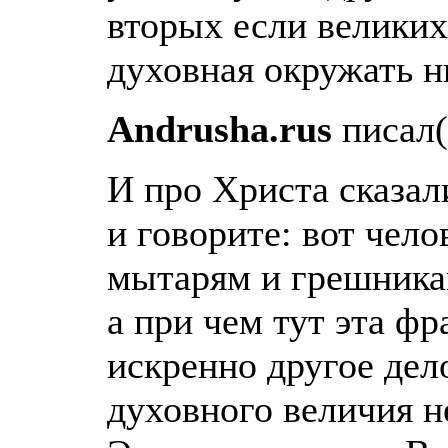
вторых если великих
духовная окружать н
Andrusha.rus
писал(
И про Христа сказал
и говорите: вот чело
мытарям и грешникам
а при чем тут эта фр
искренно другое дел
духовного величия н