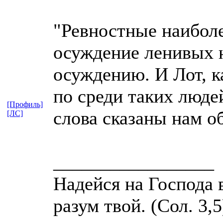
"Ревностные наиболе
осуждение ленивых 
осуждению. И Лот, к
по среди таких люде
[Профиль]
слова сказаны нам о
[ЛС]
_________________
Надейся на Господа 
разум твой. (Сол. 3,5