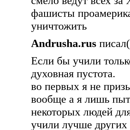
смело ведут всех за 
фашисты проамерика
уничтожить
Andrusha.rus
писал(
Если бы учили тольк
духовная пустота.
во первых я не приз
вообще а я лишь пыт
некоторых людей для
учили лучше других 