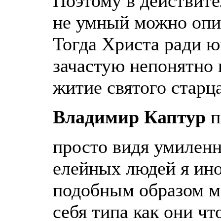
Поэтому в действите
не умный можно опир
Тогда Христа ради ю
зачастую непонятно 
житие святого старц
Владимир Каптур
п
просто видя умиленн
елейных людей я ино
подобным образом мо
себя типа как они ч