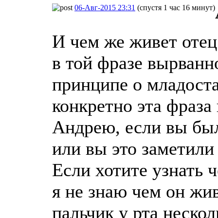
06-Авг-2015 23:31
(спустя 1 час 16 минут)
И чем же живет оте
в той фразе вырванно
принципе о младоста
конкретно эта фраза
Андрею, если вы был
или вы это заметили
Если хотите узнать 
я не знаю чем он жив
пальчик у рта нескол