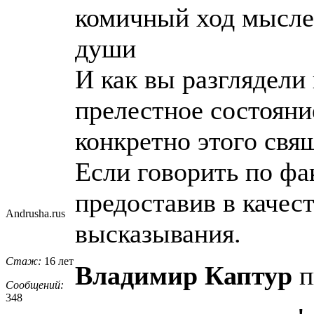
комичный ход мыслей
души
И как вы разглядели
прелестное состояни
конкретно этого свя
Если говорить по фак
предоставив в качес
Andrusha.rus
высказывания.
Стаж:
16 лет
Владимир Каптур
п
Сообщений:
348