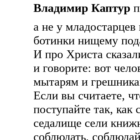
Владимир Каптур
п
а не у младостарцев
ботинки нищему пода
И про Христа сказал
и говорите: вот чело
мытарям и грешникам
Если вы считаете, ч
поступайте так, как
седалище сели книжн
соблюдать, соблюдай