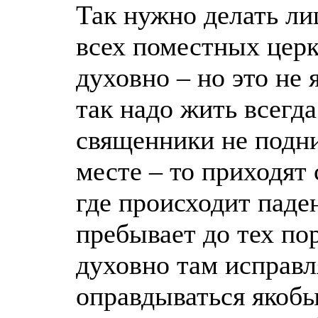
Так нужно делать ли
всех поместных церк
духовно – но это не
так надо жить всегда
священники не подн
месте – то приходят
где происходит пад
пребывает до тех по
духовно там исправл
оправдываться якобы