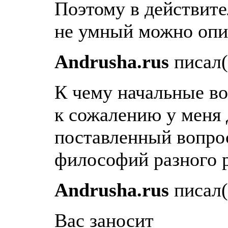
Поэтому в действите
не умный можно опир
Andrusha.rus
писал(
К чему начальные во
к сожалению у меня 
поставленный вопрос
философий разного р
Andrusha.rus
писал(
Вас заносит