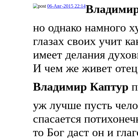
Владимир
06-Авг-2015 22:14
но однако намного х
глазах своих учит ка
имеет делания духов
И чем же живет оте
Владимир Каптур
п
уж лучше пусть челов
спасается потихонеч
то Бог даст он и гла