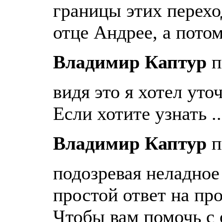
границы этих перехо
отце Андрее, а потом
Владимир Каптур
п
видя это я хотел уто
Если хотите узнать ..
Владимир Каптур
п
подозревая неладное
простой ответ на пр
Чтобы вам помочь с 