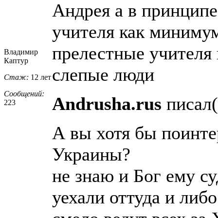
Андрея а в принципе)
учителя как минимум
прелестные учителя 
Владимир
Каптур
слепые люди
Стаж:
12 лет
Сообщений:
Andrusha.rus
писал(
223
А вы хотя бы поинте
Украины?
не знаю и Бог ему с
уехали оттуда и либ