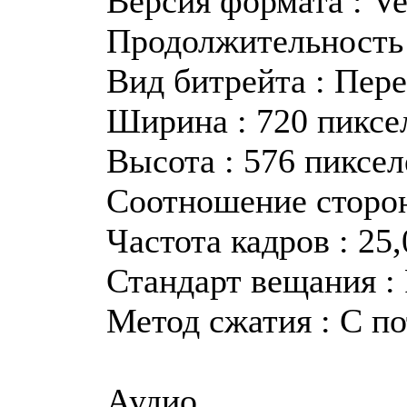
Версия формата : Ve
Продолжительность :
Вид битрейта : Пер
Ширина : 720 пиксе
Высота : 576 пиксел
Соотношение сторон
Частота кадров : 25
Стандарт вещания :
Метод сжатия : С п
Аудио