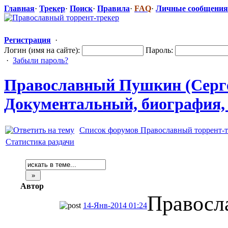
Главная
·
Трекер
·
Поиск
·
Правила
·
FAQ
·
Личные сообщения
Регистрация
·
Логин (имя на сайте):
Пароль:
·
Забыли пароль?
Православный
​ Пушкин (Серг
Документальн
​ый, биография
Список форумов Православный торрент-т
Статистика раздачи
Автор
Правосл
14-Янв-2014 01:24