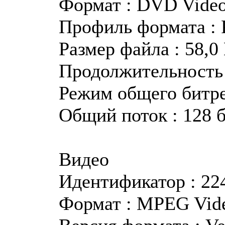
Формат : DVD Vide
Профиль формата : 
Размер файла : 58,0
Продолжительность :
Режим общего битр
Общий поток : 128 б
Видео
Идентификатор : 22
Формат : MPEG Vid