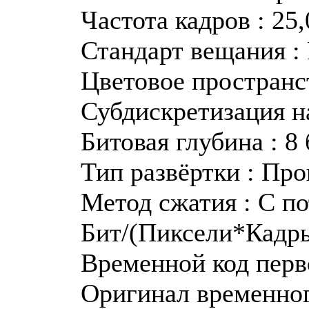
Частота кадров : 25
Стандарт вещания :
Цветовое пространс
Субдискретизация н
Битовая глубина : 8
Тип развёртки : Пр
Метод сжатия : С п
Бит/(Пиксели*Кадры
Временной код перво
Оригинал временного