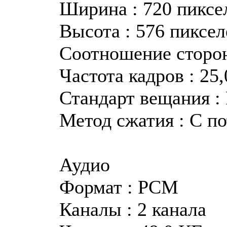
Ширина : 720 пиксе
Высота : 576 пиксел
Соотношение сторон
Частота кадров : 25
Стандарт вещания :
Метод сжатия : С п
Аудио
Формат : PCM
Каналы : 2 канала