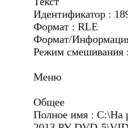
Текст
Идентификатор : 18
Формат : RLE
Формат/Информация 
Режим смешивания 
Меню
Общее
Полное имя : C:\На
2013 РУ DVD-5\VI