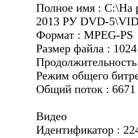
Полное имя : C:\На
2013 РУ DVD-5\VI
Формат : MPEG-PS
Размер файла : 102
Продолжительность 
Режим общего битр
Общий поток : 6671
Видео
Идентификатор : 22