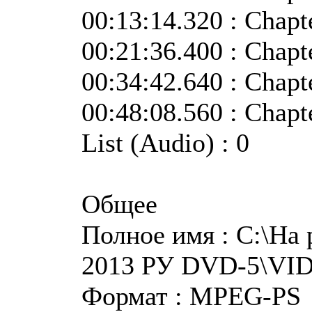
00:13:14.320 : Chapt
00:21:36.400 : Chapt
00:34:42.640 : Chapt
00:48:08.560 : Chapt
List (Audio) : 0
Общее
Полное имя : C:\На
2013 РУ DVD-5\VI
Формат : MPEG-PS