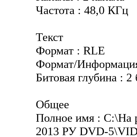
Частота : 48,0 КГц
Текст
Формат : RLE
Формат/Информация 
Битовая глубина : 2
Общее
Полное имя : C:\На
2013 РУ DVD-5\VI