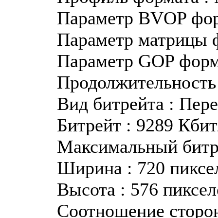
Параметр BVOP фор
Параметр матрицы 
Параметр GOP форма
Продолжительность 
Вид битрейта : Пер
Битрейт : 9289 Кбит
Максимальный битре
Ширина : 720 пиксе
Высота : 576 пиксел
Соотношение сторон