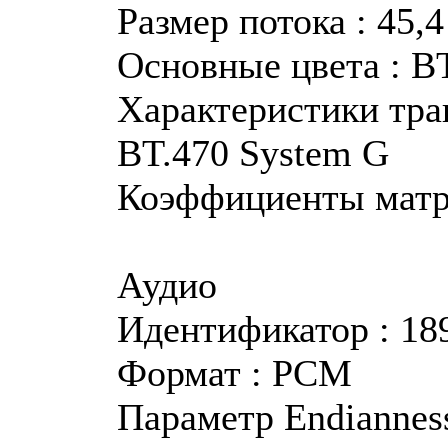
Размер потока : 45,
Основные цвета : B
Характеристики тра
BT.470 System G
Коэффициенты матр
Аудио
Идентификатор : 18
Формат : PCM
Параметр Endianness