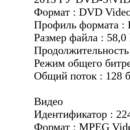
Формат : DVD Vide
Профиль формата : 
Размер файла : 58,0
Продолжительность :
Режим общего битр
Общий поток : 128 б
Видео
Идентификатор : 22
Формат : MPEG Vid