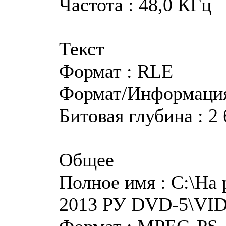
Частота : 48,0 КГц
Текст
Формат : RLE
Формат/Информация 
Битовая глубина : 2
Общее
Полное имя : C:\На
2013 РУ DVD-5\V