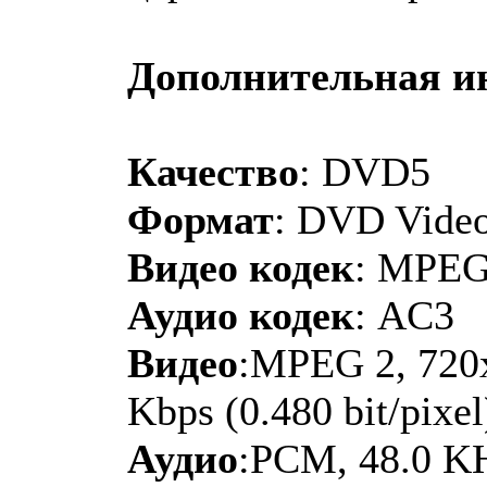
Дополнительная 
Качество
: DVD5
Формат
: DVD Vide
Видео кодек
: MPE
Аудио кодек
: AC3
Видео
:MPEG 2, 720x
Kbps (0.480 bit/pixel
Аудио
:PCM, 48.0 KH