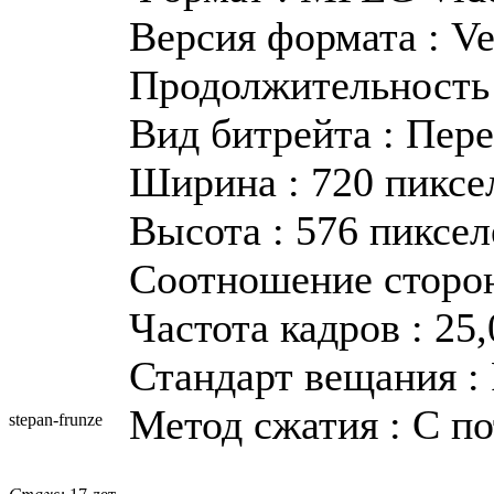
Версия формата : Ve
Продолжительность :
Вид битрейта : Пер
Ширина : 720 пиксе
Высота : 576 пиксел
Соотношение сторон
Частота кадров : 25
Стандарт вещания :
Метод сжатия : С п
stepan-frunz
​e