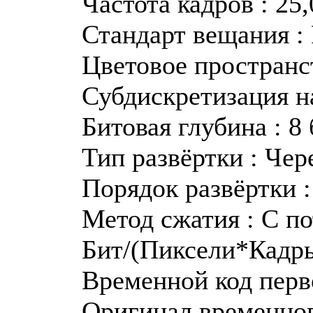
Частота кадров : 25
Стандарт вещания :
Цветовое пространс
Субдискретизация н
Битовая глубина : 8
Тип развёртки : Чер
Порядок развёртки 
Метод сжатия : С п
Бит/(Пиксели*Кадры
Временной код перво
Оригинал временного