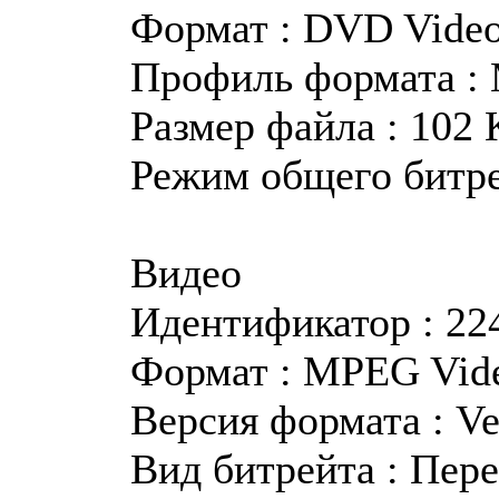
Формат : DVD Vide
Профиль формата :
Размер файла : 102 
Режим общего битр
Видео
Идентификатор : 22
Формат : MPEG Vid
Версия формата : Ve
Вид битрейта : Пер