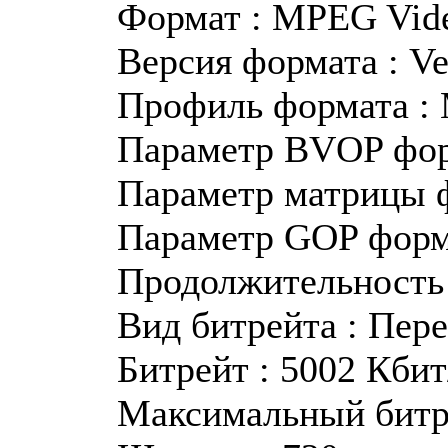
Формат : MPEG Vid
Версия формата : Ve
Профиль формата :
Параметр BVOP фор
Параметр матрицы 
Параметр GOP форм
Продолжительность 
Вид битрейта : Пер
Битрейт : 5002 Кбит
Максимальный битре