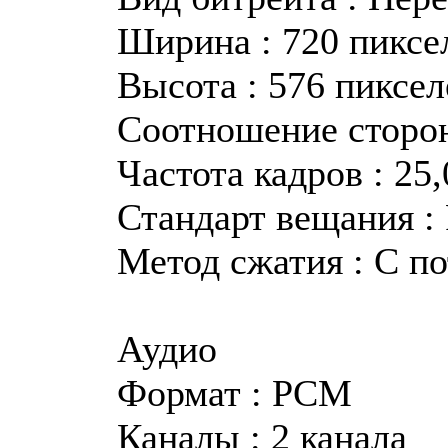
Ширина : 720 пиксе
Высота : 576 пиксел
Соотношение сторон
Частота кадров : 25
Стандарт вещания :
Метод сжатия : С п
Аудио
Формат : PCM
Каналы : 2 канала