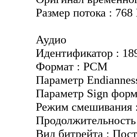
Размер потока : 768
Аудио
Идентификатор : 18
Формат : PCM
Параметр Endianness
Параметр Sign форма
Режим смешивания 
Продолжительность 
Вид битрейта : Пос