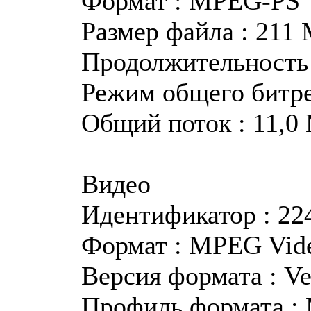
Формат : MPEG-PS
Размер файла : 211
Продолжительность :
Режим общего битр
Общий поток : 11,0
Видео
Идентификатор : 22
Формат : MPEG Vid
Версия формата : Ve
Профиль формата :