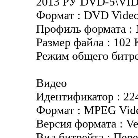
2013 РУ DVD-5\VI
Формат : DVD Vide
Профиль формата :
Размер файла : 102 
Режим общего битр
Видео
Идентификатор : 22
Формат : MPEG Vid
Версия формата : Ve
Вид битрейта : Пер