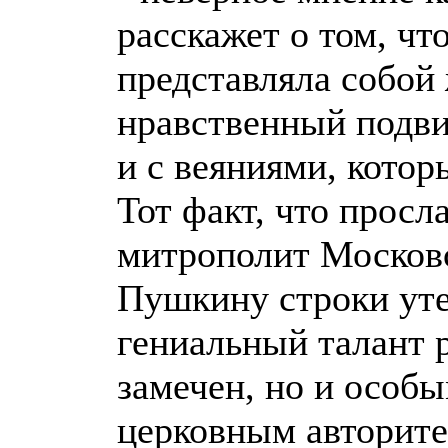
расскажет о том, чт
представляла собой
нравственный подви
и с веяниями, котор
Тот факт, что просл
митрополит Москов
Пушкину строки уте
гениальный талант р
замечен, но и особ
церковным авторите