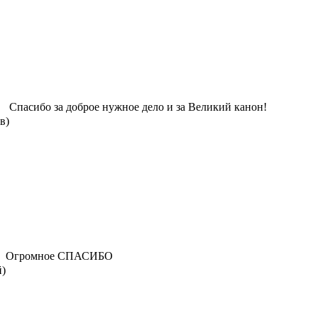
Спасибо за доброе нужное дело и за Великий канон!
в)
Огромное СПАСИБО
й)