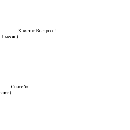
Христос Воскресе!
а 1 месяц)
Спасибо!
сяцев)