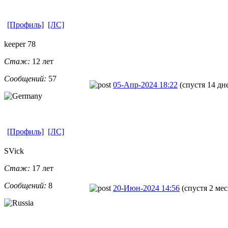
[Профиль]
[ЛС]
keeper 78
Стаж:
12 лет
Сообщений:
57
05-Апр-2024 18:22
(спустя 14 дн
[Профиль]
[ЛС]
SVick
Стаж:
17 лет
Сообщений:
8
20-Июн-2024 14:56
(спустя 2 мес