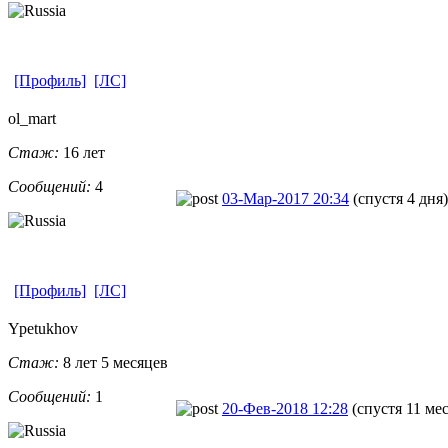
[Профиль]
[ЛС]
ol_mart
Стаж:
16 лет
Сообщений:
4
03-Мар-2017 20:34
(спустя 4 дня)
[Профиль]
[ЛС]
Ypetukhov
Стаж:
8 лет 5 месяцев
Сообщений:
1
20-Фев-2018 12:28
(спустя 11 ме