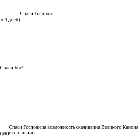
Спаси Господи!
яц 9 дней)
Спаси Бог!
Спаси Господи за возможность скачивания Великого Канон
исполнении.
яцев)