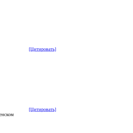
[Цитировать]
[Цитировать]
ленском