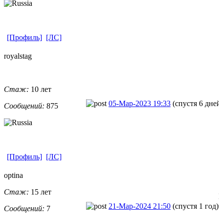
[Профиль]
[ЛС]
royalstag
Стаж:
10 лет
05-Мар-2023 19:33
(спустя 6 дне
Сообщений:
875
[Профиль]
[ЛС]
optina
Стаж:
15 лет
21-Мар-2024 21:50
(спустя 1 год)
Сообщений:
7