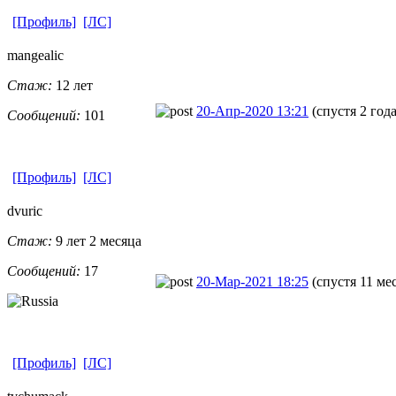
[Профиль]
[ЛС]
mangealic
Стаж:
12 лет
20-Апр-2020 13:21
(спустя 2 год
Сообщений:
101
[Профиль]
[ЛС]
dvuric
Стаж:
9 лет 2 месяца
Сообщений:
17
20-Мар-2021 18:25
(спустя 11 ме
[Профиль]
[ЛС]