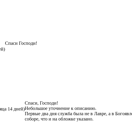
Спаси Господи!
ей)
Спаси, Господи!
Небольшое уточнение к описанию.
яца 14 дней)
Первые два дня служба была не в Лавре, а в Богояв
соборе, что и на обложке указано.