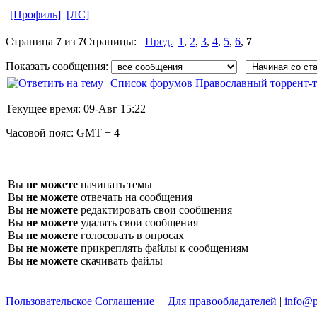
[Профиль]
[ЛС]
Страница
7
из
7
Страницы:
Пред.
1
,
2
,
3
,
4
,
5
,
6
,
7
Показать сообщения:
Список форумов Православный торрент-т
Текущее время:
09-Авг 15:22
Часовой пояс:
GMT + 4
Вы
не можете
начинать темы
Вы
не можете
отвечать на сообщения
Вы
не можете
редактировать свои сообщения
Вы
не можете
удалять свои сообщения
Вы
не можете
голосовать в опросах
Вы
не можете
прикреплять файлы к сообщениям
Вы
не можете
скачивать файлы
Пользовательское Соглашение
|
Для правообладателей
|
info@p