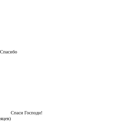
Спасибо
Спаси Господи!
сяцев)