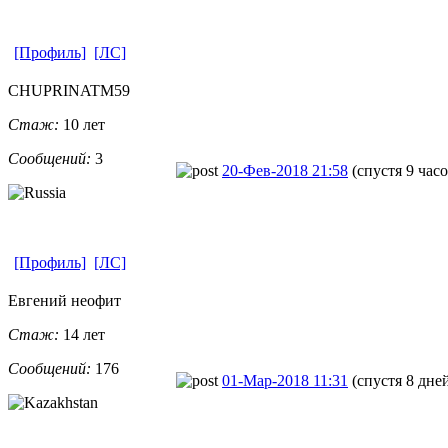
[Профиль]
[ЛС]
CHUPRINATM59
Стаж:
10 лет
Сообщений:
3
20-Фев-2018 21:58
(спустя 9 часо
[Профиль]
[ЛС]
Евгений неофит
Стаж:
14 лет
Сообщений:
176
01-Мар-2018 11:31
(спустя 8 дне