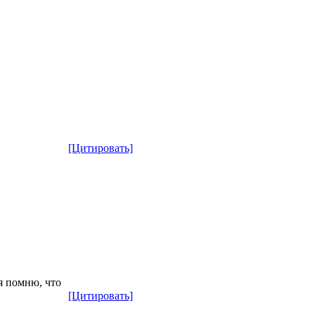
[Цитировать]
тя помню, что
[Цитировать]