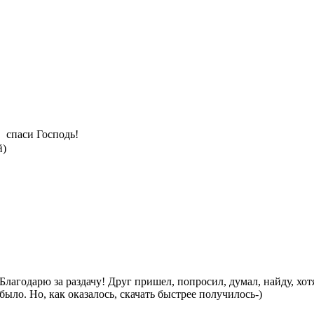
спаси Господь!
й)
Благодарю за раздачу! Друг пришел, попросил, думал, найду, хо
было. Но, как оказалось, скачать быстрее получилось-)