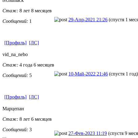
tvchumack
Стаж:
8 лет 8 месяцев
29-Апр-2021 21:26
(спустя 1 мес
Сообщений:
1
[Профиль]
[ЛС]
vid_na_nebo
Стаж:
4 года 6 месяцев
10-Май-2022 21:46
(спустя 1 год)
Сообщений:
5
[Профиль]
[ЛС]
Марцепан
Стаж:
8 лет 6 месяцев
Сообщений:
3
27-Фев-2023 11:19
(спустя 9 мес