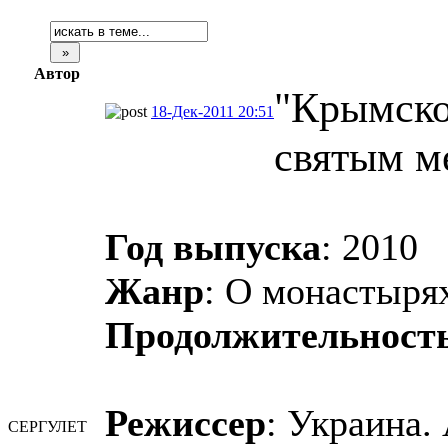
Автор
"Крымско
18-Дек-2011 20:51
святым ме
Год выпуска
: 2010
Жанр
: О монастыря
Продолжительност
Режиссер
: Украина.
СЕРГУЛЕТ