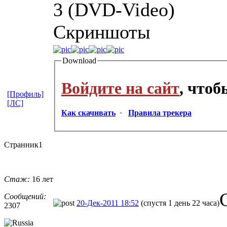
3 (DVD-Video)
Скриншоты
Download
Войдите на сайт
, что
[Профиль]
[ЛС]
Как скачивать
·
Правила трекера
Странник1
Стаж:
16 лет
Сообщений:
20-Дек-2011 18:52
(спустя 1 день 22 часа)
2307