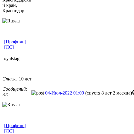
й край,
Краснодар
[Профиль]
[ЛС]
royalstag
Стаж:
10 лет
Сообщений:
04-Июл-2022 01:09
(спустя 8 лет 2 месяца)
875
[Профиль]
[ЛС]