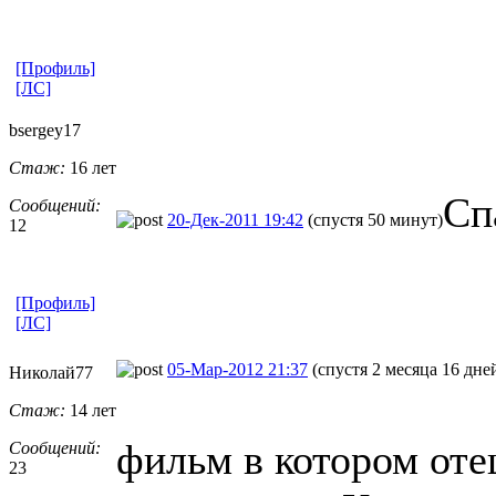
[Профиль]
[ЛС]
bsergey17
Стаж:
16 лет
Сп
Сообщений:
20-Дек-2011 19:42
(спустя 50 минут)
12
[Профиль]
[ЛС]
05-Мар-2012 21:37
(спустя 2 месяца 16 дне
Николай77
Стаж:
14 лет
фильм в котором оте
Сообщений:
23