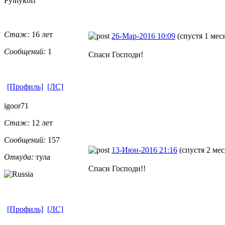
Pylnykoff
Стаж:
16 лет
26-Мар-2016 10:09
(спустя 1 мес
Сообщений:
1
Спаси Господи!
[Профиль]
[ЛС]
igoor71
Стаж:
12 лет
Сообщений:
157
13-Июн-2016 21:16
(спустя 2 мес
Откуда:
тула
Спаси Господи!!
[Профиль]
[ЛС]