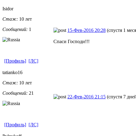
Isidor
Стаж:
10 лет
Сообщений:
1
15-Фев-2016 20:28
(спустя 1 мес
Спаси Господи!!!
[Профиль]
[ЛС]
tatianko16
Стаж:
10 лет
Сообщений:
21
22-Фев-2016 21:15
(спустя 7 дне
[Профиль]
[ЛС]