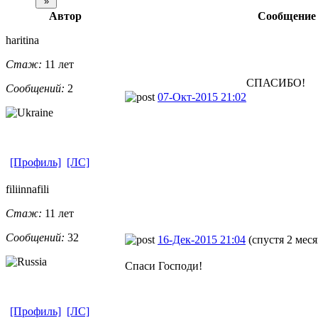
Автор
Сообщение
haritina
Стаж:
11 лет
СПАСИБО!
Сообщений:
2
07-Окт-2015 21:02
[Профиль]
[ЛС]
filiinnafili
Стаж:
11 лет
Сообщений:
32
16-Дек-2015 21:04
(спустя 2 меся
Спаси Господи!
[Профиль]
[ЛС]