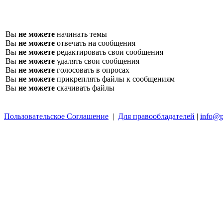
Вы
не можете
начинать темы
Вы
не можете
отвечать на сообщения
Вы
не можете
редактировать свои сообщения
Вы
не можете
удалять свои сообщения
Вы
не можете
голосовать в опросах
Вы
не можете
прикреплять файлы к сообщениям
Вы
не можете
скачивать файлы
Пользовательское Соглашение
|
Для правообладателей
|
info@p