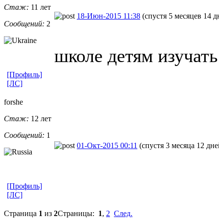
Стаж:
11 лет
18-Июн-2015 11:38
(спустя 5 месяцев 14 д
Сообщений:
2
школе детям изучать
[Профиль]
[ЛС]
forshe
Стаж:
12 лет
Сообщений:
1
01-Окт-2015 00:11
(спустя 3 месяца 12 дне
[Профиль]
[ЛС]
Страница
1
из
2
Страницы:
1
,
2
След.