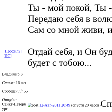
Ты - мой покой, Ты -
Передаю себя в вол
Сам со мной живи, и
Отдай себя, и Он буд
[Профиль]
[ЛС]
будет с тобою...
Владимир S
Стаж:
16 лет
Сообщений:
55
Откуда:
Сп
Санкт-Петерб
12-Авг-2011 20:49
(спустя 20 часов)
ург