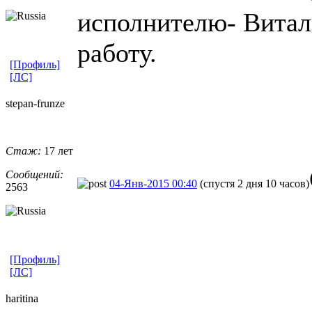
исполнителю- Витал
работу.
[Профиль]
[ЛС]
stepan-frunz
​e
Стаж:
17 лет
Сообщений:
04-Янв-2015 00:40
(спустя 2 дня 10 часов)
2563
[Профиль]
[ЛС]
haritina