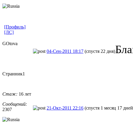
[Профиль]
[ЛС]
GOtova
Бла
04-Сен-2011 18:17
(спустя 22 дня)
Странник1
Стаж:
16 лет
Сообщений:
21-Окт-2011 22:16
(спустя 1 месяц 17 дней
2307