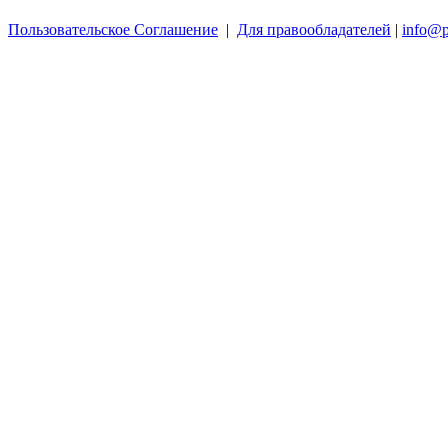
Пользовательское Соглашение
|
Для правообладателей
|
info@p