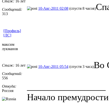
Стаж:
16 лет
Сп
10-Авг-2011 02:08
(спустя 8 часов)
Сообщений:
313
[Профиль]
[ЛС]
максим
лукманов
Во 
Стаж:
16 лет
10-Авг-2011 05:54
(спустя 3 часа)
Сообщений:
556
_________________
Откуда:
Россия
Начало премудрости