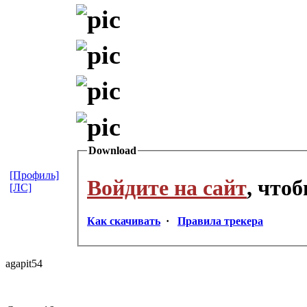
Download
[Профиль]
Войдите на сайт
, что
[ЛС]
Как скачивать
·
Правила трекера
agapit54