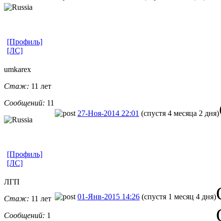
[Профиль]
[ЛС]
umkarex
Стаж:
11 лет
Сообщений:
11
27-Ноя-2014 22:01
(спустя 4 месяца 2 дня)
[Профиль]
[ЛС]
ЛГП
01-Янв-2015 14:26
(спустя 1 месяц 4 дня)
Стаж:
11 лет
Сообщений:
1