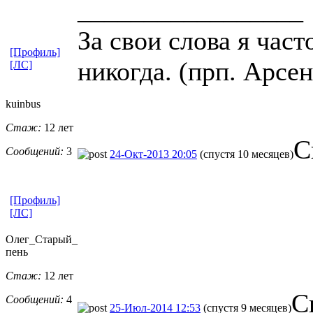
_________________
За свои слова я част
[Профиль]
никогда. (прп. Арсе
[ЛС]
kuinbus
Стаж:
12 лет
С
Сообщений:
3
24-Окт-2013 20:05
(спустя 10 месяцев)
[Профиль]
[ЛС]
Олег_Старый_
пень
Стаж:
12 лет
С
Сообщений:
4
25-Июл-2014 12:53
(спустя 9 месяцев)