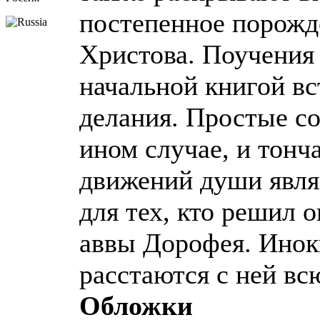
постепенное порожде
Христова. Поучения
начальной книгой в
делания. Простые со
ином случае, и тон
движений души явл
для тех, кто решил 
аввы Дорофея. Иноки
расстаются с ней вс
Обложки