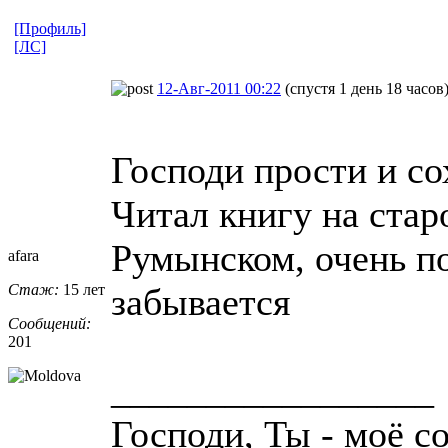
[Профиль]
[ЛС]
12-Авг-2011 00:22
(спустя 1 день 18 часов
Господи прости и со
Читал книгу на стар
Румынском, очень п
afara
Стаж:
15 лет
забывается
Сообщений:
201
_________________
Господи, Ты - моё со