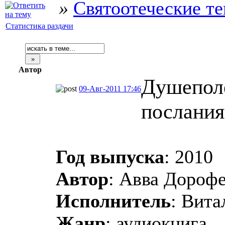
»
Святоотеческие т
Статистика раздачи
Автор
Душеполе
09-Авг-2011 17:46
послания
Год выпуска
: 2010
Автор
: Авва Дороф
Исполнитель
: Вита
Жанр
: аудиокнига