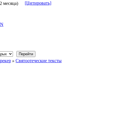
[Цитировать]
 2 месяца)
tN
рекер
»
Святоотеческие тексты