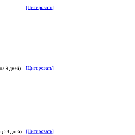
[Цитировать]
[Цитировать]
ца 9 дней)
[Цитировать]
яц 29 дней)