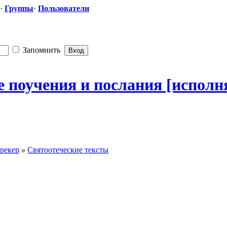
·
Группы
·
Пользователи
Запомнить
е
​ поучения и послания [исполн
рекер
»
Святоотеческие тексты