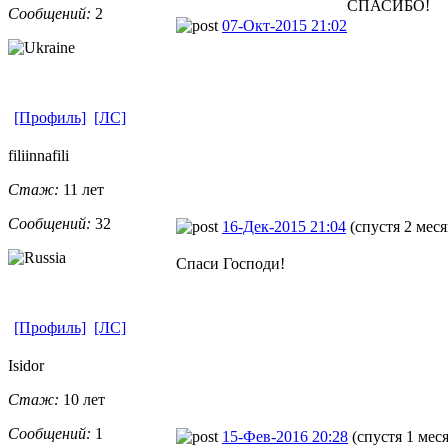
СПАСИБО!
Сообщений:
2
07-Окт-2015 21:02
[Профиль]
[ЛС]
filiinnafili
Стаж:
11 лет
Сообщений:
32
16-Дек-2015 21:04
(спустя 2 меся
Спаси Господи!
[Профиль]
[ЛС]
Isidor
Стаж:
10 лет
Сообщений:
1
15-Фев-2016 20:28
(спустя 1 мес