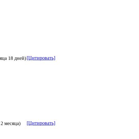
[Цитировать]
яца 18 дней)
[Цитировать]
 2 месяца)