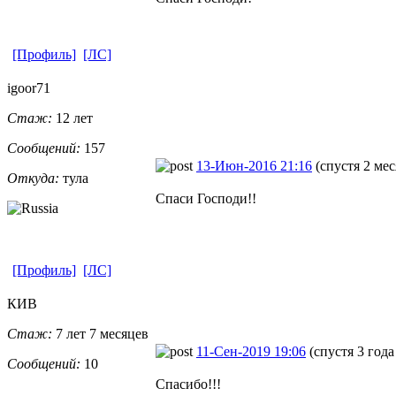
[Профиль]
[ЛС]
igoor71
Стаж:
12 лет
Сообщений:
157
13-Июн-2016 21:16
(спустя 2 мес
Откуда:
тула
Спаси Господи!!
[Профиль]
[ЛС]
КИВ
Стаж:
7 лет 7 месяцев
11-Сен-2019 19:06
(спустя 3 года
Сообщений:
10
Спасибо!!!