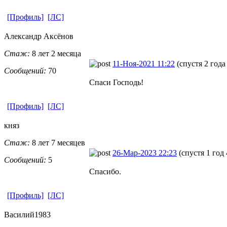
[Профиль]
[ЛС]
Александр Аксёнов
Стаж:
8 лет 2 месяца
11-Ноя-2021 11:22
(спустя 2 года
Сообщений:
70
Спаси Господь!
[Профиль]
[ЛС]
княз
Стаж:
8 лет 7 месяцев
26-Мар-2023 22:23
(спустя 1 год
Сообщений:
5
Спасибо.
[Профиль]
[ЛС]
Василий1983