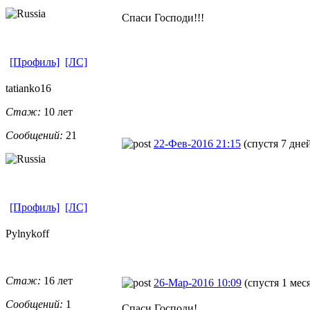
Спаси Господи!!!
[Профиль]
[ЛС]
tatianko16
Стаж:
10 лет
Сообщений:
21
22-Фев-2016 21:15
(спустя 7 дне
[Профиль]
[ЛС]
Pylnykoff
Стаж:
16 лет
26-Мар-2016 10:09
(спустя 1 мес
Сообщений:
1
Спаси Господи!