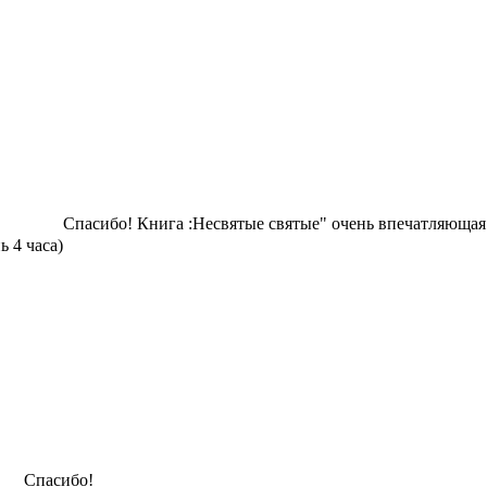
Спасибо! Книга :Несвятые святые" очень впечатляющая
ь 4 часа)
Спасибо!