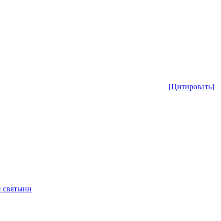
[Цитировать]
 святыни