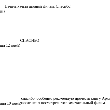
Начала качать данный фильм. Спасибо!
ей)
СПАСИБО
яца 12 дней)
спасибо, особенно рекомендую прочесть книгу 
после нее я посмотрел этот замечательный фильм.
сяца 10 дней)