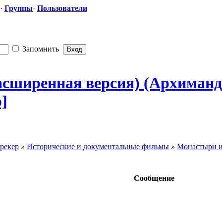
·
Группы
·
Пользователи
Запомнить
расширенная версия) (Архиман
]
рекер
»
Исторические и документальные фильмы
»
Монастыри и
Сообщение