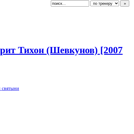
дрит Тихон (Шевкунов) [2007
 святыни