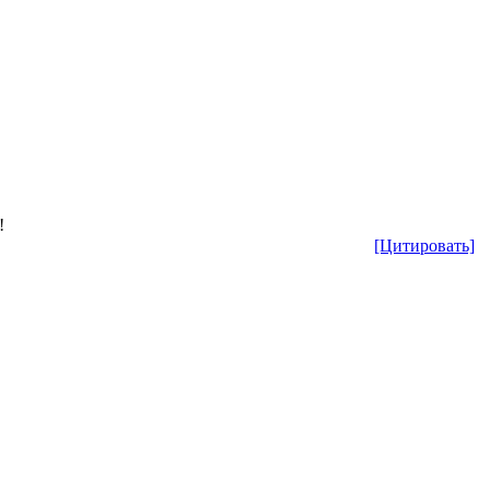
!
[Цитировать]