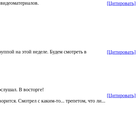
 видеоматериалов.
[Цитировать]
уппой на этой неделе. Будем смотреть в
[Цитировать]
ослушал. В восторге!
[Цитировать]
рится. Смотрел с каким-то... трепетом, что ли...