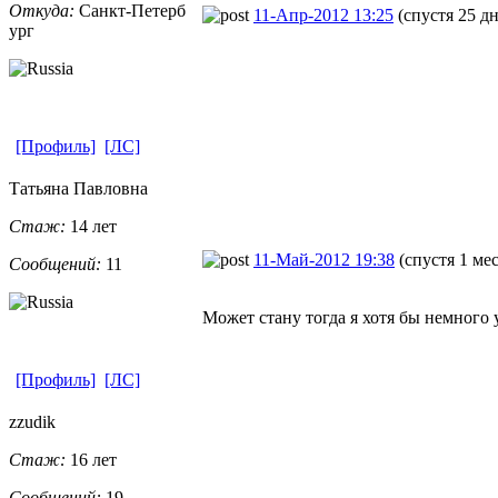
Откуда:
Санкт-Петерб
11-Апр-2012 13:25
(спустя 25 д
ург
[Профиль]
[ЛС]
Татьяна Павловна
Стаж:
14 лет
11-Май-2012 19:38
(спустя 1 ме
Сообщений:
11
Может стану тогда я хотя бы немного 
[Профиль]
[ЛС]
zzudik
Стаж:
16 лет
Сообщений:
19