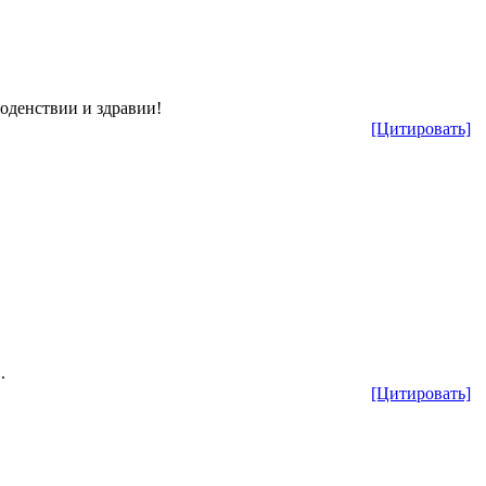
годенствии и здравии!
[Цитировать]
.
[Цитировать]