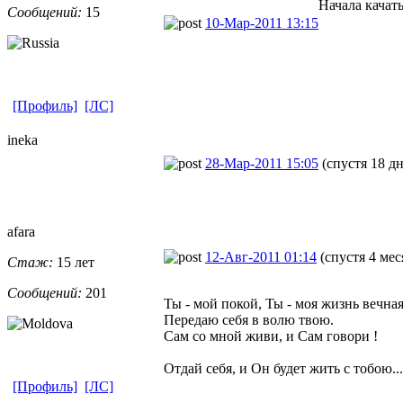
Начала качат
Сообщений:
15
10-Мар-2011 13:15
[Профиль]
[ЛС]
ineka
28-Мар-2011 15:05
(спустя 18 д
afara
12-Авг-2011 01:14
(спустя 4 мес
Стаж:
15 лет
Сообщений:
201
Ты - мой покой, Ты - моя жизнь вечная
Передаю себя в волю твою.
Сам со мной живи, и Сам говори !
Отдай себя, и Он будет жить с тобою...
[Профиль]
[ЛС]