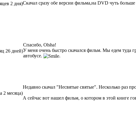
Скачал сразу обе версии фильма,на DVD чуть больше
яцев 2 дня)
Спасибо, Olsha!
У меня очень быстро скачался фильм. Мы едем туда гр
яц 26 дней)
автобусе.
.
Недавно скачал "Несвятые святые". Несколько раз пр
а 2 месяца)
А сейчас вот нашел фильм, о котором в этой книге гово