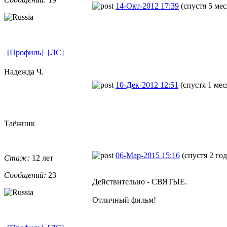
14-Окт-2012 17:39
(спустя 5 мес
[Профиль]
[ЛС]
Надежда Ч.
10-Дек-2012 12:51
(спустя 1 мес
Таёжник
06-Мар-2015 15:16
(спустя 2 год
Стаж:
12 лет
Сообщений:
23
Действительно - СВЯТЫЕ.
Отличный фильм!