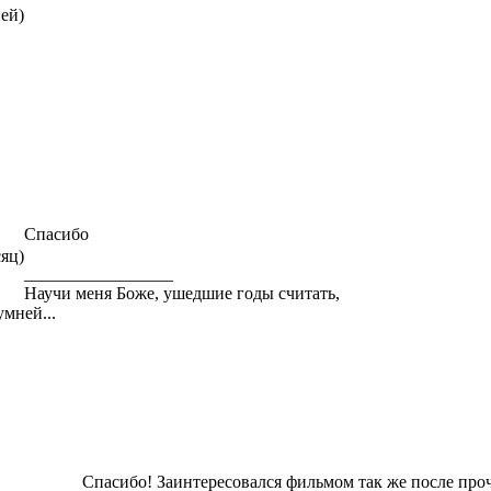
ней)
Спасибо
сяц)
_________________
Научи меня Боже, ушедшие годы считать,
умней...
Спасибо! Заинтересовался фильмом так же после про