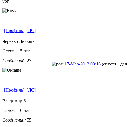
ург
[Профиль]
[ЛС]
Черевко Любовь
Стаж:
15 лет
Сообщений:
23
17-Мар-2012 03:16
(спустя 1 ден
[Профиль]
[ЛС]
Владимир S
Стаж:
16 лет
Сообщений:
55