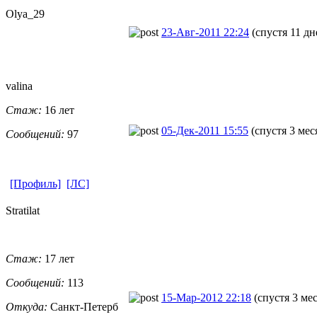
Olya_29
23-Авг-2011 22:24
(спустя 11 дн
valina
Стаж:
16 лет
05-Дек-2011 15:55
(спустя 3 мес
Сообщений:
97
[Профиль]
[ЛС]
Stratilat
Стаж:
17 лет
Сообщений:
113
15-Мар-2012 22:18
(спустя 3 ме
Откуда:
Санкт-Петерб