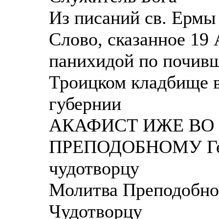
Из писаний св. Ермы
Слово, сказанное 19 
панихидой по почив
Троицком кладбище в
губернии
АКАФИСТ ИЖЕ ВО
ПРЕПОДОБНОМУ Гер
чудотворцу
Молитва Преподобно
Чудотворцу