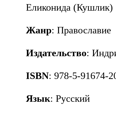
Еликонида (Кушлик)
Жанр
: Православие
Издательство
: Индр
ISBN
: 978-5-91674-2
Язык
: Русский