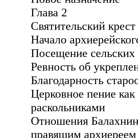
Глава 2
Святительский крест
Начало архиерейског
Посещение сельских
Ревность об укрепле
Благодарность старо
Церковное пение как 
раскольниками
Отношения Балахнинс
правящим архиереем