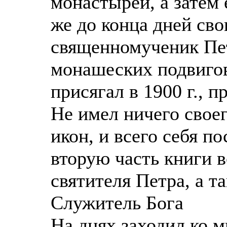
монастырей, а затем 
же до конца дней сво
священномученик Пет
монашеских подвигов,
присягал в 1900 г., 
Не имел ничего своег
икон, и всего себя п
вторую часть книги 
святителя Петра, а т
Служитель Бога
На днях заходил ко 