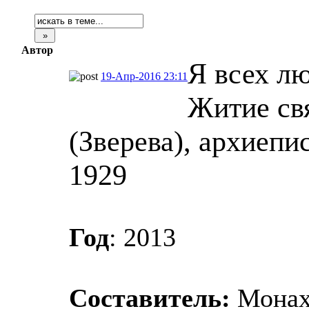
Автор
Я всех лю
19-Апр-2016 23:11
Житие св
(Зверева), архиепи
1929
Год
: 2013
Составитель:
Монах