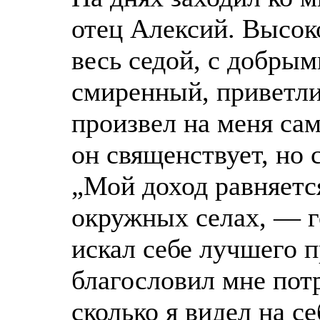
отец Алексий. Высоко
весь седой, с добры
смиренный, приветл
произвел на меня са
он священствует, но 
„Мой доход равняетс
окружных селах, — г
искал себе лучшего п
благословил мне потр
сколько я видел на с