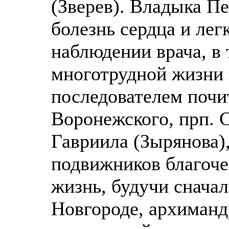
(Зверев). Владыка П
болезнь сердца и ле
наблюдении врача, в 
многотрудной жизни 
последователем почи
Воронежского, прп. 
Гавриила (Зырянова)
подвижников благоче
жизнь, будучи снача
Новгороде, архиманд