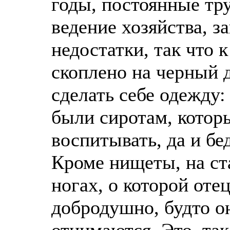
годы, постоянные тр
ведение хозяйства, з
недостатки, так что 
скоплено на черный д
сделать себе одежду:
были сиротам, котор
воспитывать, да и бе
Кроме нищеты, на ст
ногах, о которой оте
добродушно, будто он
отнимаются. Это, так