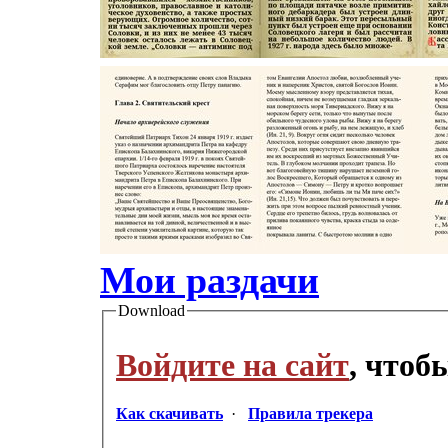
Мои раздачи
Download
Войдите на сайт
, чтоб
Как скачивать
·
Правила трекера