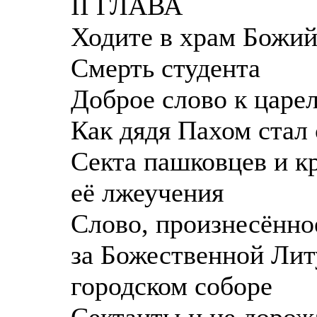
II ГЛАВА
Ходите в храм Божи
Смерть студента
Доброе слово к царе
Как дядя Пахом стал
Секта пашковцев и к
её лжеучения
Слово, произнесённ
за Божественной Лит
городском соборе
Сектанты и не дорож