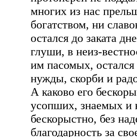
многих из нас прель
богатством, ни слав
остался до заката дне
глуши, в неиз-вестно
им пасомых, остался 
нужды, скорби и радо
А каково его бескор
усопших, знаемых и 
бескорыстно, без на
благодарность за сво