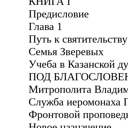
КНИГА I
Предисловие
Глава 1
Путь к святительству
Семья Зверевых
Учеба в Казанской д
ПОД БЛАГОСЛОВ
Митрополита Владими
Служба иеромонаха П
Фронтовой проповед
Новое назначение