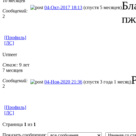
10 месяцев
Бл
04-Окт-2017 18:13
(спустя 5 месяцев)
Сообщений:
пж
2
[Профиль]
[ЛС]
Urmeer
Стаж:
9 лет
7 месяцев
Сообщений:
04-Ноя-2020 21:36
(спустя 3 года 1 месяц)
2
[Профиль]
[ЛС]
Страница
1
из
1
Показать сообщения: