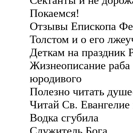
Покаемся!
Отзывы Епископа Фе
Толстом и о его лже
Деткам на праздник 
Жизнеописание раба
юродивого
Полезно читать душе
Читай Св. Евангелие
Водка сгубила
Служитель Бога