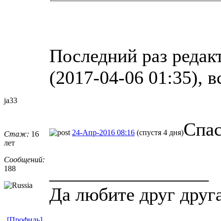
Последний раз редак
(2017-04-06 01:35), в
ja33
Спа
24-Апр-2016 08:16
(спустя 4 дня)
Стаж:
16
лет
Сообщений:
_________________
188
Да любите друг друг
[Профиль]