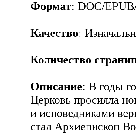
Формат
: DOC/EPUB
Качество
: Изначаль
Количество страниц
Описание
: В годы г
Церковь просияла н
и исповедниками вер
стал Архиепископ Во