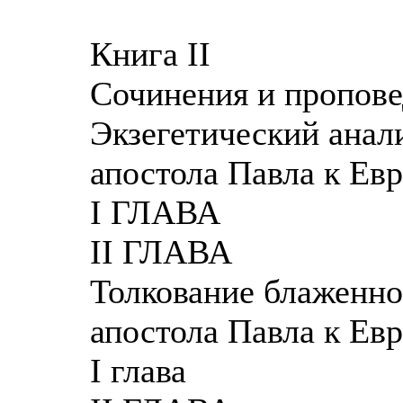
Книга II
Сочинения и пропов
Экзегетический анал
апостола Павла к Ев
I ГЛАВА
II ГЛАВА
Толкование блаженно
апостола Павла к Евр
I глава