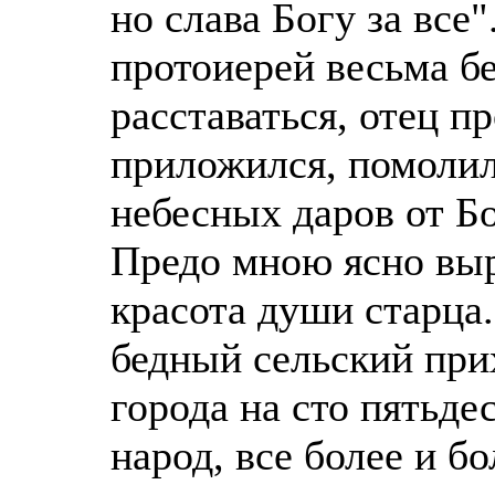
но слава Богу за все
протоиерей весьма бе
расставаться, отец п
приложился, помолил
небесных даров от Бо
Предо мною ясно выр
красота души старца
бедный сельский при
города на сто пятьде
народ, все более и б