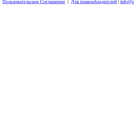
Пользовательское Соглашение
|
Для правообладателей
|
info@p