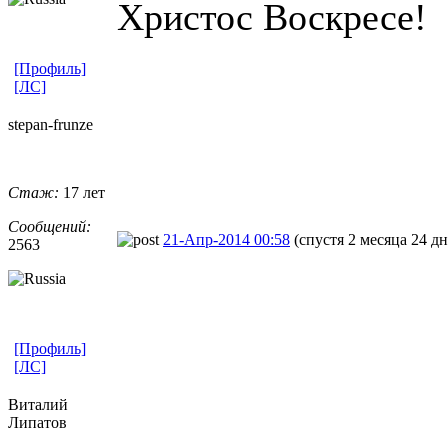
Христос Воскресе!
[Профиль]
[ЛС]
stepan-frunz
​e
Стаж:
17 лет
Сообщений:
21-Апр-2014 00:58
(спустя 2 месяца 24 дн
2563
[Профиль]
[ЛС]
Виталий
Липатов