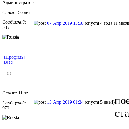
Администратор
Стаж:
56 лет
Сообщений:
07-Апр-2019 13:58
(спустя 4 года 11 меся
585
[Профиль]
[ЛС]
---!!!
Стаж:
11 лет
по
13-Апр-2019 01:24
(спустя 5 дней)
Сообщений:
979
ст