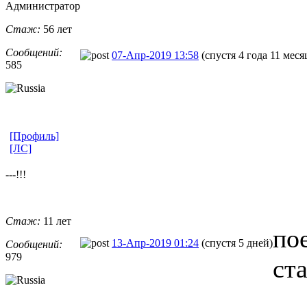
Администратор
Стаж:
56 лет
Сообщений:
07-Апр-2019 13:58
(спустя 4 года 11 меся
585
[Профиль]
[ЛС]
---!!!
Стаж:
11 лет
по
13-Апр-2019 01:24
(спустя 5 дней)
Сообщений:
979
ст