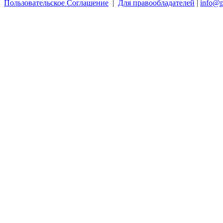
Пользовательское Соглашение
|
Для правообладателей
|
info@p