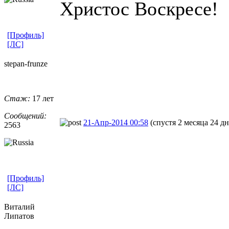
Христос Воскресе!
[Профиль]
[ЛС]
stepan-frunz
​e
Стаж:
17 лет
Сообщений:
21-Апр-2014 00:58
(спустя 2 месяца 24 дн
2563
[Профиль]
[ЛС]
Виталий
Липатов