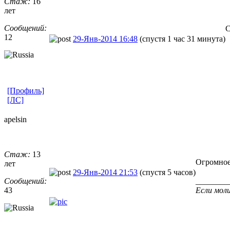
Стаж:
16
лет
Сообщений:
С
12
29-Янв-2014 16:48
(спустя 1 час 31 минута)
[Профиль]
[ЛС]
apelsin
Стаж:
13
Огромное
лет
29-Янв-2014 21:53
(спустя 5 часов)
Сообщений:
________
43
Если моли