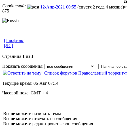
z
Сообщений:
п
12-Апр-2021 00:55
(спустя 2 года 4 месяца)
875
[Профиль]
[ЛС]
Страница
1
из
1
Показать сообщения:
Список форумов Православный торрент-т
Текущее время:
06-Авг 07:14
Часовой пояс:
GMT + 4
Вы
не можете
начинать темы
Вы
не можете
отвечать на сообщения
Вы
не можете
редактировать свои сообщения