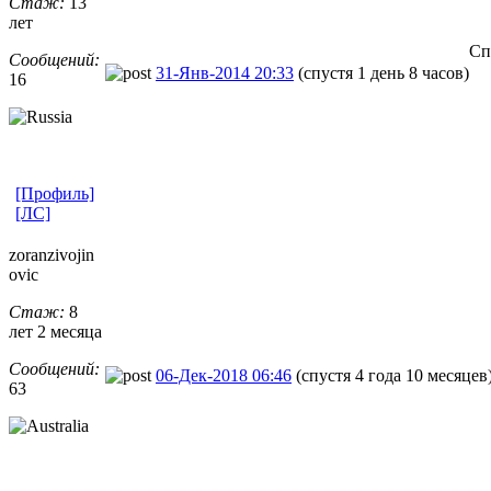
Стаж:
13
лет
Сп
Сообщений:
31-Янв-2014 20:33
(спустя 1 день 8 часов)
16
[Профиль]
[ЛС]
zoranzivojin
ovic
Стаж:
8
лет 2 месяца
Сообщений:
06-Дек-2018 06:46
(спустя 4 года 10 месяцев
63