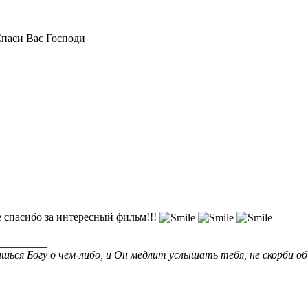
паси Вас Господи
 спасибо за интересный фильм!!!
_________
шься Богу о чем-либо, и Он медлит услышать тебя, не скорби об