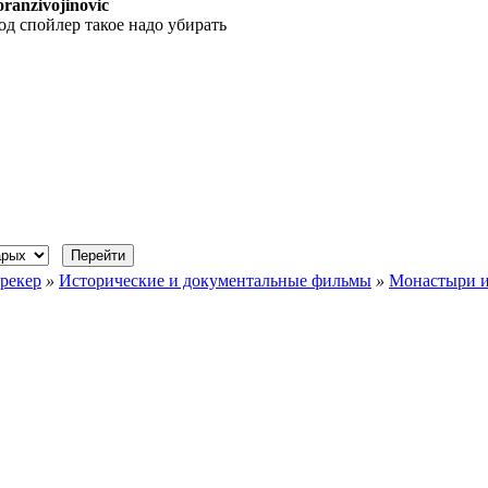
oranzivojinovic
од спойлер такое надо убирать
рекер
»
Исторические и документальные фильмы
»
Монастыри и