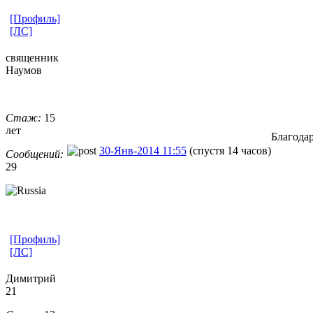
[Профиль]
[ЛС]
священник
Наумов
Стаж:
15
лет
Благода
30-Янв-2014 11:55
(спустя 14 часов)
Сообщений:
29
[Профиль]
[ЛС]
Димитрий
21