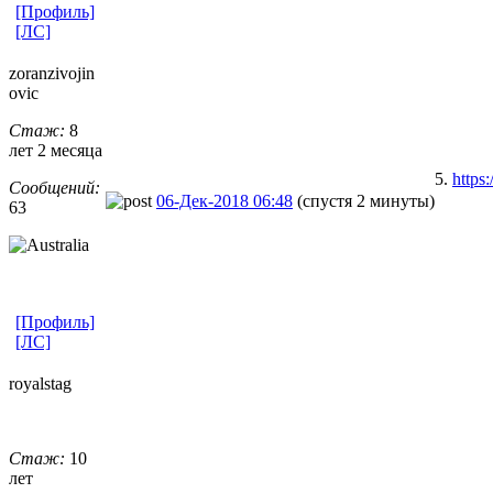
[Профиль]
[ЛС]
zoranzivojin
ovic
Стаж:
8
лет 2 месяца
5.
https
Сообщений:
06-Дек-2018 06:48
(спустя 2 минуты)
63
[Профиль]
[ЛС]
royalstag
Стаж:
10
лет