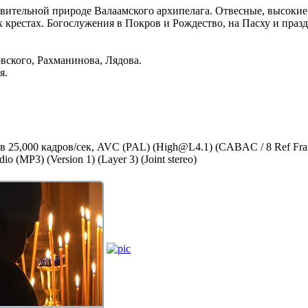
дивительной природе Валаамского архипелага. Отвесные, высокие 
крестах. Богослужения в Покров и Рождество, на Пасху и праздни
вского, Рахманинова, Лядова.
я.
, в 25,000 кадров/сек, AVC (PAL) (High@L4.1) (CABAC / 8 Ref Fr
 (MP3) (Version 1) (Layer 3) (Joint stereo)