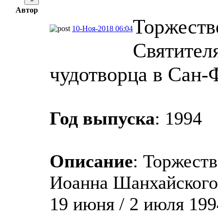
Автор
Торжеств
10-Ноя-2018 06:04
Святител
чудотворца в Сан-
Год выпуска
: 1994
Описание
: Торжест
Иоанна Шанхайского
19 июня / 2 июля 1994