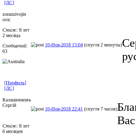
[ЛС]
zoranzivojin
ovic
Стаж:
8 лет
2 месяца
Се
10-Ноя-2018 15:04
(спустя 2 минуты)
Сообщений:
63
ру
[Профиль]
[ЛС]
Калашниковъ
Бла
Сергiй
10-Ноя-2018 22:41
(спустя 7 часов)
Вас
Стаж:
8 лет
6 месяцев