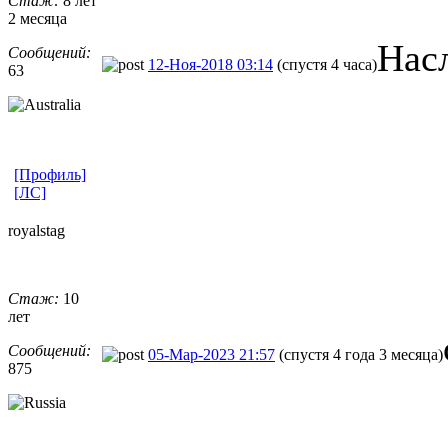
Стаж:
8 лет
2 месяца
Нас
Сообщений:
12-Ноя-2018 03:14
(спустя 4 часа)
63
[Профиль]
[ЛС]
royalstag
Стаж:
10
лет
Сообщений:
05-Мар-2023 21:57
(спустя 4 года 3 месяца)
875