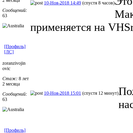
Это
2 месяца
10-Ноя-2018 14:49
(спустя 8 часов)
Сообщений:
Мак
63
применяется на VHSr
[Профиль]
[ЛС]
zoranzivojin
ovic
Стаж:
8 лет
2 месяца
По
10-Ноя-2018 15:01
(спустя 12 минут)
Сообщений:
63
на
[Профиль]