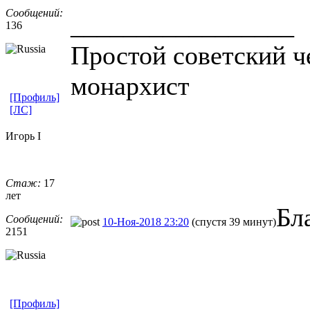
Сообщений:
_________________
136
Простой советский ч
монархист
[Профиль]
[ЛС]
Игорь I
Стаж:
17
лет
Бл
Сообщений:
10-Ноя-2018 23:20
(спустя 39 минут)
2151
[Профиль]