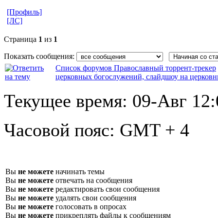
[Профиль]
[ЛС]
Страница
1
из
1
Показать сообщения:
Список форумов Православный торрент-трекер
церковных богослужений, слайдшоу на церков
Текущее время:
09-Авг 12:
Часовой пояс:
GMT + 4
Вы
не можете
начинать темы
Вы
не можете
отвечать на сообщения
Вы
не можете
редактировать свои сообщения
Вы
не можете
удалять свои сообщения
Вы
не можете
голосовать в опросах
Вы
не можете
прикреплять файлы к сообщениям