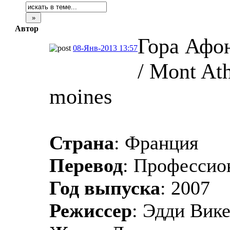
Автор
Гора Афон
08-Янв-2013 13:57
/ Mont Ath
moines
Страна
: Франция
Перевод
: Профессио
Год выпуска
: 2007
Режиссер
: Эдди Вике