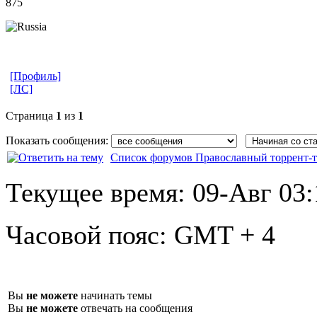
875
[Профиль]
[ЛС]
Страница
1
из
1
Показать сообщения:
Список форумов Православный торрент-т
Текущее время:
09-Авг 03:
Часовой пояс:
GMT + 4
Вы
не можете
начинать темы
Вы
не можете
отвечать на сообщения