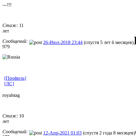
---!!!
Стаж:
11
лет
Сообщений:
26-Июл-2018 23:44
(спустя 5 лет 6 месяцев)
979
[Профиль]
[ЛС]
royalstag
Стаж:
10
лет
Сообщений:
12-Апр-2021 01:03
(спустя 2 года 8 месяцев)