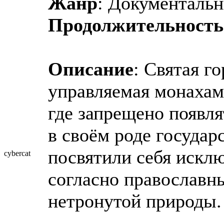
Жанр
: Документальн
Продолжительность
Описание
: Святая г
управляемая монахами
где запрещено появл
в своём роде государ
посвятили себя искл
cybercat
согласно православн
нетронутой природы.