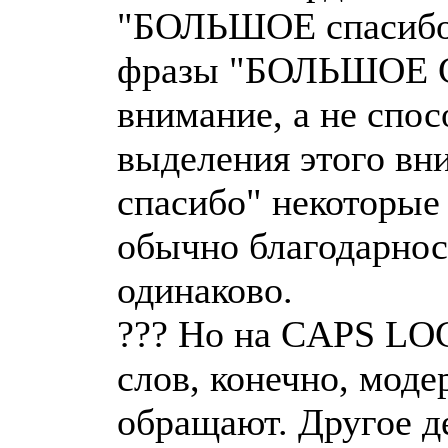
"БОЛЬШОЕ спасибо" 
фразы "БОЛЬШОЕ С
внимание, а не спо
выделения этого вн
спасибо" некоторые 
обычно благодарнос
одинаково.
??? Но на CAPS LOC
слов, конечно, мод
обращают. Другое де