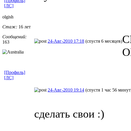
[Профиль]
[ЛС]
olgish
Стаж:
16 лет
С
Сообщений:
24-Авг-2010 17:18
(спустя 6 месяцев)
163
О
[Профиль]
[ЛС]
24-Авг-2010 19:14
(спустя 1 час 56 минут
сделать свои :)