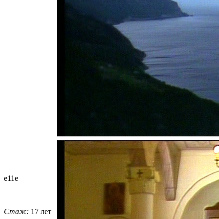
e11e
Стаж:
17 лет