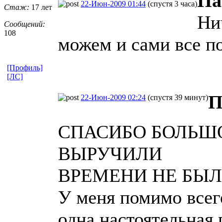
Па
22-Июн-2009 01:44
(спустя 3 часа)
Стаж:
17 лет
Ни
Сообщений:
108
можем и сами все п
[Профиль]
[ЛС]
П
22-Июн-2009 02:24
(спустя 39 минут)
СПАСИБО БОЛЬШ
ВЫРУЧИЛИ
ВРЕМЕНИ НЕ БЫЛ
У меня помимо всег
одна настоятельная 