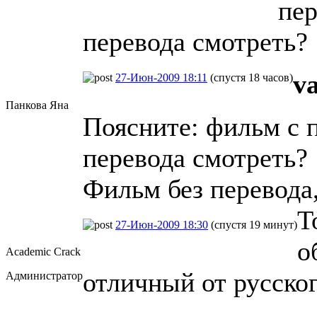
пер
перевода смотреть?
v
27-Июн-2009 18:11
(спустя 18 часов)
Панкова Яна
Поясните: фильм с 
перевода смотреть?
Фильм без перевода,
Т
27-Июн-2009 18:30
(спустя 19 минут)
о
Academic Crack
отличный от русског
Администратор