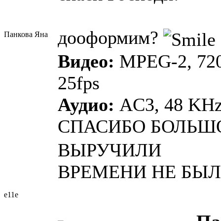
дооформим?
Панкова Яна
Видео:
MPEG-2, 720
25fps
Аудио:
AC3, 48 KHz,
СПАСИБО БОЛЬШ
ВЫРУЧИЛИ
ВРЕМЕНИ НЕ БЫЛ
e11e