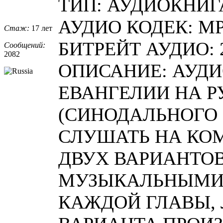
ТИП: АУДИОКНИГ
АУДИО КОДЕК: M
Стаж:
17 лет
БИТРЕЙТ АУДИО: 
Сообщений:
2082
ОПИСАНИЕ: АУД
ЕВАНГЕЛИИ НА 
(СИНОДАЛЬНОГО
СЛУШАТЬ НА КО
ДВУХ ВАРИАНТОВ
МУЗЫКАЛЬНЫМИ
КАЖДОЙ ГЛАВЫ, 