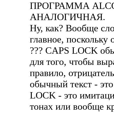
ПРОГРАММА ALCO
АНАЛОГИЧНАЯ.
Ну, как? Вообще сл
главное, поскольку 
??? CAPS LOCK обы
для того, чтобы вы
правило, отрицательн
обычный текст - эт
LOCK - это имитаци
тонах или вообще к