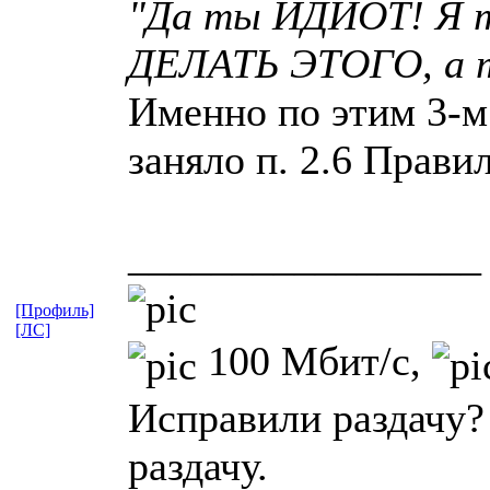
"Да ты ИДИОТ! Я т
ДЕЛАТЬ ЭТОГО, а ты
Именно по этим 3-м
заняло п. 2.6 Прави
_________________
[Профиль]
[ЛС]
100 Мбит/с,
Исправили раздачу?
раздачу.