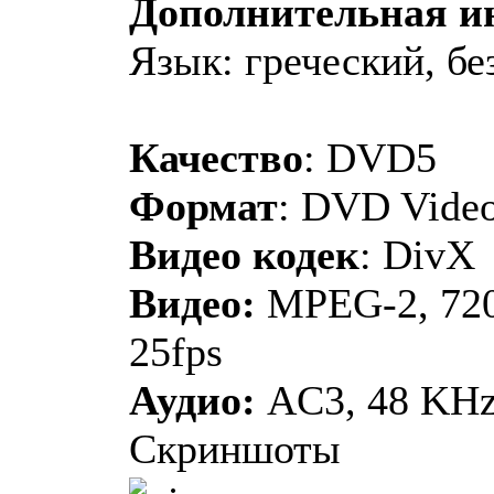
Дополнительная 
Язык: греческий, бе
Качество
: DVD5
Формат
: DVD Vide
Видео кодек
: DivX
Видео:
MPEG-2, 720
25fps
Аудио:
AC3, 48 KHz, 
Скриншоты