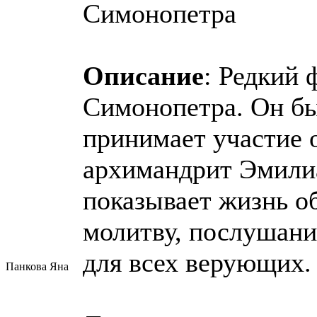
Симонопетра
Описание
: Редкий
Симонопетра. Он бы
принимает участие 
архимандрит Эмилиа
показывает жизнь о
молитву, послушания
для всех верующих.
Панкова Яна