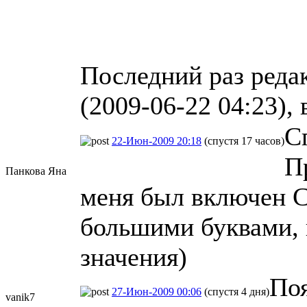
Последний раз реда
(2009-06-22 04:23), 
С
22-Июн-2009 20:18
(спустя 17 часов)
П
Панкова Яна
меня был включен C
большими буквами, 
значения)
Поя
27-Июн-2009 00:06
(спустя 4 дня)
vanik7