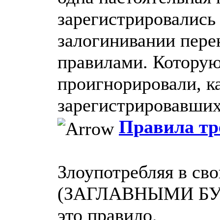
зарегистрировались 
залогинивании пере
правилами. Которую
проигнорировали, к
зарегистрировавшихс
Правила тр
Злоупотребляя в с
(ЗАГЛАВНЫМИ БУК
это правило.