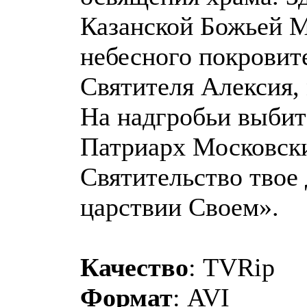
Казанской Божьей М
небесного покровит
Святителя Алексия,
На надгробьи выбит
Патриарх Московски
Святительство твое 
царствии Своем».
Качество
: TVRip
Формат
: AVI