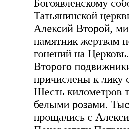
Богоявленскому соб
Татьянинской церкви
Алексий Второй, ми
памятник жертвам п
гонений на Церковь
Второго подвижники
причислены к лику 
Шесть километров т
белыми розами. Ты
прощались с Алекс