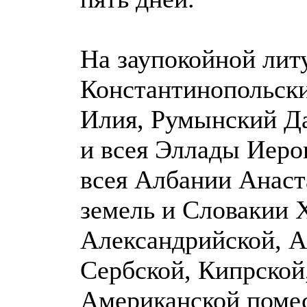
На заупокойной лит
Константинопольск
Илия, Румынский Д
и всея Эллады Иеро
всея Албании Анаст
земель и Словакии 
Александрийской, А
Сербской, Кипрской,
Американской поме