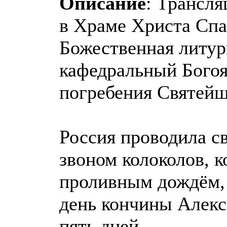
Описание
: Трансля
в Храме Христа Спас
Божественная литург
кафедральный Богоя
погребения Святейш
Россия проводила с
звоном колоколов, к
проливным дождём, 
день кончины Алекс
пять дней.