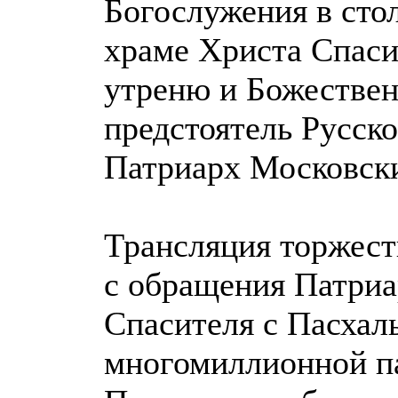
Богослужения в сто
храме Христа Спаси
утреню и Божествен
предстоятель Русск
Патриарх Московски
Трансляция торжест
с обращения Патриа
Спасителя с Пасхал
многомиллионной па