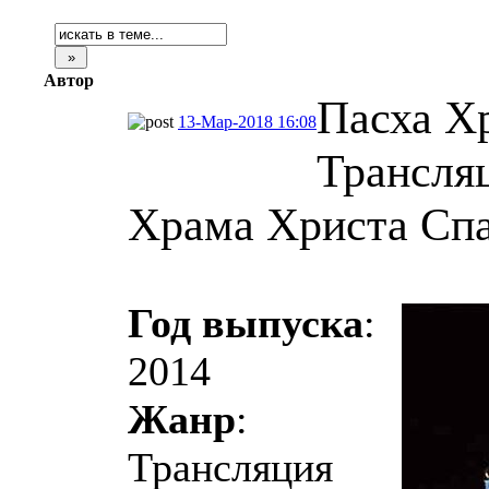
Автор
Пасха Хр
13-Мар-2018 16:08
Трансля
Храма Христа Спа
Год выпуска
:
2014
Жанр
:
Трансляция