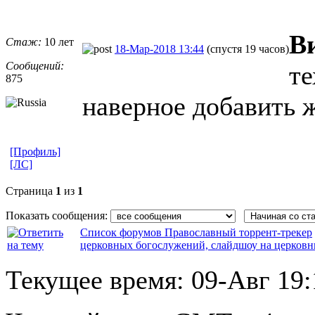
В
Стаж:
10 лет
18-Мар-2018 13:44
(спустя 19 часов)
Сообщений:
те
875
наверное добавить 
[Профиль]
[ЛС]
Страница
1
из
1
Показать сообщения:
Список форумов Православный торрент-трекер
церковных богослужений, слайдшоу на церков
Текущее время:
09-Авг 19: