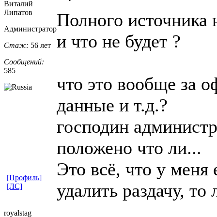
Виталий
Липатов
Полного источника 
Администратор
и что не будет ?
Стаж:
56 лет
Сообщений:
585
что это вообще за о
данные и т.д.?
господин администра
положено что ли...
Это всё, что у меня 
[Профиль]
удалить раздачу, то 
[ЛС]
royalstag