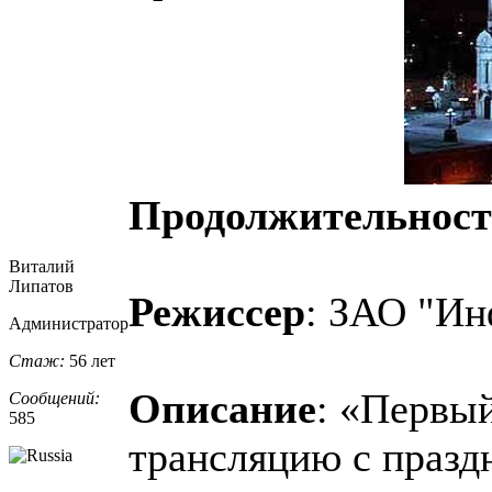
Продолжительност
Виталий
Липатов
Режиссер
: ЗАО "Ин
Администратор
Стаж:
56 лет
Описание
: «Первый
Сообщений:
585
трансляцию с празд