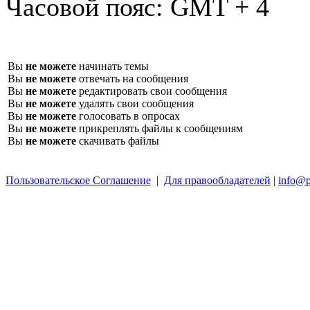
Часовой пояс:
GMT + 4
Вы
не можете
начинать темы
Вы
не можете
отвечать на сообщения
Вы
не можете
редактировать свои сообщения
Вы
не можете
удалять свои сообщения
Вы
не можете
голосовать в опросах
Вы
не можете
прикреплять файлы к сообщениям
Вы
не можете
скачивать файлы
Пользовательское Соглашение
|
Для правообладателей
|
info@p