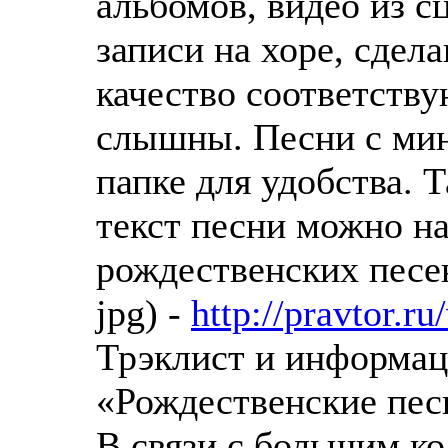
альбомов, видео из с
записи на хоре, сдел
качество соответству
слышны. Песни с ми
папке для удобства. Т
текст песни можно на
рождественских песен 
jpg) -
http://pravtor.r
Трэклист и информац
«Рождественские пес
В связи с большим к