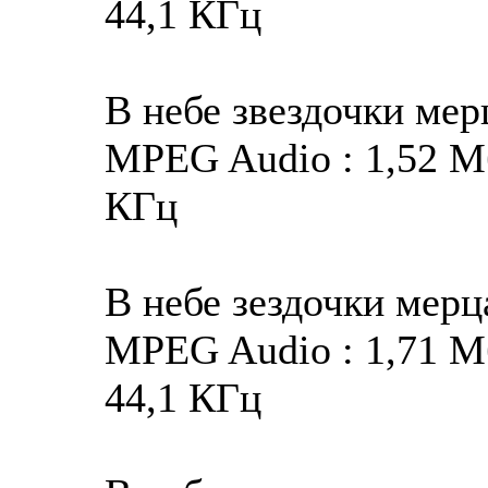
44,1 КГц
В небе звездочки ме
MPEG Audio : 1,52 Мба
КГц
В небе зездочки мер
MPEG Audio : 1,71 Мба
44,1 КГц