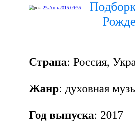
Подборк
25-Апр-2015 09:55
Рожде
Страна
: Россия, Укр
Жанр
: духовная муз
Год выпуска
: 2017