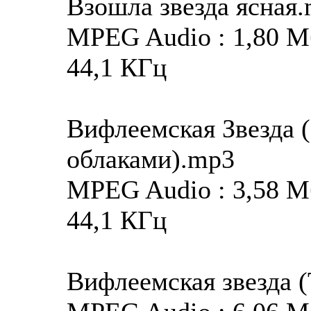
Взошла звезда ясная
MPEG Audio : 1,80 Мба
44,1 КГц
Вифлеемская Звезда 
облаками).mp3
MPEG Audio : 3,58 Мба
44,1 КГц
Вифлеемская звезда 