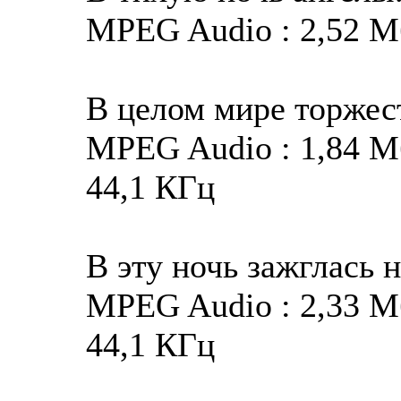
MPEG Audio : 2,52 Мб
В целом мире торжес
MPEG Audio : 1,84 Мба
44,1 КГц
В эту ночь зажглась 
MPEG Audio : 2,33 Мба
44,1 КГц