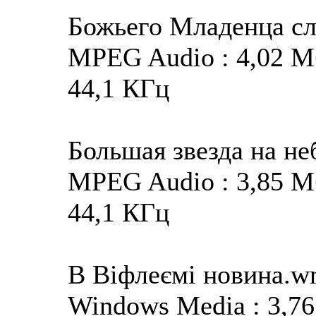
Божьего Младенца с
MPEG Audio : 4,02 Мба
44,1 КГц
Большая звезда на не
MPEG Audio : 3,85 Мба
44,1 КГц
В Віфлеємі новина.
Windows Media : 3,76 