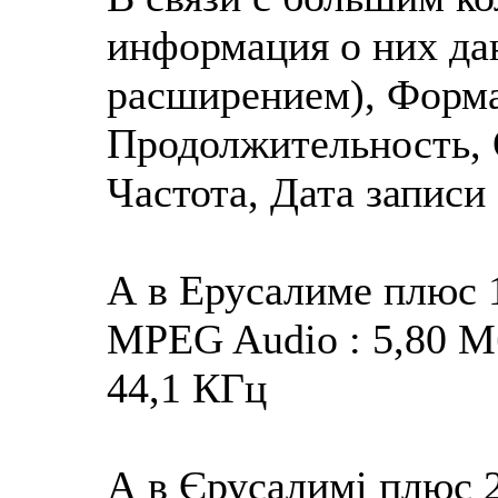
информация о них да
расширением), Форма
Продолжительность, 
Частота, Дата записи 
А в Ерусалиме плюс 
MPEG Audio : 5,80 Мба
44,1 КГц
А в Єрусалимі плюс 