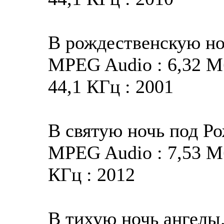
В рождественскую н
MPEG Audio : 6,32 Мба
44,1 КГц : 2001
В святую ночь под Р
MPEG Audio : 7,53 Мба
КГц : 2012
В тихую ночь ангелы