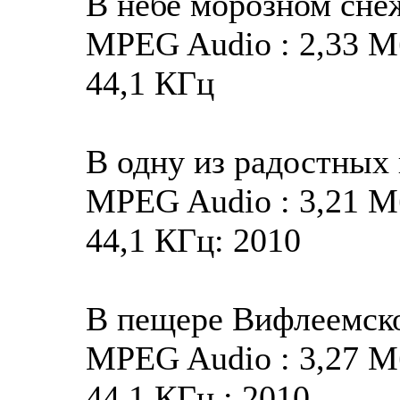
В небе морозном сне
MPEG Audio : 2,33 Мба
44,1 КГц
В одну из радостных
MPEG Audio : 3,21 Мба
44,1 КГц: 2010
В пещере Вифлеемск
MPEG Audio : 3,27 Мба
44,1 КГц : 2010