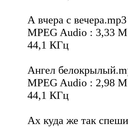
А вчера с вечера.mp3
MPEG Audio : 3,33 Мба
44,1 КГц
Ангел белокрылый.m
MPEG Audio : 2,98 Мба
44,1 КГц
Ах куда же так спеш