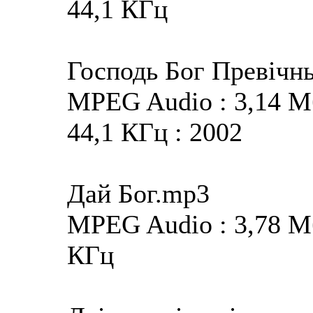
44,1 КГц
Господь Бог Превiчн
MPEG Audio : 3,14 Мба
44,1 КГц : 2002
Дай Бог.mp3
MPEG Audio : 3,78 Мба
КГц