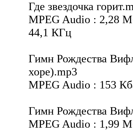
Где звездочка горит.
MPEG Audio : 2,28 Мба
44,1 КГц
Гимн Рождества Вифл
хоре).mp3
MPEG Audio : 153 Кбай
Гимн Рождества Вифл
MPEG Audio : 1,99 Мба