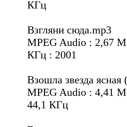
КГц
Взгляни сюда.mp3
MPEG Audio : 2,67 Мба
КГц : 2001
Взошла звезда ясная
MPEG Audio : 4,41 Мба
44,1 КГц