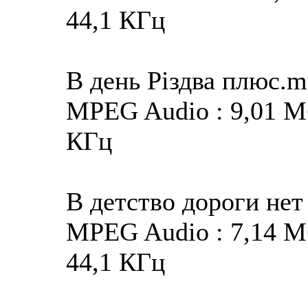
44,1 КГц
В день Різдва плюс.
MPEG Audio : 9,01 Мба
КГц
В детство дороги нет
MPEG Audio : 7,14 Мба
44,1 КГц