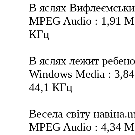
В яслях Вифлеємськи
MPEG Audio : 1,91 Мба
КГц
В яслях лежит ребен
Windows Media : 3,84 
44,1 КГц
Весела світу навіна.
MPEG Audio : 4,34 Мба