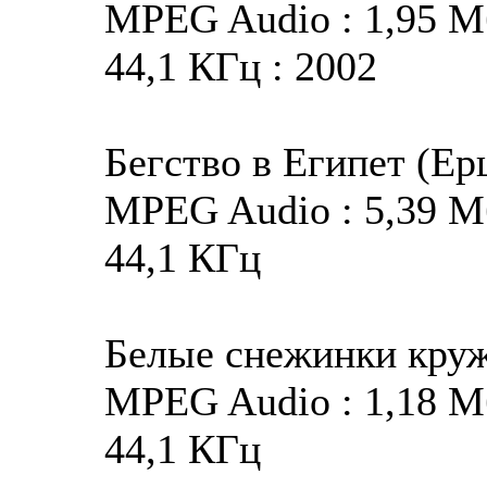
MPEG Audio : 1,95 Мба
44,1 КГц : 2002
Бегство в Египет (Е
MPEG Audio : 5,39 Мба
44,1 КГц
Белые снежинки круж
MPEG Audio : 1,18 Мба
44,1 КГц