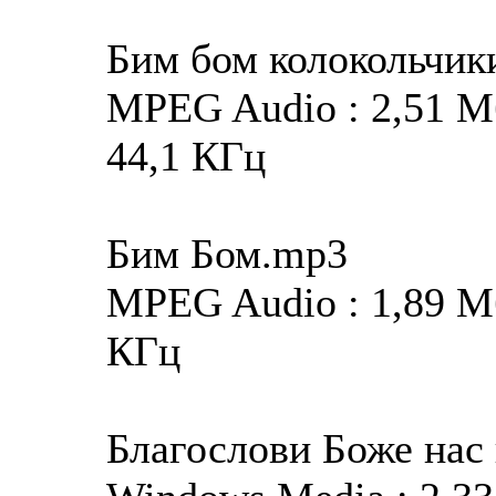
Бим бом колокольчик
MPEG Audio : 2,51 Мба
44,1 КГц
Бим Бом.mp3
MPEG Audio : 1,89 Мба
КГц
Благослови Боже нас