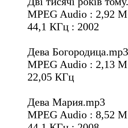
Дві тисячі років том
MPEG Audio : 2,92 Мба
44,1 КГц : 2002
Дева Богородица.mp
MPEG Audio : 2,13 Мба
22,05 КГц
Дева Мария.mp3
MPEG Audio : 8,52 Мба
44,1 КГц : 2008