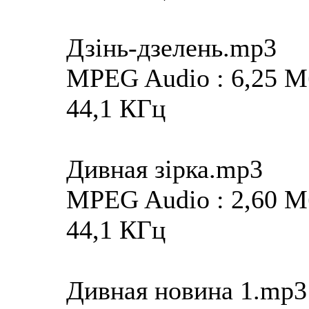
Дзінь-дзелень.mp3
MPEG Audio : 6,25 Мба
44,1 КГц
Дивная зірка.mp3
MPEG Audio : 2,60 Мба
44,1 КГц
Дивная новина 1.mp3