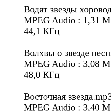
Водят звезды хорово
MPEG Audio : 1,31 Мба
44,1 КГц
Волхвы о звезде пес
MPEG Audio : 3,08 Мба
48,0 КГц
Восточная звезда.mp
MPEG Audio : 3,40 Мба