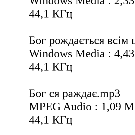
Windows Media : 2,33 
44,1 КГц
Бог рождається всім 
Windows Media : 4,43 
44,1 КГц
Бог ся раждає.mp3
MPEG Audio : 1,09 Мба
44,1 КГц