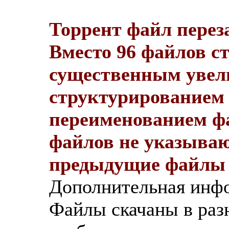
Торрент файл переза
Вместо 96 файлов ст
существенным увел
структурированием п
переименованием фа
файлов не указываю
предыдущие файлы и
Дополнительная инф
Файлы скачаны в разн