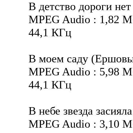
В детство дороги нет
MPEG Audio : 1,82 Мба
44,1 КГц
В моем саду (Ершов
MPEG Audio : 5,98 Мба
44,1 КГц
В небе звезда засиял
MPEG Audio : 3,10 Мба