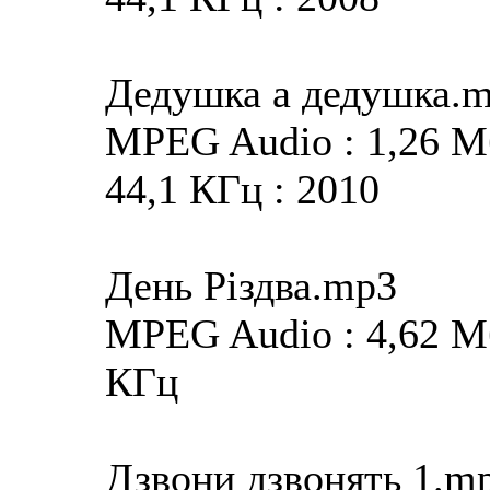
Дедушка а дедушка.
MPEG Audio : 1,26 Мба
44,1 КГц : 2010
День Різдва.mp3
MPEG Audio : 4,62 Мба
КГц
Дзвони дзвонять 1.m