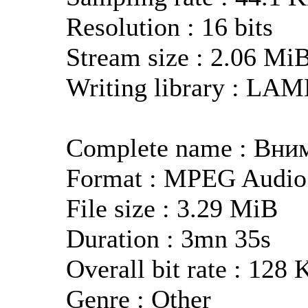
Resolution : 16 bits
Stream size : 2.06 Mi
Writing library : LA
Complete name : Вни
Format : MPEG Audio
File size : 3.29 MiB
Duration : 3mn 35s
Overall bit rate : 128 
Genre : Other