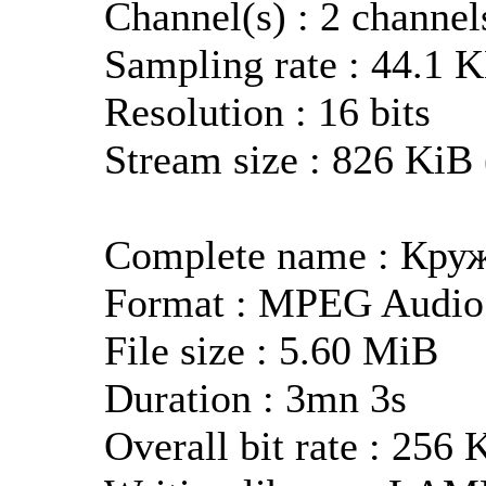
Channel(s) : 2 channel
Sampling rate : 44.1 
Resolution : 16 bits
Stream size : 826 KiB
Complete name : Кру
Format : MPEG Audio
File size : 5.60 MiB
Duration : 3mn 3s
Overall bit rate : 256 