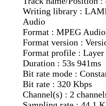
Track name/Position : 
Writing library : LA
Audio
Format : MPEG Audio
Format version : Versi
Format profile : Layer
Duration : 53s 941ms
Bit rate mode : Consta
Bit rate : 320 Kbps
Channel(s) : 2 channel
Sampling rate : 44.1 