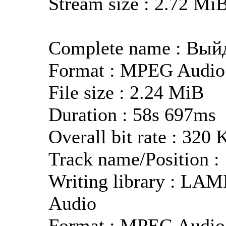
Stream size : 2.72 Mi
Complete name : Вы
Format : MPEG Audio
File size : 2.24 MiB
Duration : 58s 697ms
Overall bit rate : 320 
Track name/Position :
Writing library : LAM
Audio
Format : MPEG Audio