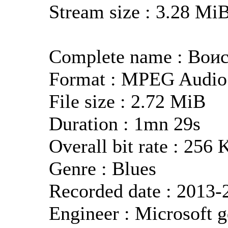
Stream size : 3.28 Mi
Complete name : Вои
Format : MPEG Audio
File size : 2.72 MiB
Duration : 1mn 29s
Overall bit rate : 256 
Genre : Blues
Recorded date : 2013-
Engineer : Microsoft 