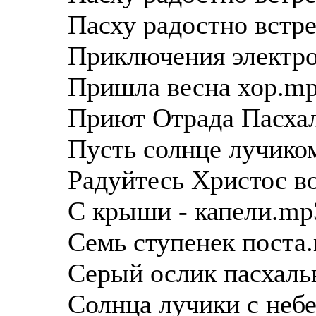
Пасху радостно встр
Приключения электро
Пришла весна хор.m
Приют Отрада Пасхал
Пусть солнце лучик
Радуйтесь Христос в
С крыши - капели.mp
Семь ступенек поста
Серый ослик пасхаль
Солнца лучики с небе