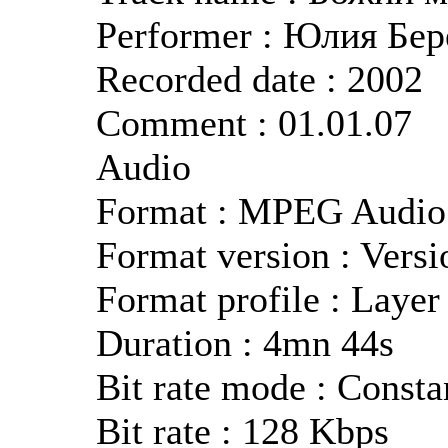
Performer : Юлия Бер
Recorded date : 2002
Comment : 01.01.07
Audio
Format : MPEG Audio
Format version : Versi
Format profile : Layer
Duration : 4mn 44s
Bit rate mode : Consta
Bit rate : 128 Kbps