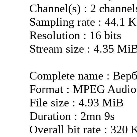
Channel(s) : 2 channel
Sampling rate : 44.1 
Resolution : 16 bits
Stream size : 4.35 Mi
Complete name : Вер
Format : MPEG Audio
File size : 4.93 MiB
Duration : 2mn 9s
Overall bit rate : 320 