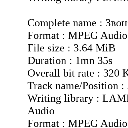
Complete name : Звон
Format : MPEG Audio
File size : 3.64 MiB
Duration : 1mn 35s
Overall bit rate : 320 
Track name/Position :
Writing library : LAM
Audio
Format : MPEG Audio