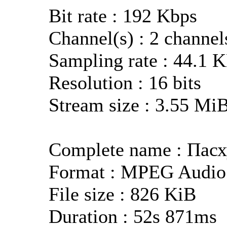
Bit rate : 192 Kbps
Channel(s) : 2 channel
Sampling rate : 44.1 
Resolution : 16 bits
Stream size : 3.55 Mi
Complete name : Пас
Format : MPEG Audio
File size : 826 KiB
Duration : 52s 871ms