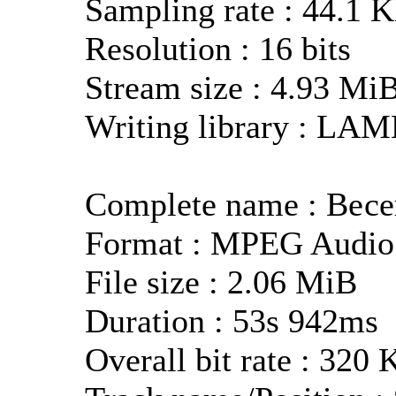
Sampling rate : 44.1 
Resolution : 16 bits
Stream size : 4.93 Mi
Writing library : LA
Complete name : Вес
Format : MPEG Audio
File size : 2.06 MiB
Duration : 53s 942ms
Overall bit rate : 320 