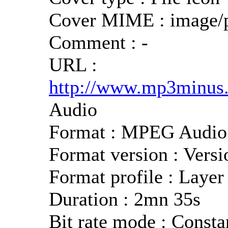
Cover MIME : image/
Comment : -
URL :
http://www.mp3minus.r
Audio
Format : MPEG Audio
Format version : Versi
Format profile : Layer
Duration : 2mn 35s
Bit rate mode : Consta