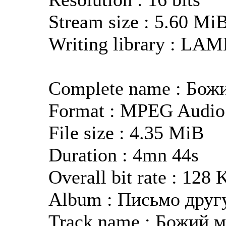
Stream size : 5.60 Mi
Writing library : LA
Complete name : Бож
Format : MPEG Audio
File size : 4.35 MiB
Duration : 4mn 44s
Overall bit rate : 128 
Album : Письмо друг
Track name : Божий 