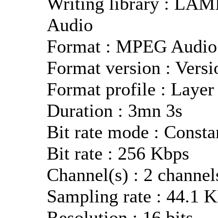
Writing library : LA
Audio
Format : MPEG Audio
Format version : Versi
Format profile : Layer
Duration : 3mn 3s
Bit rate mode : Consta
Bit rate : 256 Kbps
Channel(s) : 2 channel
Sampling rate : 44.1 
Resolution : 16 bits