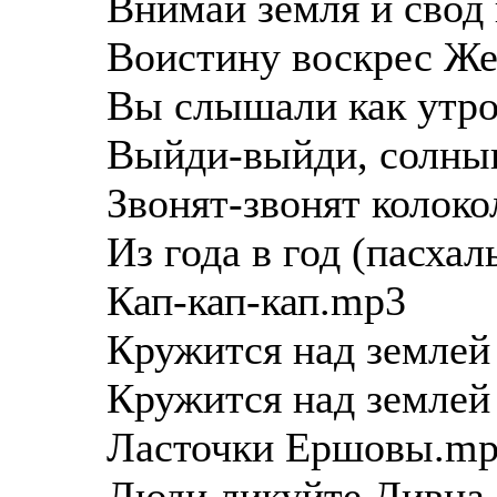
Внимай земля и свод
Воистину воскрес Ж
Вы слышали как утро
Выйди-выйди, солны
Звонят-звонят колок
Из года в год (пасха
Кап-кап-кап.mp3
Кружится над землей
Кружится над землей
Ласточки Ершовы.m
Люди ликуйте Дивна