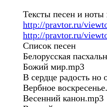
Тексты песен и ноты 
http://pravtor.ru/view
http://pravtor.ru/view
Список песен
Белорусская пасхаль
Божий мир.mp3
В сердце радость но 
Вербное воскресенье
Весенний канон.mp3