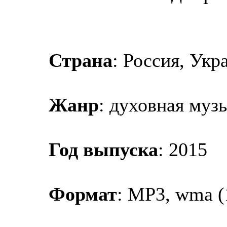
Страна
: Россия, Укр
Жанр
: духовная муз
Год выпуска
: 2015
Формат
: MP3, wma (