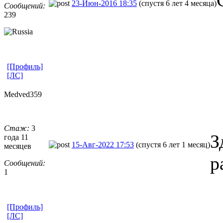
23-Июн-2016 18:35
(спустя 6 лет 4 месяца)
Сообщений:
239
[Профиль]
[ЛС]
Medved359
Стаж:
3
З
года 11
15-Авг-2022 17:53
(спустя 6 лет 1 месяц)
месяцев
р
Сообщений:
1
[Профиль]
[ЛС]