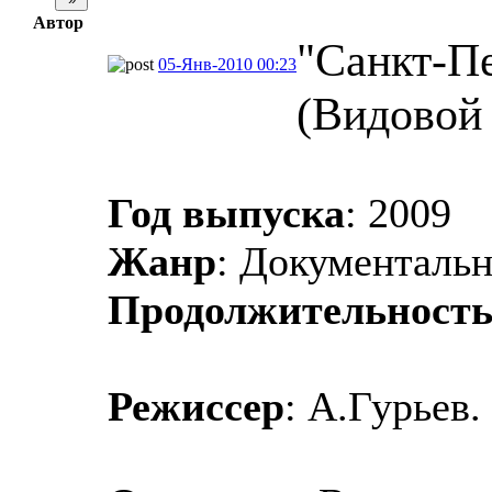
Автор
"Санкт-Пе
05-Янв-2010 00:23
(Видовой
Год выпуска
: 2009
Жанр
: Документаль
Продолжительност
Режиссер
: А.Гурьев.