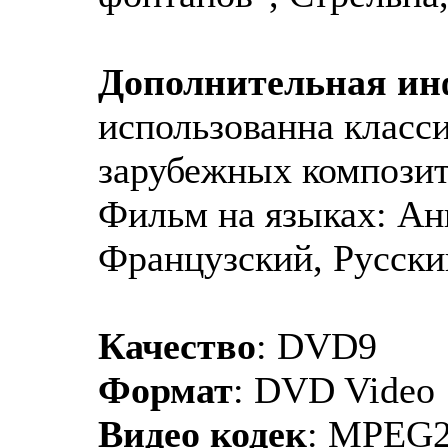
Дополнительная и
использованна класс
зарубежных композит
Фильм на языках: Ан
Французский, Русски
Качество
: DVD9
Формат
: DVD Video
Видео кодек
: MPEG