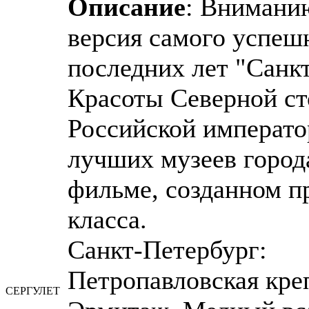
Описание
: Вниманию
версия самого успеш
последних лет "Санк
Красоты Северной ст
Российской императо
лучших музеев города
фильме, созданном 
класса.
Санкт-Петербург:
Петропавловская креп
СЕРГУЛЕТ