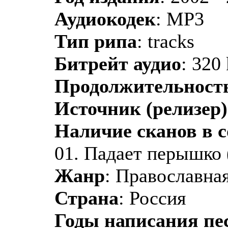
Аудиокодек
: MP3
Тип рипа
: tracks
Битрейт аудио
: 320
Продолжительност
Источник (релизер)
Наличие сканов в 
01. Падает перышко 
Жанр
: Православная
Страна
: Россия
Годы написания пе