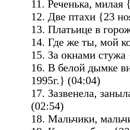
11. Реченька, милая 
12. Две птахи {23 но
13. Платьице в горож
14. Где же ты, мой к
15. За окнами стужа 
16. В белой дымке в
1995г.} (04:04)
17. Зазвенела, заныл
(02:54)
18. Мальчики, мальчи