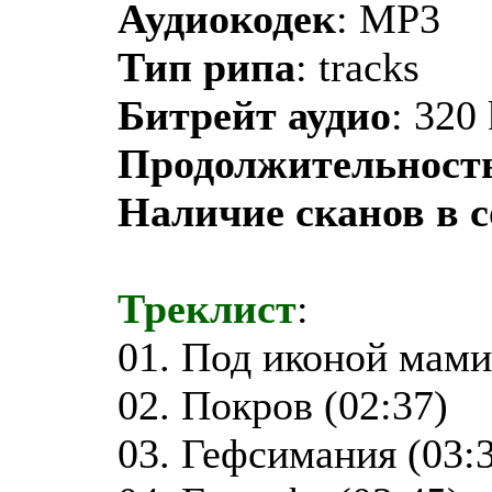
Аудиокодек
: MP3
Тип рипа
: tracks
Битрейт аудио
: 320
Продолжительност
Наличие сканов в 
Треклист
:
01. Под иконой мами
02. Покров (02:37)
03. Гефсимания (03: