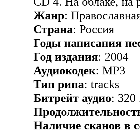
CD 4. На облаке, на 
Жанр
: Православная
Страна
: Россия
Годы написания пе
Год издания
: 2004
Аудиокодек
: MP3
Тип рипа
: tracks
Битрейт аудио
: 320
Продолжительност
Наличие сканов в 