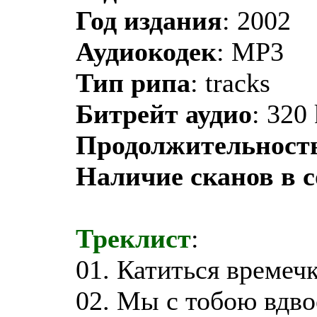
Год издания
: 2002
Аудиокодек
: MP3
Тип рипа
: tracks
Битрейт аудио
: 320
Продолжительност
Наличие сканов в 
Треклист
:
01. Катиться времечк
02. Мы с тобою вдвое