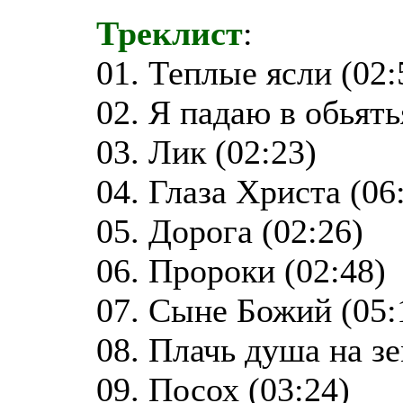
Треклист
:
01. Теплые ясли (02:
02. Я падаю в обьять
03. Лик (02:23)
04. Глаза Христа (06
05. Дорога (02:26)
06. Пророки (02:48)
07. Сыне Божий (05:
08. Плачь душа на зем
09. Посох (03:24)