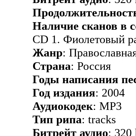
Продолжительност
Наличие сканов в 
CD 1. Фиолетовый ра
Жанр
: Православная
Страна
: Россия
Годы написания пе
Год издания
: 2004
Аудиокодек
: MP3
Тип рипа
: tracks
Битрейт аудио
: 320