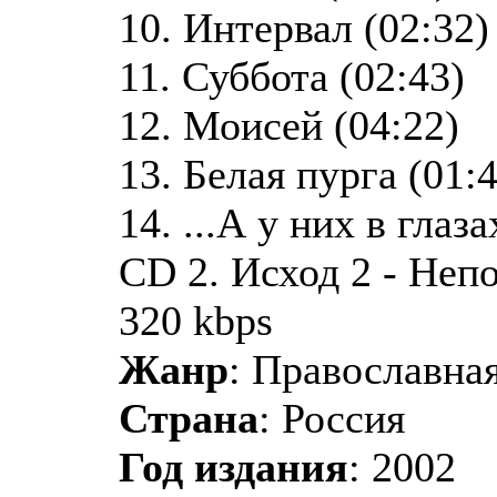
10. Интервал (02:32)
11. Суббота (02:43)
12. Моисей (04:22)
13. Белая пурга (01:
14. ...А у них в глаза
CD 2. Исход 2 - Неп
320 kbps
Жанр
: Православная
Страна
: Россия
Год издания
: 2002