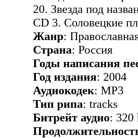
20. Звезда под назва
CD 3. Соловецкие пл
Жанр
: Православная
Страна
: Россия
Годы написания пе
Год издания
: 2004
Аудиокодек
: MP3
Тип рипа
: tracks
Битрейт аудио
: 320
Продолжительност