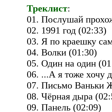
Треклист
:
01. Послушай прохож
02. 1991 год (02:33)
03. Я по краешку са
04. Волки (01:30)
05. Один на один (01
06. ...А я тоже хочу 
07. Письмо Ваньки Ж
08. Чёрная дыра (02:
09. Панель (02:09)