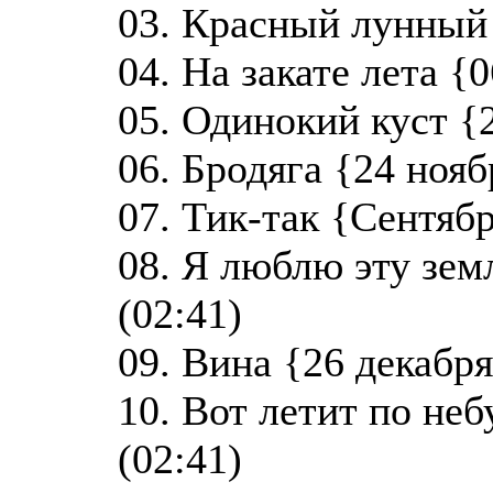
03. Красный лунный 
04. На закате лета {
05. Одинокий куст {2
06. Бродяга {24 нояб
07. Тик-так {Сентябр
08. Я люблю эту зем
(02:41)
09. Вина {26 декабря
10. Вот летит по неб
(02:41)