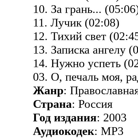
10. За грань... (05:06
11. Лучик (02:08)
12. Тихий свет (02:4
13. Записка ангелу (
14. Нужно успеть (02
03. О, печаль моя, ра
Жанр
: Православная
Страна
: Россия
Год издания
: 2003
Аудиокодек
: MP3