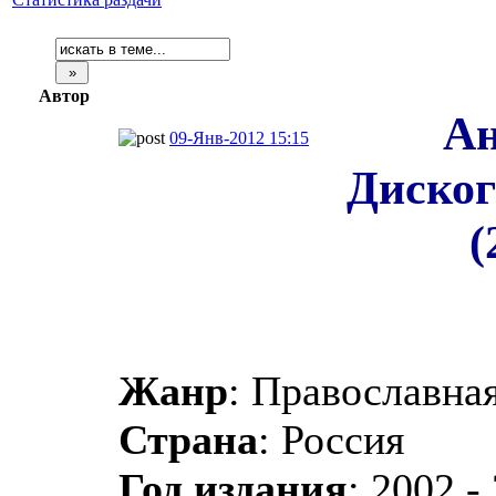
Автор
Ан
09-Янв-2012 15:15
Диског
(
Жанр
: Православная
Страна
: Россия
Год издания
: 2002 -