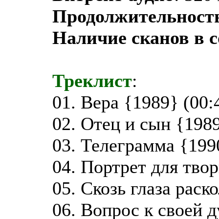
Продолжительност
Наличие сканов в 
Треклист
:
01. Вера {1989} (00:
02. Отец и сын {1989
03. Телеграмма {199
04. Портрет для твор
05. Скозь глаза раск
06. Вопрос к своей д