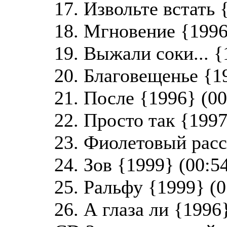
17. Извольте встать 
18. Мгновение {1996
19. Выжали соки... {
20. Благовещенье {1
21. После {1996} (00
22. Просто так {1997
23. Фиолетовый расс
24. Зов {1999} (00:5
25. Ральфу {1999} (0
26. А глаза ли {1996