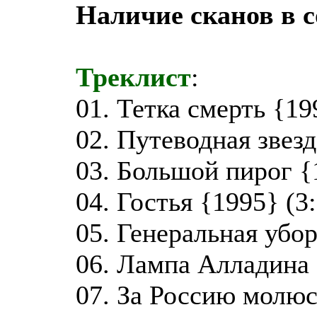
Наличие сканов в 
Треклист
:
01. Тетка смерть {19
02. Путеводная звезд
03. Большой пирог {
04. Гостья {1995} (3
05. Генеральная убор
06. Лампа Алладина 
07. За Россию молюс