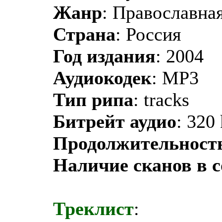
Жанр
: Православная
Страна
: Россия
Год издания
: 2004
Аудиокодек
: MP3
Тип рипа
: tracks
Битрейт аудио
: 320
Продолжительност
Наличие сканов в 
Треклист
: