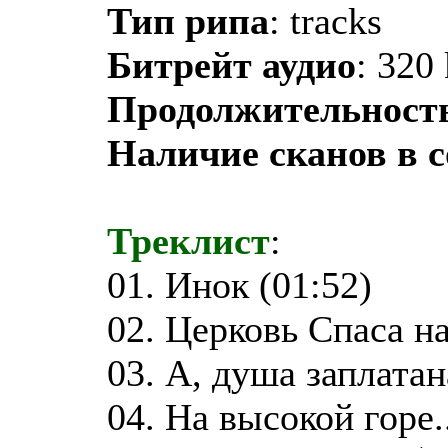
Тип рипа
: tracks
Битрейт аудио
: 320
Продолжительност
Наличие сканов в 
Треклист
:
01. Инок (01:52)
02. Церковь Спаса на
03. А, душа заплатана
04. На высокой горе..