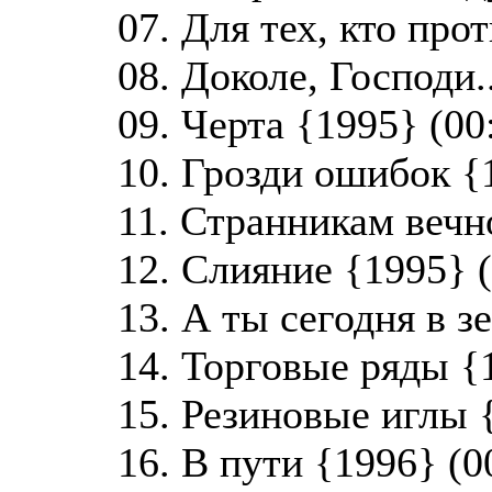
07. Для тех, кто прот
08. Доколе, Господи.
09. Черта {1995} (00
10. Грозди ошибок {
11. Странникам вечн
12. Слияние {1995} (
13. А ты сегодня в з
14. Торговые ряды {
15. Резиновые иглы 
16. В пути {1996} (0