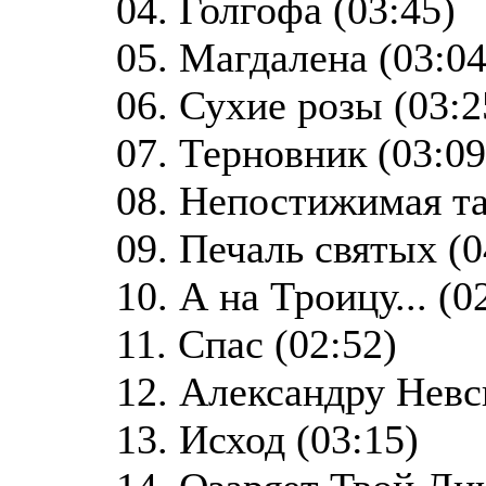
04. Голгофа (03:45)
05. Магдалена (03:04
06. Сухие розы (03:2
07. Терновник (03:09
08. Непостижимая та
09. Печаль святых (0
10. А на Троицу... (0
11. Спас (02:52)
12. Александру Невс
13. Исход (03:15)