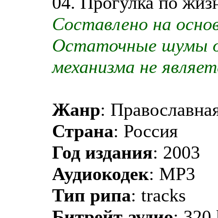
04. Прогулка по жизн
Составлено на осно
Остаточные шумы 
механизма не являет
Жанр
: Православная
Страна
: Россия
Год издания
: 2003
Аудиокодек
: MP3
Тип рипа
: tracks
Битрейт аудио
: 320