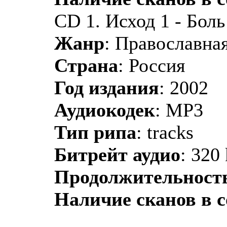
CD 1. Исход 1 - Боль
Жанр
: Православная
Страна
: Россия
Год издания
: 2002
Аудиокодек
: MP3
Тип рипа
: tracks
Битрейт аудио
: 320
Продолжительност
Наличие сканов в 