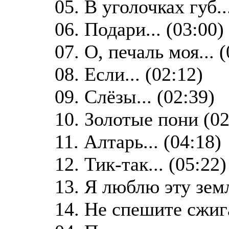
05. В уголочках губ..
06. Подари... (03:00)
07. О, печаль моя... 
08. Если... (02:12)
09. Слёзы... (02:39)
10. Золотые пони (02
11. Алтарь... (04:18)
12. Тик-так... (05:22)
13. Я люблю эту земл
14. Не спешите сжига