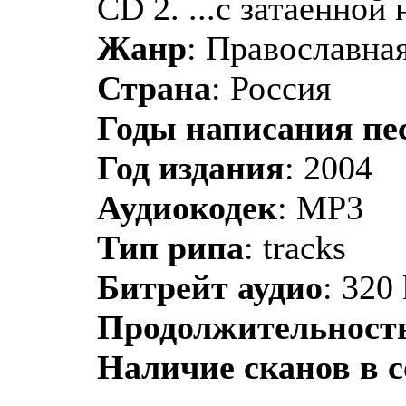
CD 2. ...с затаенной 
Жанр
: Православная
Страна
: Россия
Годы написания пе
Год издания
: 2004
Аудиокодек
: MP3
Тип рипа
: tracks
Битрейт аудио
: 320
Продолжительност
Наличие сканов в 