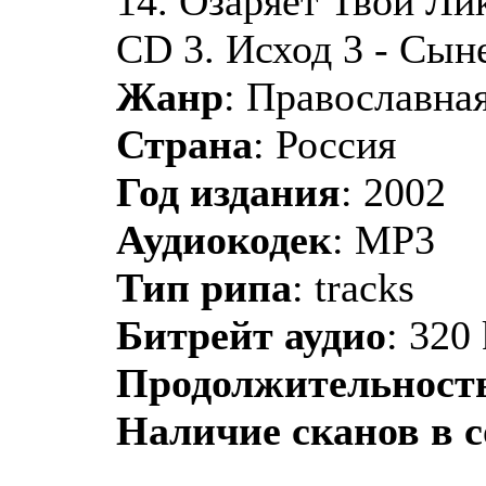
14. Озаряет Твой Лик.
CD 3. Исход 3 - Сын
Жанр
: Православная
Страна
: Россия
Год издания
: 2002
Аудиокодек
: MP3
Тип рипа
: tracks
Битрейт аудио
: 320
Продолжительност
Наличие сканов в 