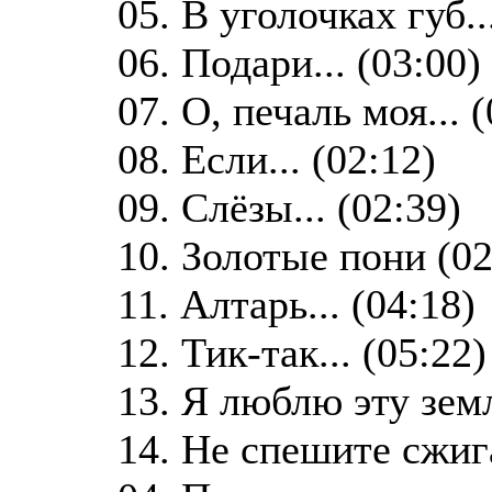
05. В уголочках губ..
06. Подари... (03:00)
07. О, печаль моя... 
08. Если... (02:12)
09. Слёзы... (02:39)
10. Золотые пони (02
11. Алтарь... (04:18)
12. Тик-так... (05:22)
13. Я люблю эту земл
14. Не спешите сжига