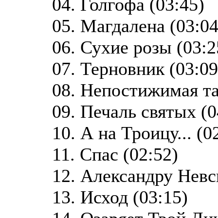
04. Голгофа (03:45)
05. Магдалена (03:04
06. Сухие розы (03:2
07. Терновник (03:09
08. Непостижимая та
09. Печаль святых (0
10. А на Троицу... (0
11. Спас (02:52)
12. Александру Невс
13. Исход (03:15)