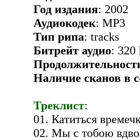
Год издания
: 2002
Аудиокодек
: MP3
Тип рипа
: tracks
Битрейт аудио
: 320
Продолжительност
Наличие сканов в 
Треклист
:
01. Катиться времечк
02. Мы с тобою вдвое