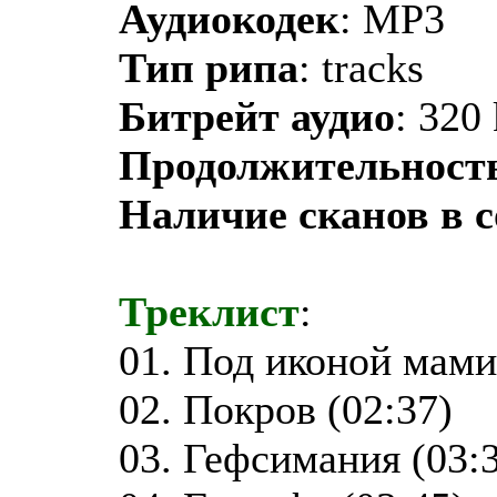
Аудиокодек
: MP3
Тип рипа
: tracks
Битрейт аудио
: 320
Продолжительност
Наличие сканов в 
Треклист
:
01. Под иконой мами
02. Покров (02:37)
03. Гефсимания (03: