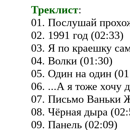
Треклист
:
01. Послушай прохож
02. 1991 год (02:33)
03. Я по краешку са
04. Волки (01:30)
05. Один на один (01
06. ...А я тоже хочу 
07. Письмо Ваньки Ж
08. Чёрная дыра (02:
09. Панель (02:09)