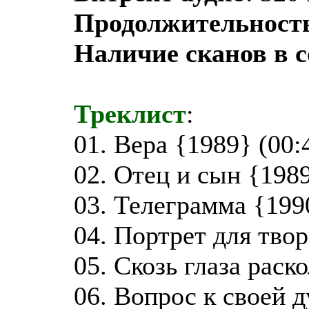
Продолжительност
Наличие сканов в 
Треклист
:
01. Вера {1989} (00:
02. Отец и сын {1989
03. Телеграмма {199
04. Портрет для твор
05. Скозь глаза раск
06. Вопрос к своей д