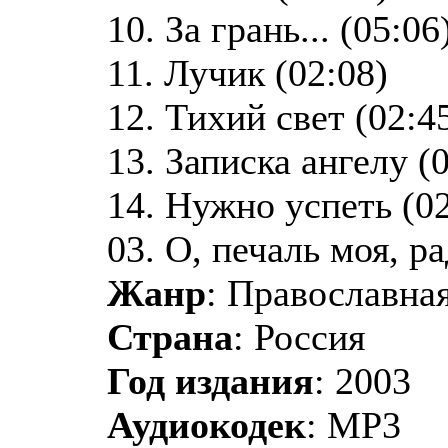
10. За грань... (05:06
11. Лучик (02:08)
12. Тихий свет (02:4
13. Записка ангелу (
14. Нужно успеть (02
03. О, печаль моя, ра
Жанр
: Православная
Страна
: Россия
Год издания
: 2003
Аудиокодек
: MP3