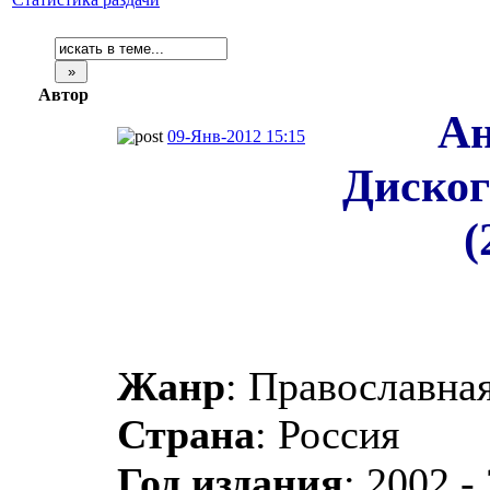
Автор
Ан
09-Янв-2012 15:15
Диског
(
Жанр
: Православная
Страна
: Россия
Год издания
: 2002 -