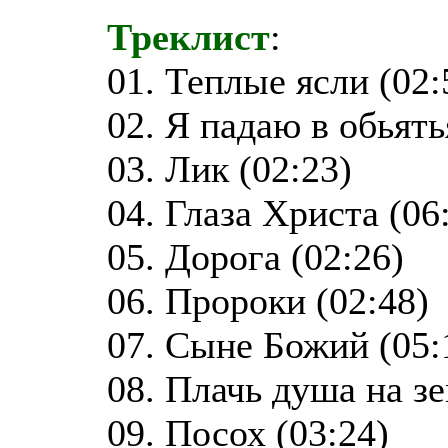
Треклист
:
01. Теплые ясли (02:
02. Я падаю в обьять
03. Лик (02:23)
04. Глаза Христа (06
05. Дорога (02:26)
06. Пророки (02:48)
07. Сыне Божий (05:
08. Плачь душа на зем
09. Посох (03:24)