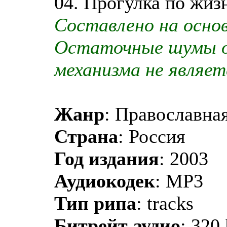
04. Прогулка по жизн
Составлено на осно
Остаточные шумы 
механизма не являет
Жанр
: Православная
Страна
: Россия
Год издания
: 2003
Аудиокодек
: MP3
Тип рипа
: tracks
Битрейт аудио
: 320