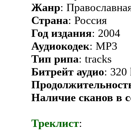
Жанр
: Православная
Страна
: Россия
Год издания
: 2004
Аудиокодек
: MP3
Тип рипа
: tracks
Битрейт аудио
: 320
Продолжительност
Наличие сканов в 
Треклист
: