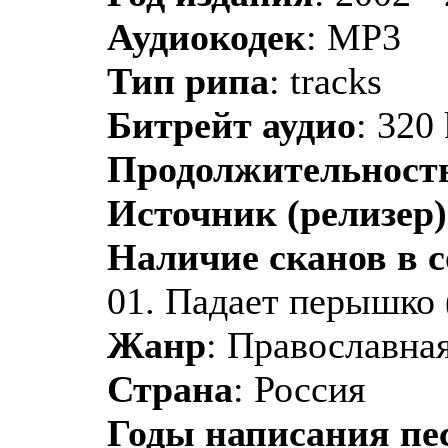
Аудиокодек
: MP3
Тип рипа
: tracks
Битрейт аудио
: 320
Продолжительност
Источник (релизер)
Наличие сканов в 
01. Падает перышко 
Жанр
: Православная
Страна
: Россия
Годы написания пе