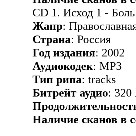
CD 1. Исход 1 - Боль
Жанр
: Православная
Страна
: Россия
Год издания
: 2002
Аудиокодек
: MP3
Тип рипа
: tracks
Битрейт аудио
: 320
Продолжительност
Наличие сканов в 