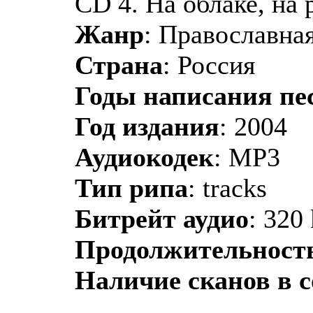
CD 4. На облаке, на 
Жанр
: Православная
Страна
: Россия
Годы написания пе
Год издания
: 2004
Аудиокодек
: MP3
Тип рипа
: tracks
Битрейт аудио
: 320
Продолжительност
Наличие сканов в 