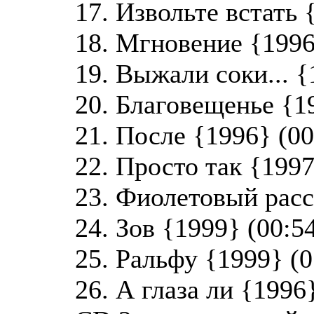
17. Извольте встать 
18. Мгновение {1996
19. Выжали соки... {
20. Благовещенье {1
21. После {1996} (00
22. Просто так {1997
23. Фиолетовый расс
24. Зов {1999} (00:5
25. Ральфу {1999} (0
26. А глаза ли {1996