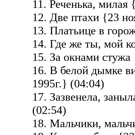
11. Реченька, милая 
12. Две птахи {23 но
13. Платьице в горож
14. Где же ты, мой к
15. За окнами стужа 
16. В белой дымке в
1995г.} (04:04)
17. Зазвенела, заныл
(02:54)
18. Мальчики, мальчи