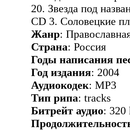
20. Звезда под назва
CD 3. Соловецкие пл
Жанр
: Православная
Страна
: Россия
Годы написания пе
Год издания
: 2004
Аудиокодек
: MP3
Тип рипа
: tracks
Битрейт аудио
: 320
Продолжительност