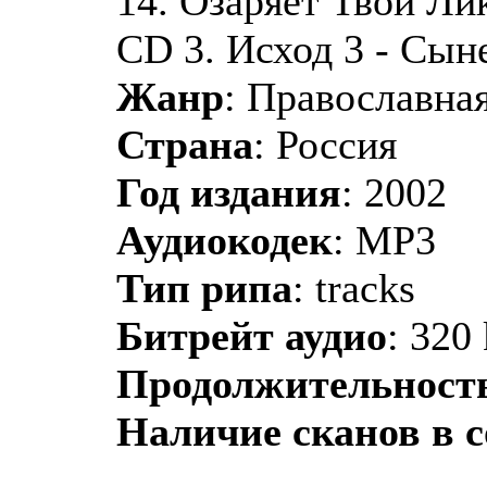
14. Озаряет Твой Лик.
CD 3. Исход 3 - Сын
Жанр
: Православная
Страна
: Россия
Год издания
: 2002
Аудиокодек
: MP3
Тип рипа
: tracks
Битрейт аудио
: 320
Продолжительност
Наличие сканов в 