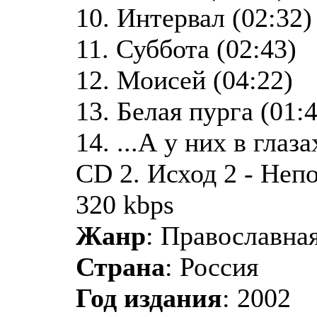
10. Интервал (02:32)
11. Суббота (02:43)
12. Моисей (04:22)
13. Белая пурга (01:
14. ...А у них в глаза
CD 2. Исход 2 - Неп
320 kbps
Жанр
: Православная
Страна
: Россия
Год издания
: 2002