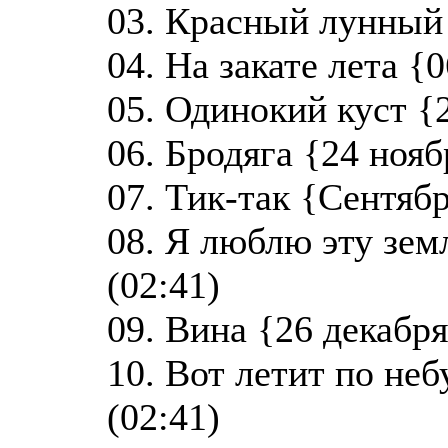
03. Красный лунный 
04. На закате лета {
05. Одинокий куст {2
06. Бродяга {24 нояб
07. Тик-так {Сентябр
08. Я люблю эту зем
(02:41)
09. Вина {26 декабря
10. Вот летит по неб
(02:41)