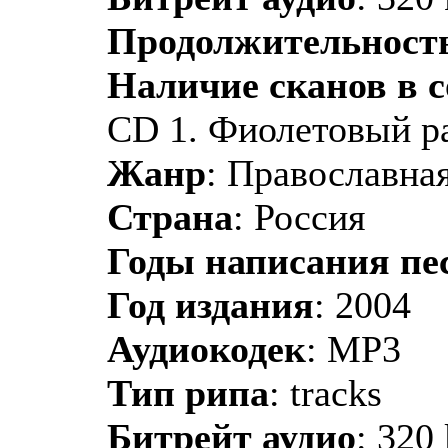
Продолжительност
Наличие сканов в 
CD 1. Фиолетовый ра
Жанр
: Православная
Страна
: Россия
Годы написания пе
Год издания
: 2004
Аудиокодек
: MP3
Тип рипа
: tracks
Битрейт аудио
: 320