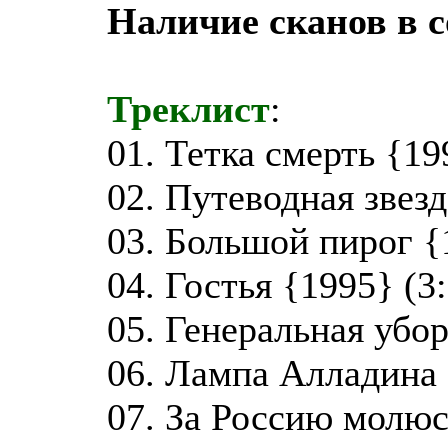
Наличие сканов в 
Треклист
:
01. Тетка смерть {19
02. Путеводная звезд
03. Большой пирог {
04. Гостья {1995} (3
05. Генеральная убор
06. Лампа Алладина 
07. За Россию молюс