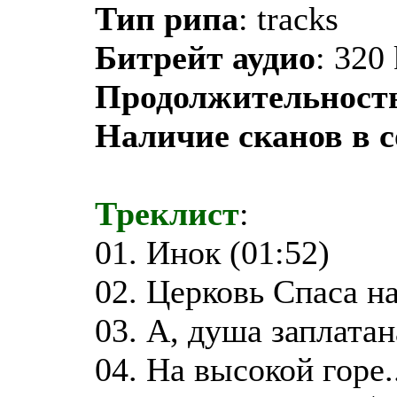
Тип рипа
: tracks
Битрейт аудио
: 320
Продолжительност
Наличие сканов в 
Треклист
:
01. Инок (01:52)
02. Церковь Спаса на
03. А, душа заплатана
04. На высокой горе..