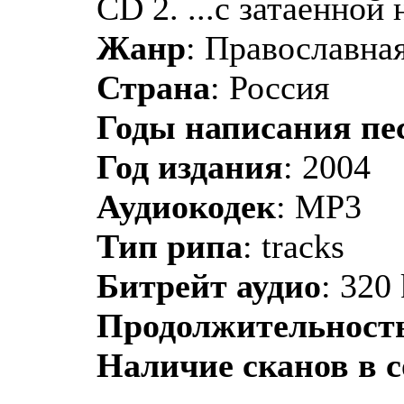
CD 2. ...с затаенной 
Жанр
: Православная
Страна
: Россия
Годы написания пе
Год издания
: 2004
Аудиокодек
: MP3
Тип рипа
: tracks
Битрейт аудио
: 320
Продолжительност
Наличие сканов в 