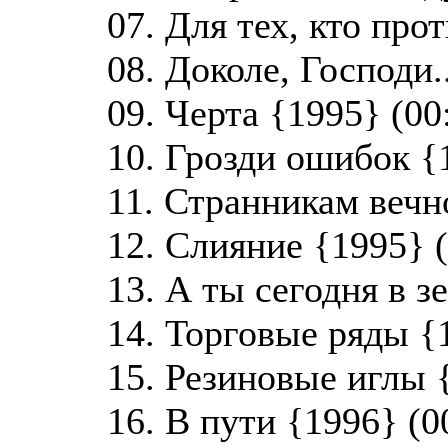
07. Для тех, кто прот
08. Доколе, Господи.
09. Черта {1995} (00
10. Грозди ошибок {
11. Странникам вечн
12. Слияние {1995} (
13. А ты сегодня в з
14. Торговые ряды {
15. Резиновые иглы 
16. В пути {1996} (0